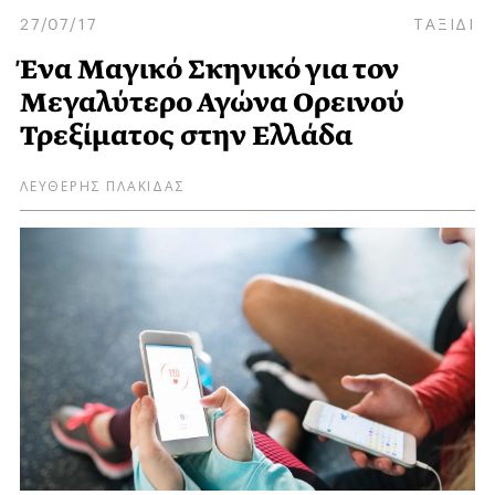
27/07/17
ΤΑΞΙΔΙ
Ένα Μαγικό Σκηνικό για τον
Μεγαλύτερο Αγώνα Ορεινού
Τρεξίματος στην Ελλάδα
ΛΕΥΘΕΡΗΣ ΠΛΑΚΙΔΑΣ