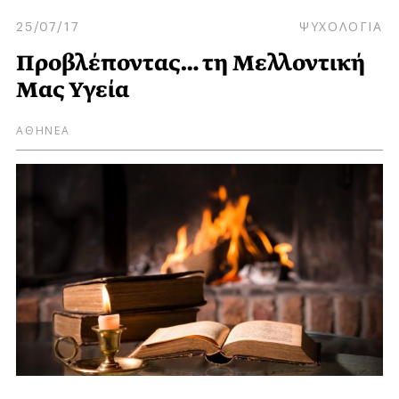
25/07/17
ΨΥΧΟΛΟΓΙΑ
Προβλέποντας… τη Μελλοντική
Μας Υγεία
ΑΘΗΝΕΑ