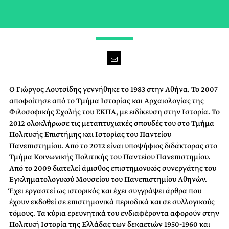
-
Ο Γιώργος Λουτσίδης γεννήθηκε το 1983 στην Αθήνα. Το 2007
αποφοίτησε από το Τμήμα Ιστορίας και Αρχαιολογίας της
Φιλοσοφικής Σχολής του ΕΚΠΑ, με ειδίκευση στην Ιστορία. Το
2012 ολοκλήρωσε τις μεταπτυχιακές σπουδές του στο Τμήμα
Πολιτικής Επιστήμης και Ιστορίας του Παντείου
Πανεπιστημίου. Από το 2012 είναι υποψήφιος διδάκτορας στο
Τμήμα Κοινωνικής Πολιτικής του Παντείου Πανεπιστημίου.
Από το 2009 διατελεί άμισθος επιστημονικός συνεργάτης του
Εγκληματολογικού Μουσείου του Πανεπιστημίου Αθηνών.
Έχει εργαστεί ως ιστορικός και έχει συγγράψει άρθρα που
έχουν εκδοθεί σε επιστημονικά περιοδικά και σε συλλογικούς
τόμους. Τα κύρια ερευνητικά του ενδιαφέροντα αφορούν στην
Πολιτική Ιστορία της Ελλάδας των δεκαετιών 1950-1960 και