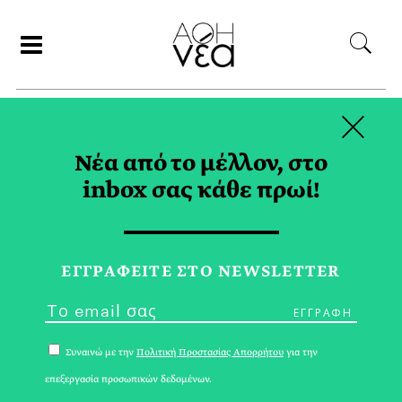
×
ΣΥΝΕΡΓΑΤΕΣ
Νέα από το μέλλον, στο
inbox σας κάθε πρωί!
ΓΙΩΡΓΟΣ ΛΟΥΤΣΙΔΗΣ
ΕΓΓPΑΦΕΙΤΕ ΣΤΟ NEWSLETTER
Συναινώ με την
Πολιτική Προστασίας Απορρήτου
για την
επεξεργασία προσωπικών δεδομένων.