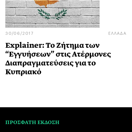
30/06/2017
ΕΛΛΑΔΑ
Explainer: Το Ζήτημα των
“Εγγυήσεων” στις Ατέρμονες
Διαπραγματεύσεις για το
Κυπριακό
ΠΡΟΣΦΑΤΗ ΕΚΔΟΣΗ