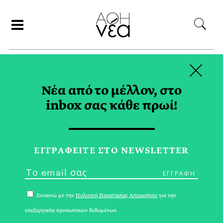
×
ΑΝΑΖΗΤΗΣΗ
Νέα από το μέλλον, στο
inbox σας κάθε πρωί!
ΔΕΚΕΜΒΡΙΟΣ 2017
ΕΓΓPΑΦΕΙΤΕ ΣΤΟ NEWSLETTER
Συναινώ με την
Πολιτική Προστασίας Απορρήτου
για την
επεξεργασία προσωπικών δεδομένων.