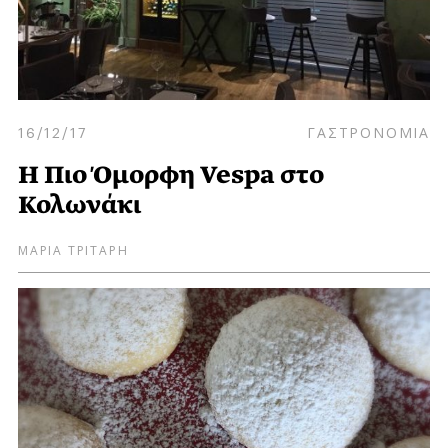
16/12/17
ΓΑΣΤΡΟΝΟΜΙΑ
Η Πιο Όμορφη Vespa στο
Κολωνάκι
ΜΑΡΙΑ ΤΡΙΤΑΡΗ