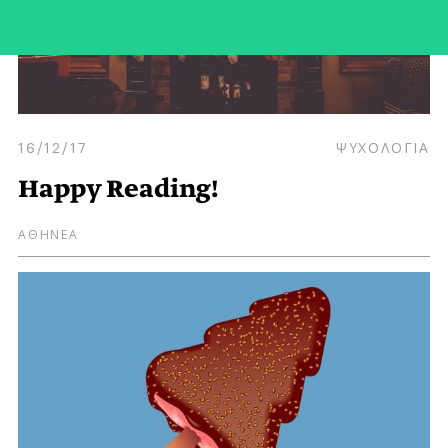
16/12/17
ΨΥΧΟΛΟΓΙΑ
Happy Reading!
ΑΘΗΝΕΑ