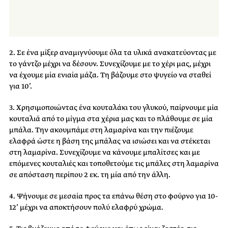
2. Σε ένα μίξερ αναμιγνύουμε όλα τα υλικά ανακατεύοντας με
το γάντζο μέχρι να δέσουν. Συνεχίζουμε με το χέρι μας, μέχρι
να έχουμε μία ενιαία μάζα. Τη βάζουμε στο ψυγείο να σταθεί
για 10’.
3. Χρησιμοποιώντας ένα κουταλάκι του γλυκού, παίρνουμε μία
κουταλιά από το μίγμα στα χέρια μας και το πλάθουμε σε μία
μπάλα. Την ακουμπάμε στη λαμαρίνα και την πιέζουμε
ελαφρά ώστε η βάση της μπάλας να ισιώσει και να στέκεται
στη λαμαρίνα. Συνεχίζουμε να κάνουμε μπαλίτσες και με
επόμενες κουταλιές και τοποθετούμε τις μπάλες στη λαμαρίνα
σε απόσταση περίπου 2 εκ. τη μία από την άλλη.
4. Ψήνουμε σε μεσαία προς τα επάνω θέση στο φούρνο για 10-
12’ μέχρι να αποκτήσουν πολύ ελαφρύ χρώμα.