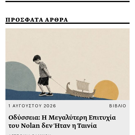
ΠΡΟΣΦΑΤΑ ΑΡΘΡΑ
Α
1 ΑΥΓΟΥΣΤΟΥ 2026
ΒΙΒΛΙΟ
Οδύσσεια: Η Μεγαλύτερη Επιτυχία
του Nolan δεν Ήταν η Ταινία