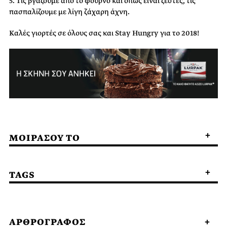
5. Τις βγάζουμε από το φούρνο και όπως είναι ζεστές, τις
πασπαλίζουμε με λίγη ζάχαρη άχνη.
Καλές γιορτές σε όλους σας και Stay Hungry για το 2018!
ΜΟΙΡΑΣΟΥ ΤΟ
TAGS
ΑΡΘΡΟΓΡΑΦΟΣ