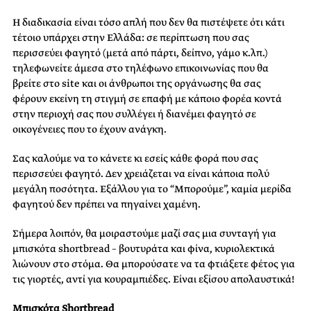
Η διαδικασία είναι τόσο απλή που δεν θα πιστέψετε ότι κάτι
τέτοιο υπάρχει στην Ελλάδα: σε περίπτωση που σας
περισσεύει φαγητό (μετά από πάρτι, δείπνο, γάμο κ.λπ.)
τηλεφωνείτε άμεσα στο τηλέφωνο επικοινωνίας που θα
βρείτε στο site και οι άνθρωποι της οργάνωσης θα σας
φέρουν εκείνη τη στιγμή σε επαφή με κάποιο φορέα κοντά
στην περιοχή σας που συλλέγει ή διανέμει φαγητό σε
οικογένειες που το έχουν ανάγκη.
Σας καλούμε να το κάνετε κι εσείς κάθε φορά που σας
περισσεύει φαγητό. Δεν χρειάζεται να είναι κάποια πολύ
μεγάλη ποσότητα. Εξάλλου για το “Μπορούμε”, καμία μερίδα
φαγητού δεν πρέπει να πηγαίνει χαμένη.
Σήμερα λοιπόν, θα μοιραστούμε μαζί σας μια συνταγή για
μπισκότα shortbread – βουτυράτα και φίνα, κυριολεκτικά
λιώνουν στο στόμα. Θα μπορούσατε να τα φτιάξετε φέτος για
τις γιορτές, αντί για κουραμπιέδες. Είναι εξίσου απολαυστικά!
Mπισκότα Shortbread