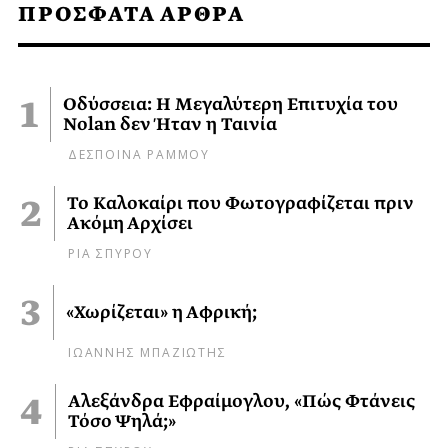
ΠΡΟΣΦΑΤΑ ΑΡΘΡΑ
Οδύσσεια: Η Μεγαλύτερη Επιτυχία του
Nolan δεν Ήταν η Ταινία
ΔΕΣΠΟΙΝΑ ΡΑΜΜΟΥ
Το Καλοκαίρι που Φωτογραφίζεται πριν
Ακόμη Αρχίσει
ΡΙΑ ΣΠΥΡΟΥ
«Χωρίζεται» η Αφρική;
ΙΩΑΝΝΗΣ ΜΠΑΖΙΩΤΗΣ
Αλεξάνδρα Εφραίμογλου, «Πώς Φτάνεις
Τόσο Ψηλά;»