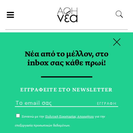
×
ΣΥΝΕΡΓΑΤΕΣ
Νέα από το μέλλον, στο
inbox σας κάθε πρωί!
ΚΑΤΕΡΙΝΑ ΔΕΡΒΕΝΗ
ΕΓΓPΑΦΕΙΤΕ ΣΤΟ NEWSLETTER
Συναινώ με την
Πολιτική Προστασίας Απορρήτου
για την
επεξεργασία προσωπικών δεδομένων.