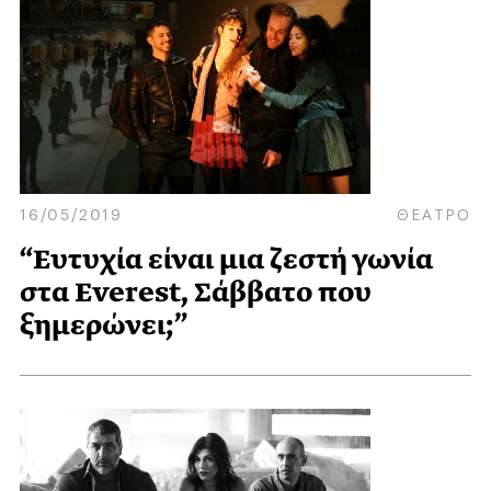
16/05/2019
ΘΕΑΤΡΟ
“Ευτυχία είναι μια ζεστή γωνία
στα Everest, Σάββατο που
ξημερώνει;”