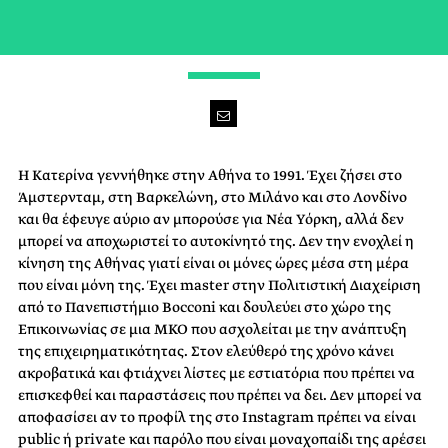
-
Η Κατερίνα γεννήθηκε στην Αθήνα το 1991. Έχει ζήσει στο
Άμστερνταμ, στη Βαρκελώνη, στο Μιλάνο και στο Λονδίνο
και θα έφευγε αύριο αν μπορούσε για Νέα Υόρκη, αλλά δεν
μπορεί να αποχωριστεί το αυτοκίνητό της. Δεν την ενοχλεί η
κίνηση της Αθήνας γιατί είναι οι μόνες ώρες μέσα στη μέρα
που είναι μόνη της. Έχει master στην Πολιτιστική Διαχείριση
από το Πανεπιστήμιο Bocconi και δουλεύει στο χώρο της
Επικοινωνίας σε μια ΜΚΟ που ασχολείται με την ανάπτυξη
της επιχειρηματικότητας. Στον ελεύθερό της χρόνο κάνει
ακροβατικά και φτιάχνει λίστες με εστιατόρια που πρέπει να
επισκεφθεί και παραστάσεις που πρέπει να δει. Δεν μπορεί να
αποφασίσει αν το προφίλ της στο Instagram πρέπει να είναι
public ή private και παρόλο που είναι μοναχοπαίδι της αρέσει