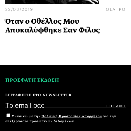
22/03/2019
ΘΕΑΤΡΟ
Όταν ο Οθέλλος Μου
Αποκαλύφθηκε Σαν Φίλος
ΠΡΟΣΦΑΤΗ ΕΚΔΟΣΗ
ΕΓΓΡΑΦΕΙΤΕ ΣΤΟ NEWSLETTER
Συναινώ με την
Πολιτική Προστασίας Απορρήτου
για την
επεξεργασία προσωπικών δεδομένων.