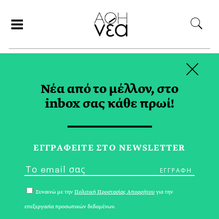
×
ΣΥΝΕΡΓΑΤΕΣ
Νέα από το μέλλον, στο
inbox σας κάθε πρωί!
ΡΙΑ ΣΠΥΡΟΥ
ΕΓΓPΑΦΕΙΤΕ ΣΤΟ NEWSLETTER
Συναινώ με την
Πολιτική Προστασίας Απορρήτου
για την
επεξεργασία προσωπικών δεδομένων.