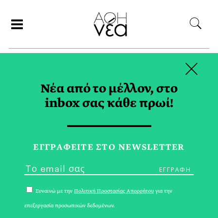
×
ΣΥΝΕΡΓΑΤΕΣ
Νέα από το μέλλον, στο
inbox σας κάθε πρωί!
ΡΙΑ ΣΠΥΡΟΥ
ΕΓΓPΑΦΕΙΤΕ ΣΤΟ NEWSLETTER
Συναινώ με την
Πολιτική Προστασίας Απορρήτου
για την
επεξεργασία προσωπικών δεδομένων.