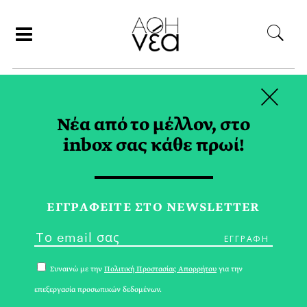
×
ΣΥΝΕΡΓΑΤΕΣ
Νέα από το μέλλον, στο
inbox σας κάθε πρωί!
ΡΙΑ ΣΠΥΡΟΥ
ΕΓΓPΑΦΕΙΤΕ ΣΤΟ NEWSLETTER
Συναινώ με την
Πολιτική Προστασίας Απορρήτου
για την
επεξεργασία προσωπικών δεδομένων.