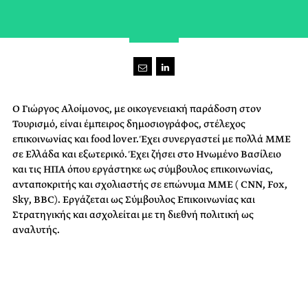
O Γιώργος Αλοίμονος, με οικογενειακή παράδοση στον
Τουρισμό, είναι έμπειρος δημοσιογράφος, στέλεχος
επικοινωνίας και food lover. Έχει συνεργαστεί με πολλά ΜΜΕ
σε Ελλάδα και εξωτερικό. Έχει ζήσει στο Ηνωμένο Βασίλειο
και τις ΗΠΑ όπου εργάστηκε ως σύμβουλος επικοινωνίας,
ανταποκριτής και σχολιαστής σε επώνυμα ΜΜΕ ( CNN, Fox,
Sky, BBC). Εργάζεται ως Σύμβουλος Επικοινωνίας και
Στρατηγικής και ασχολείται με τη διεθνή πολιτική ως
αναλυτής.