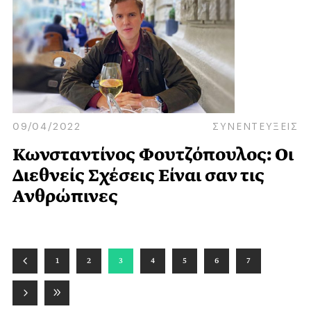
09/04/2022
ΣΥΝΕΝΤΕΥΞΕΙΣ
Κωνσταντίνος Φουτζόπουλος: Οι
Διεθνείς Σχέσεις Είναι σαν τις
Ανθρώπινες
1
2
3
4
5
6
7