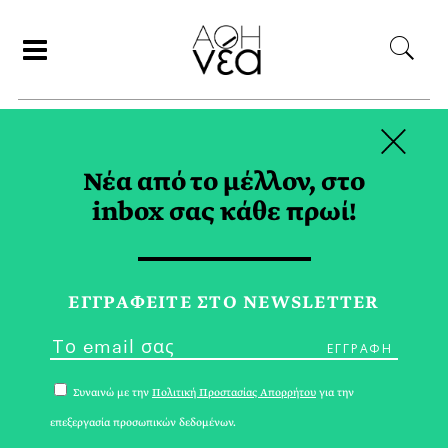
×
ΣΥΝΕΡΓΑΤΕΣ
Νέα από το μέλλον, στο
inbox σας κάθε πρωί!
ΓΙΩΡΓΟΣ ΑΛΟΙΜΟΝΟΣ
ΕΓΓPΑΦΕΙΤΕ ΣΤΟ NEWSLETTER
Συναινώ με την
Πολιτική Προστασίας Απορρήτου
για την
επεξεργασία προσωπικών δεδομένων.