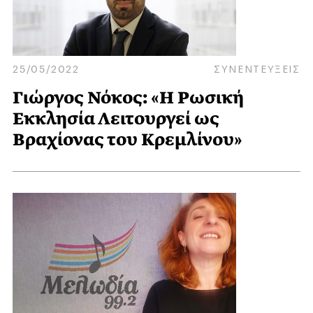
25/05/2022
ΣΥΝΕΝΤΕΥΞΕΙΣ
Γιώργος Νόκος: «Η Ρωσική
Εκκλησία Λειτουργεί ως
Βραχίονας του Κρεμλίνου»