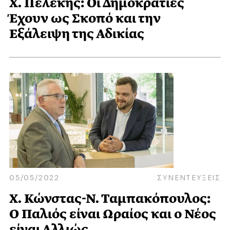
Χ. Πελέκης: Οι Δημοκρατίες
Έχουν ως Σκοπό και την
Εξάλειψη της Αδικίας
05/05/2022
ΣΥΝΕΝΤΕΥΞΕΙΣ
Χ. Κώνστας-Ν. Ταμπακόπουλος:
Ο Παλιός είναι Ωραίος και ο Νέος
είναι Αλλιώς