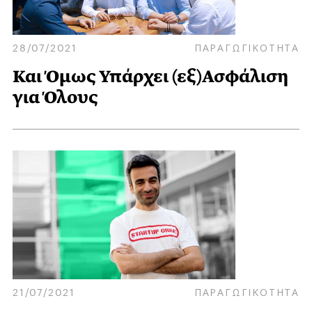
28/07/2021
ΠΑΡΑΓΩΓΙΚΟΤΗΤΑ
Και Όμως Υπάρχει (εξ)Ασφάλιση
για Όλους
21/07/2021
ΠΑΡΑΓΩΓΙΚΟΤΗΤΑ