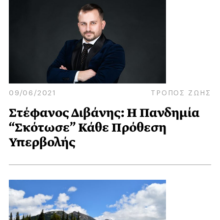
09/06/2021
ΤΡΟΠΟΣ ΖΩΗΣ
Στέφανος Διβάνης: Η Πανδημία
“Σκότωσε” Κάθε Πρόθεση
Υπερβολής