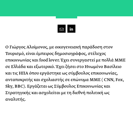
O Γιώργος Αλοίμονος, με οικογενειακή παράδοση στον
Τουρισμό, είναι έμπειρος δημοσιογράφος, στέλεχος
επικοινωνίας και food lover. Έχει συνεργαστεί με πολλά ΜΜΕ
σε Ελλάδα και εξωτερικό. Έχει ζήσει στο Ηνωμένο Βασίλειο
και τις ΗΠΑ όπου εργάστηκε ως σύμβουλος επικοινωνίας,
ανταποκριτής και σχολιαστής σε επώνυμα ΜΜΕ ( CNN, Fox,
Sky, BBC). Εργάζεται ως Σύμβουλος Επικοινωνίας και
Στρατηγικής και ασχολείται με τη διεθνή πολιτική ως
αναλυτής.