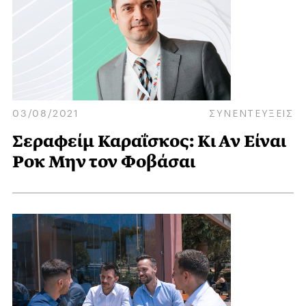
03/08/2021
ΣΥΝΕΝΤΕΥΞΕΙΣ
Σεραφείμ Καραΐσκος: Κι Αν Είναι
Ροκ Μην τον Φοβάσαι