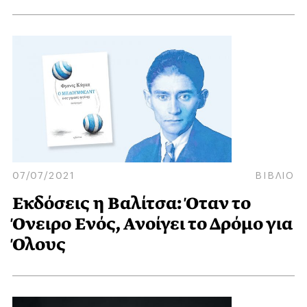
07/07/2021
ΒΙΒΛΙΟ
Εκδόσεις η Βαλίτσα: Όταν το
Όνειρο Ενός, Ανοίγει το Δρόμο για
Όλους