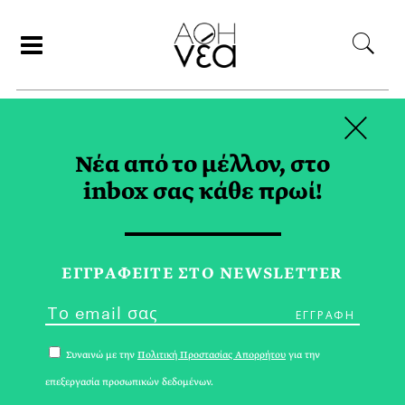
×
ΣΥΝΕΡΓΑΤΕΣ
Νέα από το μέλλον, στο
inbox σας κάθε πρωί!
ΓΙΩΡΓΟΣ ΑΛΟΙΜΟΝΟΣ
ΕΓΓPΑΦΕΙΤΕ ΣΤΟ NEWSLETTER
Συναινώ με την
Πολιτική Προστασίας Απορρήτου
για την
επεξεργασία προσωπικών δεδομένων.