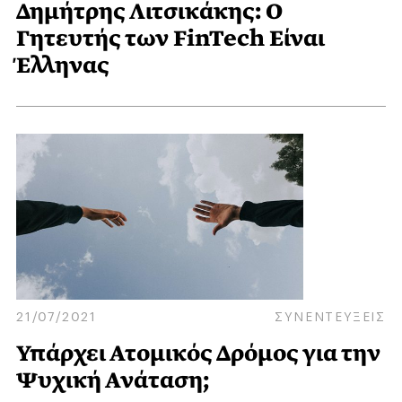
Δημήτρης Λιτσικάκης: Ο
Γητευτής των FinTech Είναι
Έλληνας
21/07/2021
ΣΥΝΕΝΤΕΥΞΕΙΣ
Υπάρχει Ατομικός Δρόμος για την
Ψυχική Ανάταση;