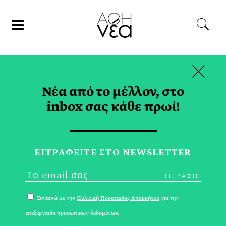
×
ΑΝΑΖΗΤΗΣΗ
Νέα από το μέλλον, στο
inbox σας κάθε πρωί!
ΑΥΓΟΥΣΤΟΣ 2021
ΕΓΓPΑΦΕΙΤΕ ΣΤΟ NEWSLETTER
Συναινώ με την
Πολιτική Προστασίας Απορρήτου
για την
επεξεργασία προσωπικών δεδομένων.