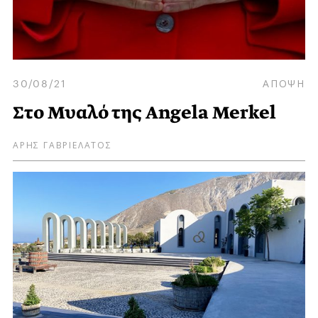
30/08/21
ΑΠΟΨΗ
Στο Μυαλό της Angela Merkel
ΑΡΗΣ ΓΑΒΡΙΕΛΑΤΟΣ