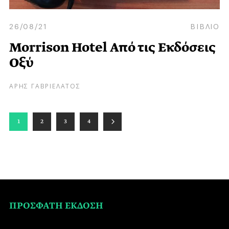
26/08/21
ΒΙΒΛΙΟ
Morrison Hotel Από τις Εκδόσεις
Οξύ
ΑΡΗΣ ΓΑΒΡΙΕΛΑΤΟΣ
1
2
3
4
ΠΡΟΣΦΑΤΗ ΕΚΔΟΣΗ