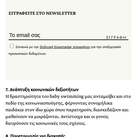
ΕΓΓΡΑΦΕΙΤΕ ΣΤΟ NEWSLETTER
Συναινώ με την
Πολιτική Προστασίας Απορρήτου
για την επεξεργασία
προσωπικών δεδομένων.
7. Ανάπτυξη κοινωνικών δεξιοτήτων
Η δραστηριότητα του baby swimming μας ανταμείβει και στο
πεδίο της κοινωνικοποίησης, φέρνοντας συνομήλικα
παιδάκια στον ίδιο χώρο όπου παρατηρούν, διασκεδάζουν και
μαθαίνουν να μοιράζονται. Αντίστοιχα και οι γονείς
διευρύνουν τις κοινωνικές τους σχέσεις.
8. Προετοιμασία για διακοπές