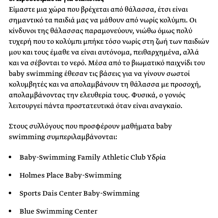
Είμαστε μια χώρα που βρέχεται από θάλασσα, έτσι είναι
σημαντικό τα παιδιά μας να μάθουν από νωρίς κολύμπι. Οι
κίνδυνοι της θάλασσας παραμονεύουν, νιώθω όμως πολύ
τυχερή που το κολύμπι μπήκε τόσο νωρίς στη ζωή των παιδιών
μου και τους έμαθε να είναι αυτόνομα, πειθαρχημένα, αλλά
και να σέβονται το νερό. Μέσα από το βιωματικό παιχνίδι του
baby swimming έθεσαν τις βάσεις για να γίνουν σωστοί
κολυμβητές και να απολαμβάνουν τη θάλασσα με προσοχή,
απολαμβάνοντας την ελευθερία τους. Φυσικά, ο γονιός
λειτουργεί πάντα προστατευτικά όταν είναι αναγκαίο.
Στους συλλόγους που προσφέρουν μαθήματα baby
swimming συμπεριλαμβάνονται:
Baby-Swimming Family Athletic Club Υδρία
Holmes Place Baby-Swimming
Sports Dais Center Baby-Swimming
Blue Swimming Center