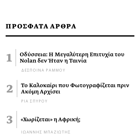
ΠΡΟΣΦΑΤΑ ΑΡΘΡΑ
Οδύσσεια: Η Μεγαλύτερη Επιτυχία του
Nolan δεν Ήταν η Ταινία
ΔΕΣΠΟΙΝΑ ΡΑΜΜΟΥ
Το Καλοκαίρι που Φωτογραφίζεται πριν
Ακόμη Αρχίσει
ΡΙΑ ΣΠΥΡΟΥ
«Χωρίζεται» η Αφρική;
ΙΩΑΝΝΗΣ ΜΠΑΖΙΩΤΗΣ