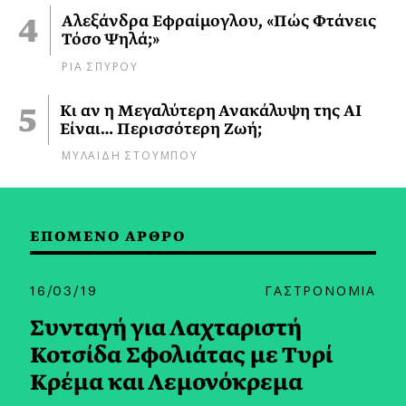
Αλεξάνδρα Εφραίμογλου, «Πώς Φτάνεις
Τόσο Ψηλά;»
ΡΙΑ ΣΠΥΡΟΥ
Κι αν η Μεγαλύτερη Ανακάλυψη της AI
Είναι… Περισσότερη Ζωή;
ΜΥΛΑΙΔΗ ΣΤΟΥΜΠΟΥ
ΕΠΟΜΕΝΟ ΑΡΘΡΟ
16/03/19
ΓΑΣΤΡΟΝΟΜΙΑ
Συνταγή για Λαχταριστή
Κοτσίδα Σφολιάτας με Τυρί
Κρέμα και Λεμονόκρεμα