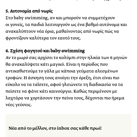
5. Αυτονομία από νωρίς
Στο baby swimming, αν και μπορούν να συμμετέχουν
οι γονείς, τα παιδιά λειτουργούν ως ένα βαθμό αυτόνομα και
ανακαλύπτουν νέα όρια, μαθαίνοντας από νωρίς πώς να
φροντίζουν καλύτερα τον εαυτό τους.
6. Σχέση φαγητού και baby-swimming
Αν το μωρό σας αρχίσει το κολύμπι στην ηλικία των 6 μηνών
θα ανακαλύψετε κάτι μαγικό. Είναι η περίοδος που
αντικαθιστούμε το γάλα με κάποια γεύματα αλεσμένων
τροφών. Η άσκηση τους ανοίγει την όρεξη, έτσι είναι πιο
εύκολο να τα ταΐσετε, αφού γλιτώνετε τη διαδικασία να τα
πείσετε να φάνε κάτι καινούργιο. Καθώς περιμένουν με
λαχτάρα να χορτάσουν την πείνα τους, δέχονται πιο ήρεμα
νέες γεύσεις.
Νέα από το μέλλον, στο inbox σας κάθε πρωί!