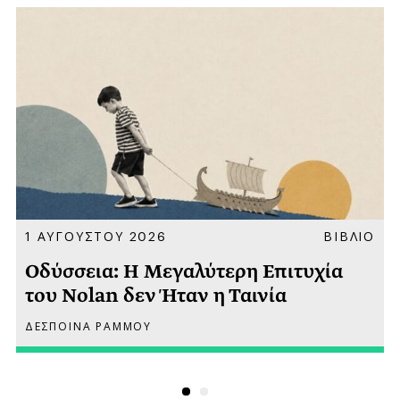
Α
1 ΑΥΓΟΥΣΤΟΥ 2026
ΒΙΒΛΙΟ
Οδύσσεια: Η Μεγαλύτερη Επιτυχία
του Nolan δεν Ήταν η Ταινία
ΔΕΣΠΟΙΝΑ ΡΑΜΜΟΥ