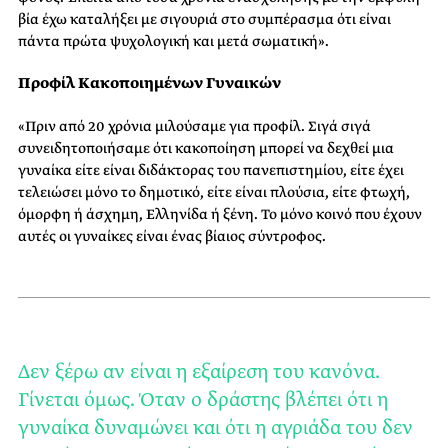
βία έχω καταλήξει με σιγουριά στο συμπέρασμα ότι είναι
πάντα πρώτα ψυχολογική και μετά σωματική».
Προφίλ Κακοποιημένων Γυναικών
«Πριν από 20 χρόνια μιλούσαμε για προφίλ. Σιγά σιγά
συνειδητοποιήσαμε ότι κακοποίηση μπορεί να δεχθεί μια
γυναίκα είτε είναι διδάκτορας του πανεπιστημίου, είτε έχει
τελειώσει μόνο το δημοτικό, είτε είναι πλούσια, είτε φτωχή,
όμορφη ή άσχημη, Ελληνίδα ή ξένη. Το μόνο κοινό που έχουν
αυτές οι γυναίκες είναι ένας βίαιος σύντροφος.
Δεν ξέρω αν είναι η εξαίρεση του κανόνα.
Γίνεται όμως. Όταν ο δράστης βλέπει ότι η
γυναίκα δυναμώνει και ότι η αγριάδα του δεν