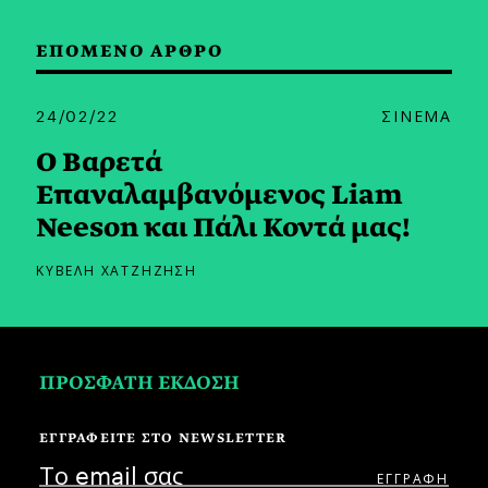
ΕΠΟΜΕΝΟ ΑΡΘΡΟ
24/02/22
ΣΙΝΕΜΑ
Ο Βαρετά
Επαναλαμβανόμενος Liam
Neeson και Πάλι Κοντά μας!
ΚΥΒΕΛΗ ΧΑΤΖΗΖΗΣΗ
ΠΡΟΣΦΑΤΗ ΕΚΔΟΣΗ
ΕΓΓΡΑΦΕΙΤΕ ΣΤΟ NEWSLETTER