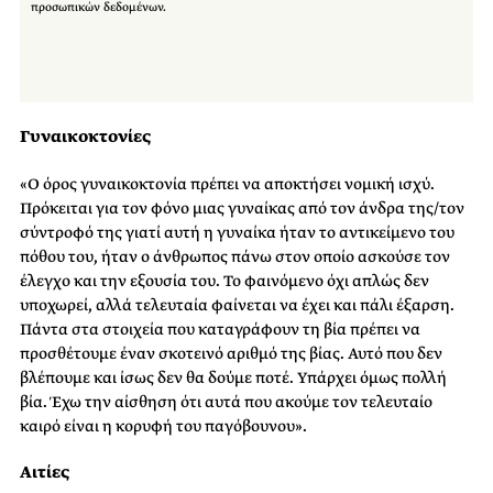
προσωπικών δεδομένων.
Γυναικοκτονίες
«Ο όρος γυναικοκτονία πρέπει να αποκτήσει νομική ισχύ.
Πρόκειται για τον φόνο μιας γυναίκας από τον άνδρα της/τον
σύντροφό της γιατί αυτή η γυναίκα ήταν το αντικείμενο του
πόθου του, ήταν ο άνθρωπος πάνω στον οποίο ασκούσε τον
έλεγχο και την εξουσία του. Το φαινόμενο όχι απλώς δεν
υποχωρεί, αλλά τελευταία φαίνεται να έχει και πάλι έξαρση.
Πάντα στα στοιχεία που καταγράφουν τη βία πρέπει να
προσθέτουμε έναν σκοτεινό αριθμό της βίας. Αυτό που δεν
βλέπουμε και ίσως δεν θα δούμε ποτέ. Υπάρχει όμως πολλή
βία. Έχω την αίσθηση ότι αυτά που ακούμε τον τελευταίο
καιρό είναι η κορυφή του παγόβουνου».
Αιτίες