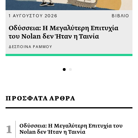
Α
1 ΑΥΓΟΥΣΤΟΥ 2026
ΒΙΒΛΙΟ
Οδύσσεια: Η Μεγαλύτερη Επιτυχία
του Nolan δεν Ήταν η Ταινία
ΔΕΣΠΟΙΝΑ ΡΑΜΜΟΥ
ΠΡΟΣΦΑΤΑ ΑΡΘΡΑ
Οδύσσεια: Η Μεγαλύτερη Επιτυχία του
Nolan δεν Ήταν η Ταινία