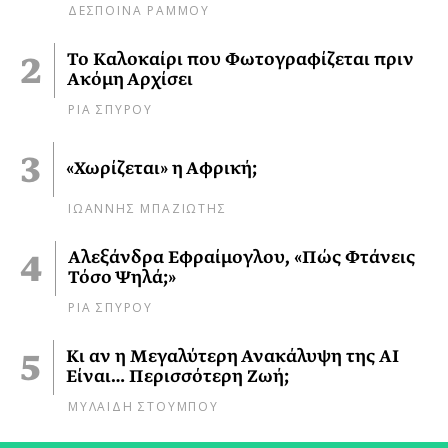
ΔΕΣΠΟΙΝΑ ΡΑΜΜΟΥ
Το Καλοκαίρι που Φωτογραφίζεται πριν
Ακόμη Αρχίσει
ΡΙΑ ΣΠΥΡΟΥ
«Χωρίζεται» η Αφρική;
ΙΩΑΝΝΗΣ ΜΠΑΖΙΩΤΗΣ
Αλεξάνδρα Εφραίμογλου, «Πώς Φτάνεις
Τόσο Ψηλά;»
ΡΙΑ ΣΠΥΡΟΥ
Κι αν η Μεγαλύτερη Ανακάλυψη της AI
Είναι… Περισσότερη Ζωή;
ΜΥΛΑΙΔΗ ΣΤΟΥΜΠΟΥ