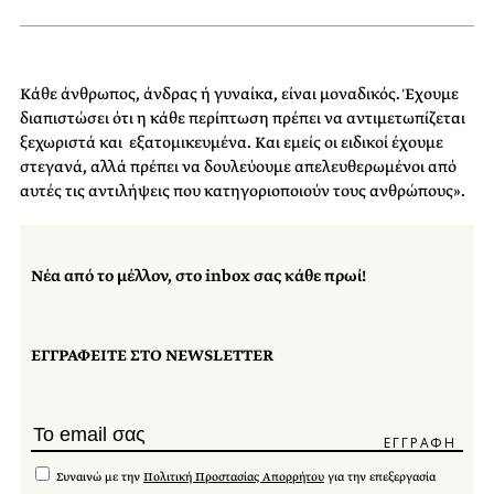
Κάθε άνθρωπος, άνδρας ή γυναίκα, είναι μοναδικός. Έχουμε
διαπιστώσει ότι η κάθε περίπτωση πρέπει να αντιμετωπίζεται
ξεχωριστά και εξατομικευμένα. Και εμείς οι ειδικοί έχουμε
στεγανά, αλλά πρέπει να δουλεύουμε απελευθερωμένοι από
αυτές τις αντιλήψεις που κατηγοριοποιούν τους ανθρώπους».
Νέα από το μέλλον, στο inbox σας κάθε πρωί!
ΕΓΓΡΑΦΕΙΤΕ ΣΤΟ NEWSLETTER
Συναινώ με την
Πολιτική Προστασίας Απορρήτου
για την επεξεργασία