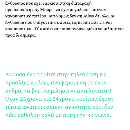
άνθρωπος που έχει ναρκισσιστική διαταραχή
προσωπικότητας. Μπορεί να έχει μεγαλώσει με έναν
κακοποιητικό πατέρα. Αυτό όμως δεν σημαίνει ότι όλοι οι
άνθρωποι που υπάγονται σε αυτές τις περιπτώσεις είναι
κακοποιητικοί. Γι’ αυτό είναι παρακινδυνευμένο να μιλάμε για
προφίλ σήμερα.
Άκουσα ένα κορίτσι στην τηλεόραση τις
προάλλες να λέει, αναφερόμενη σε έναν
άνδρα, να βγει να μιλήσει «παντελονάτα»!
Όταν 23χρονα και 24χρονα κορίτσια έχουν
τέτοια εσωτερικευμένη ανισότητα κάτι δεν
πάει καθόλου καλά με αυτή την κοινωνία.