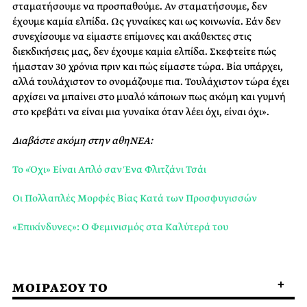
σταματήσουμε να προσπαθούμε. Αν σταματήσουμε, δεν
έχουμε καμία ελπίδα. Ως γυναίκες και ως κοινωνία. Εάν δεν
συνεχίσουμε να είμαστε επίμονες και ακάθεκτες στις
διεκδικήσεις μας, δεν έχουμε καμία ελπίδα. Σκεφτείτε πώς
ήμασταν 30 χρόνια πριν και πώς είμαστε τώρα. Βία υπάρχει,
αλλά τουλάχιστον το ονομάζουμε πια. Τουλάχιστον τώρα έχει
αρχίσει να μπαίνει στο μυαλό κάποιων πως ακόμη και γυμνή
στο κρεβάτι να είναι μια γυναίκα όταν λέει όχι, είναι όχι».
Διαβάστε ακόμη στην αθηΝΕΑ:
Το «Όχι» Είναι Απλό σαν Ένα Φλιτζάνι Τσάι
Οι Πολλαπλές Μορφές Βίας Κατά των Προσφυγισσών
«Επικίνδυνες»: Ο Φεμινισμός στα Καλύτερά του
ΜΟΙΡΑΣΟΥ ΤΟ