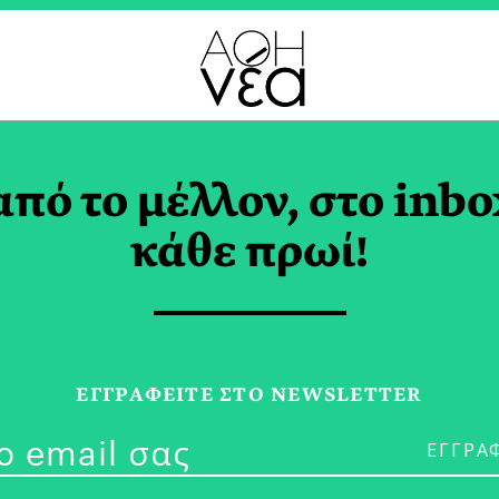
ΡΟΥΑΡΙΟΣ 2022
από το μέλλον, στο inbo
κάθε πρωί!
27/02/22
Μα τι θα Μπο
ΕΓΓPΑΦΕΙΤΕ ΣΤΟ NEWSLETTER
Διοτίμα;