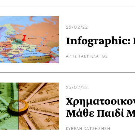
25/02/22
Infographic:
ΑΡΗΣ ΓΑΒΡΙΕΛΑΤΟΣ
25/02/22
Χρηματοοικο
Μάθε Παιδί 
ΚΥΒΕΛΗ ΧΑΤΖΗΖΗΣΗ