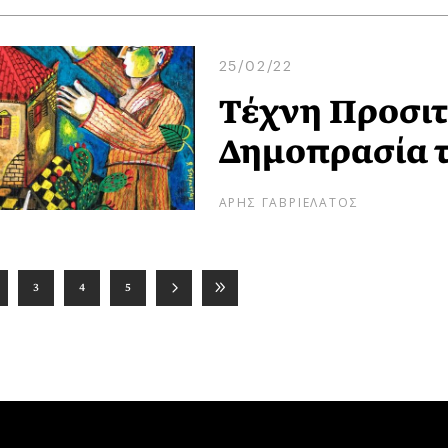
25/02/22
Τέχνη Προσιτ
Δημοπρασία τ
ΑΡΗΣ ΓΑΒΡΙΕΛΑΤΟΣ
3
4
5