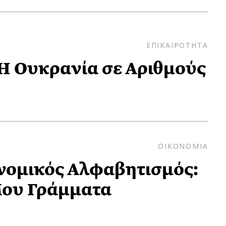
ΕΠΙΚΑΙΡΟΤΗΤΑ
 Η Ουκρανία σε Αριθμούς
ΟΙΚΟΝΟΜΙΑ
νομικός Αλφαβητισμός:
Μου Γράμματα