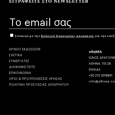
ΕΓΓΡΑΦΕΙΤΕ ΣΤΟ NEWSLETTER
Συναινώ με την
Πολιτική Προστασίας Απορρήτου
για την επε
ΑΡΧΕΙΟ ΕΚΔΟΣΕΩΝ
αθηΝΕΑ
ΣΧΕΤΙΚΑ
ΙΩΝΟΣ ΔΡΑΓΟΥΜΗ
ΣΥΝΕΡΓΑΤΕΣ
ΑΘΗΝΑ, 115 28
ΔΙΑΦΗΜΙΣΤΕΙΤΕ
ΕΛΛΑΔΑ
ΕΠΙΚΟΙΝΩΝΙΑ
+30 210 3318831
ΟΡΟΙ & ΠΡΟΫΠΟΘΕΣΕΙΣ ΧΡΗΣΗΣ
info@a8inea.c
ΠΟΛΙΤΙΚΗ ΠΡΟΣΤΑΣΙΑΣ ΑΠΟΡΡΗΤΟΥ