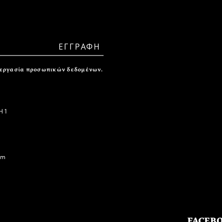
ξεργασία προσωπικών δεδομένων.
 1
om
FACEB