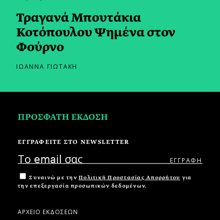
Τραγανά Μπουτάκια
Κοτόπουλου Ψημένα στον
Φούρνο
ΙΩΑΝΝΑ ΓΙΩΤΑΚΗ
ΠΡΟΣΦΑΤΗ ΕΚΔΟΣΗ
ΕΓΓΡΑΦΕΙΤΕ ΣΤΟ NEWSLETTER
Συναινώ με την
Πολιτική Προστασίας Απορρήτου
για
την επεξεργασία προσωπικών δεδομένων.
ΑΡΧΕΙΟ ΕΚΔΟΣΕΩΝ