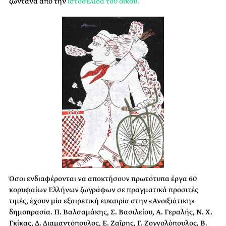
ζωντανά από την
ιστοσελίδα του οίκου.
Όσοι ενδιαφέρονται να αποκτήσουν πρωτότυπα έργα 60
κορυφαίων Ελλήνων ζωγράφων σε πραγματικά προσιτές
τιμές, έχουν μία εξαιρετική ευκαιρία στην «Ανοιξιάτικη»
δημοπρασία. Π. Βαλσαμάκης, Σ. Βασιλείου, Α. Γεραλής, Ν. Χ.
Γκίκας, Δ. Διαμαντόπουλος, Ε. Ζαΐρης, Γ. Ζογγολόπουλος, Β.