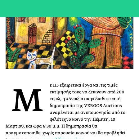
Μ
ε 115 εξαιρετικά έργα και τις τιμές
εκτίμησής τους να ξεκινούν από 200
ευρώ, η «Ανοιξιάτικη» διαδικτυακή
δημοπρασία της VERGOS Auctions
αναμένεται με ανυπομονησία από το
φιλότεχνο κοινό την Πέμπτη, 10
Μαρτίου, και ώρα 6:30 μ.μ. Η δημοπρασία θα
πραγματοποιηθεί χωρίς παρουσία κοινού και θα προβληθεί