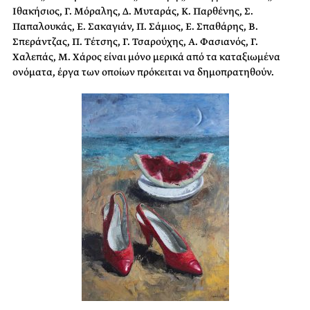
Ιθακήσιος, Γ. Μόραλης, Δ. Μυταράς, Κ. Παρθένης, Σ.
Παπαλουκάς, Ε. Σακαγιάν, Π. Σάμιος, Ε. Σπαθάρης, Β.
Σπεράντζας, Π. Τέτσης, Γ. Τσαρούχης, Α. Φασιανός, Γ.
Χαλεπάς, Μ. Χάρος είναι μόνο μερικά από τα καταξιωμένα
ονόματα, έργα των οποίων πρόκειται να δημοπρατηθούν.