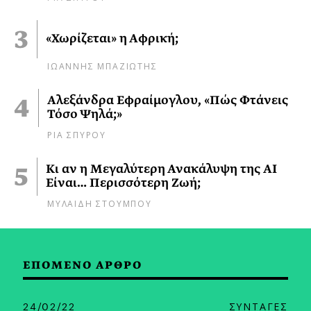
«Χωρίζεται» η Αφρική;
ΙΩΑΝΝΗΣ ΜΠΑΖΙΩΤΗΣ
Αλεξάνδρα Εφραίμογλου, «Πώς Φτάνεις
Τόσο Ψηλά;»
ΡΙΑ ΣΠΥΡΟΥ
Κι αν η Μεγαλύτερη Ανακάλυψη της AI
Είναι… Περισσότερη Ζωή;
ΜΥΛΑΙΔΗ ΣΤΟΥΜΠΟΥ
ΕΠΟΜΕΝΟ ΑΡΘΡΟ
24/02/22
ΣΥΝΤΑΓΕΣ