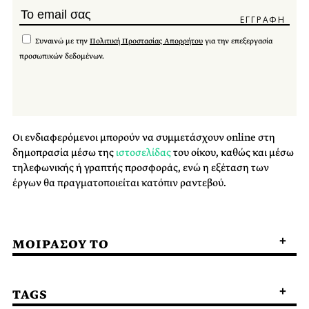
Συναινώ με την
Πολιτική Προστασίας Απορρήτου
για την επεξεργασία
προσωπικών δεδομένων.
Οι ενδιαφερόμενοι μπορούν να συμμετάσχουν online στη
δημοπρασία μέσω της
ιστοσελίδας
του οίκου, καθώς και μέσω
τηλεφωνικής ή γραπτής προσφοράς, ενώ η εξέταση των
έργων θα πραγματοποιείται κατόπιν ραντεβού.
ΜΟΙΡΑΣΟΥ ΤΟ
TAGS