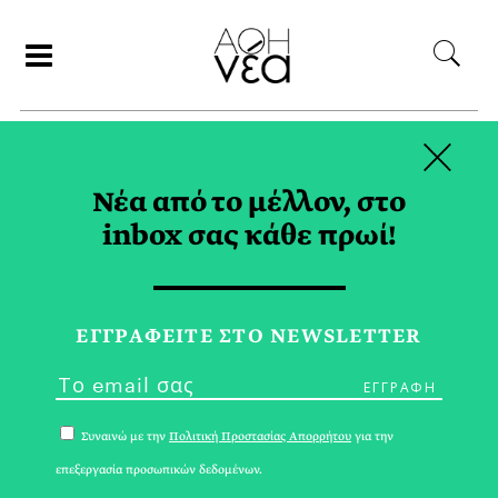
×
ΑΝΑΖΗΤΗΣΗ
Νέα από το μέλλον, στο
inbox σας κάθε πρωί!
ΕΡΓΑ ΤΕΧΝΗΣ TAG
ΕΓΓPΑΦΕΙΤΕ ΣΤΟ NEWSLETTER
Συναινώ με την
Πολιτική Προστασίας Απορρήτου
για την
επεξεργασία προσωπικών δεδομένων.