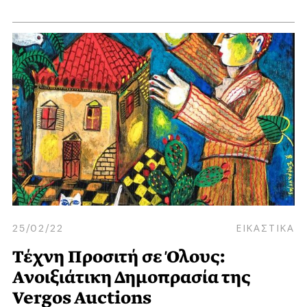
25/02/22
ΕΙΚΑΣΤΙΚΑ
Τέχνη Προσιτή σε Όλους:
Ανοιξιάτικη Δημοπρασία της
Vergos Auctions