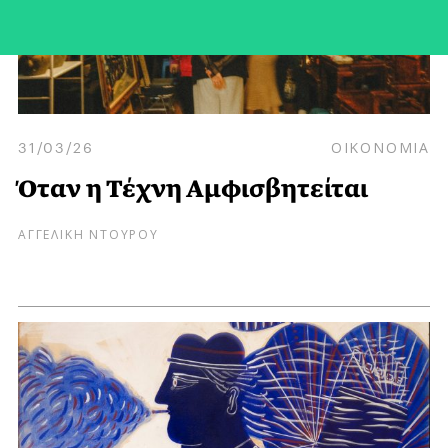
31/03/26
ΟΙΚΟΝΟΜΙΑ
Όταν η Τέχνη Αμφισβητείται
ΑΓΓΕΛΙΚΗ ΝΤΟΥΡΟΥ