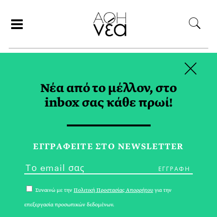
×
ΑΝΑΖΗΤΗΣΗ
Νέα από το μέλλον, στο
inbox σας κάθε πρωί!
ΕΡΓΑ ΤΕΧΝΗΣ TAG
ΕΓΓPΑΦΕΙΤΕ ΣΤΟ NEWSLETTER
Συναινώ με την
Πολιτική Προστασίας Απορρήτου
για την
επεξεργασία προσωπικών δεδομένων.