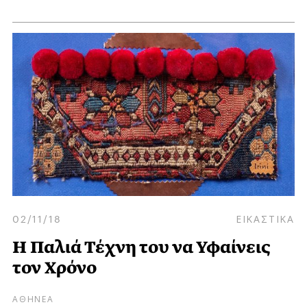
02/11/18
ΕΙΚΑΣΤΙΚΑ
Η Παλιά Τέχνη του να Υφαίνεις
τον Χρόνο
ΑΘΗΝΕΑ