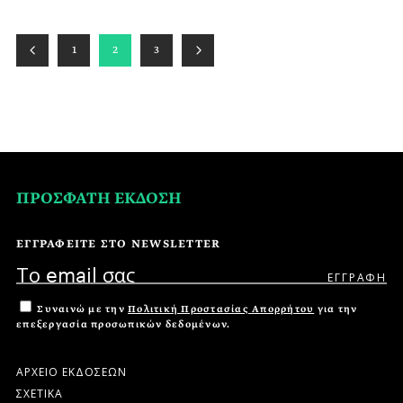
1
2
3
ΠΡΟΣΦΑΤΗ ΕΚΔΟΣΗ
ΕΓΓΡΑΦΕΙΤΕ ΣΤΟ NEWSLETTER
Συναινώ με την
Πολιτική Προστασίας Απορρήτου
για την
επεξεργασία προσωπικών δεδομένων.
ΑΡΧΕΙΟ ΕΚΔΟΣΕΩΝ
ΣΧΕΤΙΚΑ