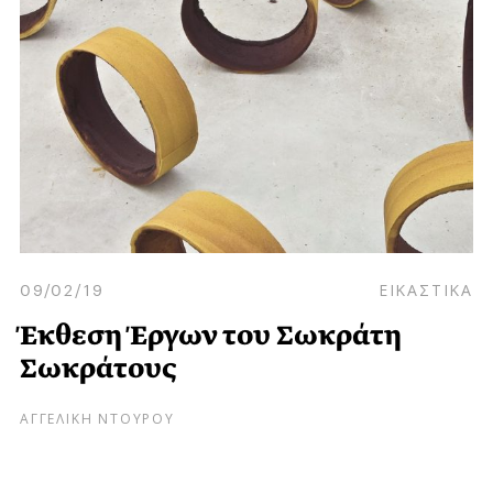
09/02/19
ΕΙΚΑΣΤΙΚΑ
Έκθεση Έργων του Σωκράτη
Σωκράτους
ΑΓΓΕΛΙΚΗ ΝΤΟΥΡΟΥ