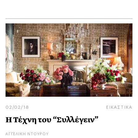
02/02/18
ΕΙΚΑΣΤΙΚΑ
Η Τέχνη του “Συλλέγειν”
ΑΓΓΕΛΙΚΗ ΝΤΟΥΡΟΥ