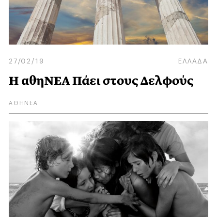
27/02/19
ΕΛΛΑΔΑ
Η αθηΝΕΑ Πάει στους Δελφούς
ΑΘΗΝΕΑ