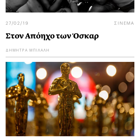
27/02/19
ΣΙΝΕΜΑ
Στον Απόηχο των Όσκαρ
ΔΗΜΗΤΡΑ ΜΠΙΛΑΛΗ