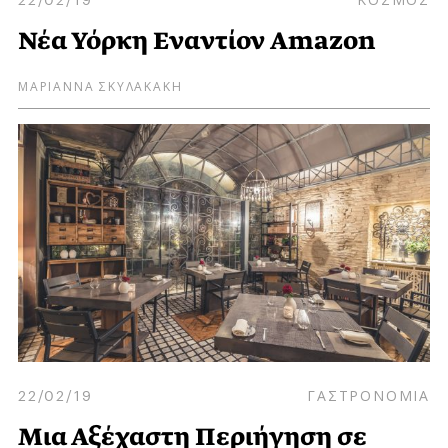
Νέα Υόρκη Eναντίον Amazon
ΜΑΡΙΑΝΝΑ ΣΚΥΛΑΚΑΚΗ
22/02/19
ΓΑΣΤΡΟΝΟΜΙΑ
Μια Αξέχαστη Περιήγηση σε