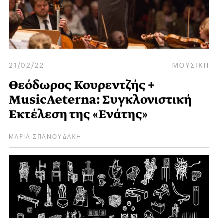
21/02/22
ΜΟΥΣΙΚΗ
Θεόδωρος Κουρεντζής +
MusicAeterna: Συγκλονιστική
Εκτέλεση της «Ενάτης»
ΜΑΡΙΑ ΣΠΑΝΟΥΔΑΚΗ