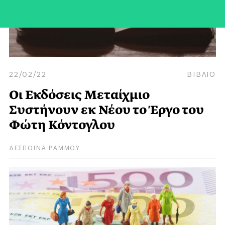
22/02/22
ΒΙΒΛΙΟ
Οι Εκδόσεις Μεταίχμιο
Συστήνουν εκ Νέου το Έργο του
Φώτη Κόντογλου
ΔΕΣΠΟΙΝΑ ΡΑΜΜΟΥ