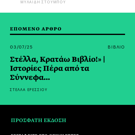
ΜΥΛΑΙΔΗ ΣΤΟΥΜΠΟΥ
ΕΠΟΜΕΝΟ ΑΡΘΡΟ
03/07/25
ΒΙΒΛΙΟ
Στέλλα, Κρατάω Βιβλίο!» |
Ιστορίες Πέρα από τα
Σύννεφα...
ΣΤΕΛΛΑ ΕΡΕΣΣΙΟΥ
ΠΡΟΣΦΑΤΗ ΕΚΔΟΣΗ