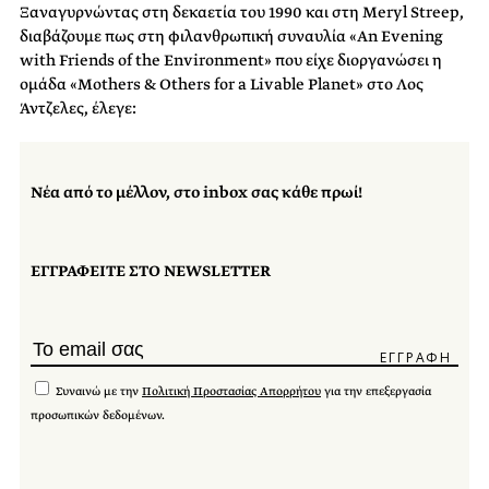
Ξαναγυρνώντας στη δεκαετία του 1990 και στη Meryl Streep,
διαβάζουμε πως στη φιλανθρωπική συναυλία «An Evening
with Friends of the Environment» που είχε διοργανώσει η
ομάδα «Mothers & Others for a Livable Planet» στο Λος
Άντζελες, έλεγε:
Νέα από το μέλλον, στο inbox σας κάθε πρωί!
ΕΓΓΡΑΦΕΙΤΕ ΣΤΟ NEWSLETTER
Συναινώ με την
Πολιτική Προστασίας Απορρήτου
για την επεξεργασία
προσωπικών δεδομένων.