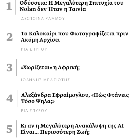
Οδύσσεια: Η Μεγαλύτερη Επιτυχία του
Nolan δεν Ήταν η Ταινία
ΔΕΣΠΟΙΝΑ ΡΑΜΜΟΥ
Το Καλοκαίρι που Φωτογραφίζεται πριν
Ακόμη Αρχίσει
ΡΙΑ ΣΠΥΡΟΥ
«Χωρίζεται» η Αφρική;
ΙΩΑΝΝΗΣ ΜΠΑΖΙΩΤΗΣ
Αλεξάνδρα Εφραίμογλου, «Πώς Φτάνεις
Τόσο Ψηλά;»
ΡΙΑ ΣΠΥΡΟΥ
Κι αν η Μεγαλύτερη Ανακάλυψη της AI
Είναι… Περισσότερη Ζωή;