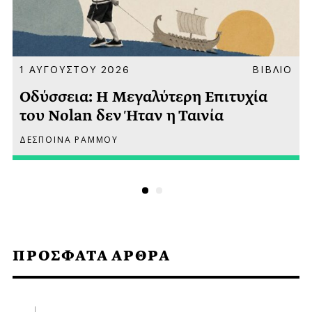
Α
1 ΑΥΓΟΥΣΤΟΥ 2026
ΒΙΒΛΙΟ
Οδύσσεια: Η Μεγαλύτερη Επιτυχία
του Nolan δεν Ήταν η Ταινία
ΔΕΣΠΟΙΝΑ ΡΑΜΜΟΥ
ΠΡΟΣΦΑΤΑ ΑΡΘΡΑ