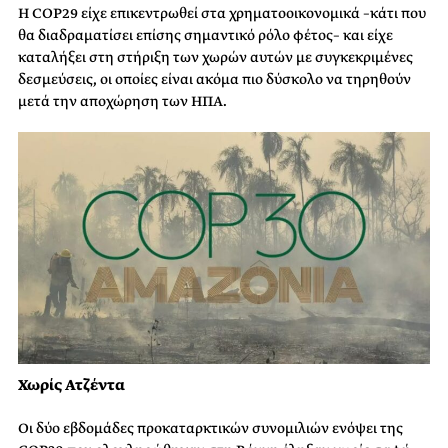
Η COP29 είχε επικεντρωθεί στα χρηματοοικονομικά –κάτι που
θα διαδραματίσει επίσης σημαντικό ρόλο φέτος– και είχε
καταλήξει στη στήριξη των χωρών αυτών με συγκεκριμένες
δεσμεύσεις, οι οποίες είναι ακόμα πιο δύσκολο να τηρηθούν
μετά την αποχώρηση των ΗΠΑ.
Χωρίς Ατζέντα
Οι δύο εβδομάδες προκαταρκτικών συνομιλιών ενόψει της