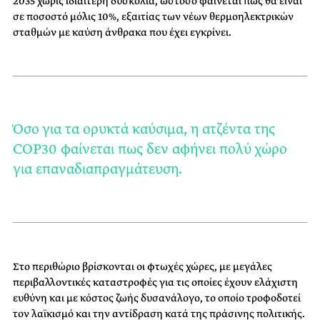
2035 χωρίς ιδιαίτερη δυσκολία, ωστόσο φαίνεται πως θα είναι
σε ποσοστό μόλις 10%, εξαιτίας των νέων θερμοηλεκτρικών
σταθμών με καύση άνθρακα που έχει εγκρίνει.
Όσο για τα ορυκτά καύσιμα, η ατζέντα της
COP30 φαίνεται πως δεν αφήνει πολύ χώρο
για επαναδιαπραγμάτευση.
Στο περιθώριο βρίσκονται οι φτωχές χώρες, με μεγάλες
περιβαλλοντικές καταστροφές για τις οποίες έχουν ελάχιστη
ευθύνη και με κόστος ζωής δυσανάλογο, το οποίο τροφοδοτεί
τον λαϊκισμό και την αντίδραση κατά της πράσινης πολιτικής.