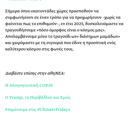
Σήμερα όπου εκατοντάδες χώρες προσπαθούν να
συμφωνήσουν σε έναν τρόπο για να προχωρήσουν –χωρίς να
φαίνεται πως το επιθυμούν–, εν έτει 2025, δυσκολευόμαστε να
τραγουδήσουμε «πόσο όμορφος είναι ο κόσμος μας».
Απολαμβάνουμε μόνο το τραγούδι ων« διάσημων μαμάδων»
και χαιρόμαστε με τη σιγουριά που έδινε η προοπτική ενός
καλύτερου κόσμου στις φωνές τους.
Διαβάστε επίσης στην αθηΝΕΑ:
Η Απογοητευτική COP29
O Trump, το Περιβάλλον και Εμείς
Επιμένουμε στις #ClimateFridays