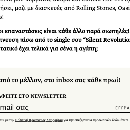
σει, μαζί με διασκευές από Rolling Stones, Oasi
s!
ι επαναστάσεις είναι κάθε άλλο παρά σιωπηλές!
πνευση πίσω από το single σου “Silent Revolution
τατικό έχει τελικά για σένα η αγάπη;
από το μέλλον, στο inbox σας κάθε πρωί!
ΑΦΕΙΤΕ ΣΤΟ NEWSLETTER
νώ με την
Πολιτική Προστασίας Απορρήτου
για την επεξεργασία προσωπικών δεδομένων.