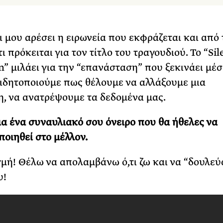
αι μου αρέσει η ειρωνεία που εκφράζεται και από 
ι πρόκειται για τον τίτλο του τραγουδιού. Το “Sil
n” μιλάει για την “επανάσταση” που ξεκινάει μέ
ιδητοποιούμε πως θέλουμε να αλλάξουμε μια
, να ανατρέψουμε τα δεδομένα μας.
ια ένα συναυλιακό σου όνειρο που θα ήθελες να
οιηθεί στο μέλλον.
γμή! Θέλω να απολαμβάνω ό,τι ζω και να “δουλεύ
υ!