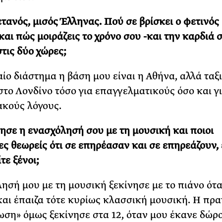
τανός, μισός Έλληνας. Πού σε βρίσκει ο φετινός
και πώς μοιράζεις το χρόνο σου -και την καρδιά 
τις δύο χώρες;
αίο διάστημα η βάση μου είναι η Αθήνα, αλλά ταξ
στο Λονδίνο τόσο για επαγγελματικούς όσο και γ
ακούς λόγους.
ησε η ενασχόλησή σου με τη μουσική και ποιοι
ες θεωρείς ότι σε επηρέασαν και σε επηρεάζουν, 
τε ξένοι;
ησή μου με τη μουσική ξεκίνησε με το πιάνο ότ
και έπαιζα τότε κυρίως κλασσική μουσική. Η πρ
ση» όμως ξεκίνησε στα 12, όταν μου έκανε δώρο