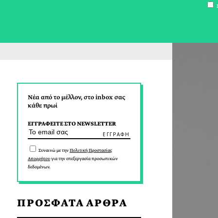
Σ
Νέα από το μέλλον, στο inbox σας
κάθε πρωί
ΕΓΓΡΑΦΕΙΤΕ ΣΤΟ NEWSLETTER
Συναινώ με την
Πολιτική Προστασίας
Απορρήτου
για την επεξεργασία προσωπικών
δεδομένων.
ΠΡΟΣΦΑΤΑ ΑΡΘΡΑ