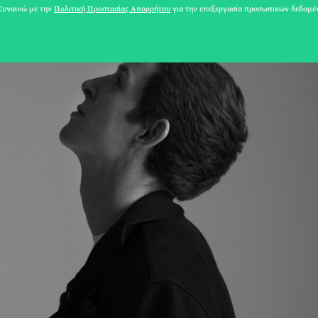
υναινώ με την
Πολιτική Προστασίας Απορρήτου
για την επεξεργασία προσωπικών δεδομέ
31 ΙΟΥΛΙΟΥ 2026
Το Καλοκαίρι πο