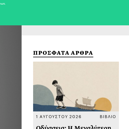
νων.
ΠΡΟΣΦΑΤΑ ΑΡΘΡΑ
ΚΟΙΝΩΝΙΑ
1 ΑΥΓΟΥΣΤΟΥ 2026
ΒΙΒΛΙΟ
31
υ
Οδύσσεια: Η Μεγαλύτερη
Το