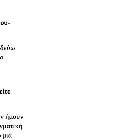
σου-
ιδεύω
ια
είτε
αν ήμουν
αγματική
 μια