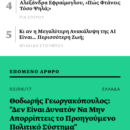
Αλεξάνδρα Εφραίμογλου, «Πώς Φτάνεις
Τόσο Ψηλά;»
ΡΙΑ ΣΠΥΡΟΥ
Κι αν η Μεγαλύτερη Ανακάλυψη της AI
Είναι… Περισσότερη Ζωή;
ΜΥΛΑΙΔΗ ΣΤΟΥΜΠΟΥ
ΕΠΟΜΕΝΟ ΑΡΘΡΟ
02/06/17
ΕΛΛΑΔΑ
Θοδωρής Γεωργακόπουλος:
"Δεν Είναι Δυνατόν Να Μην
Απορρίπτεις το Προηγούμενο
Πολιτικό Σύστημα"