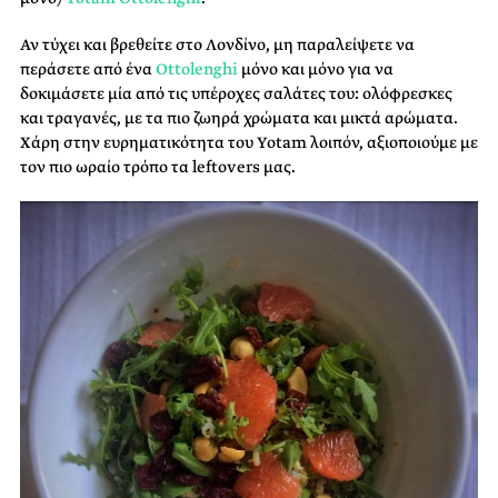
Αν τύχει και βρεθείτε στο Λονδίνο, μη παραλείψετε να
περάσετε από ένα
Ottolenghi
μόνο και μόνο για να
δοκιμάσετε μία από τις υπέροχες σαλάτες του: ολόφρεσκες
και τραγανές, με τα πιο ζωηρά χρώματα και μικτά αρώματα.
Χάρη στην ευρηματικότητα του Yotam λοιπόν, αξιοποιούμε με
τον πιο ωραίο τρόπο τα leftovers μας.