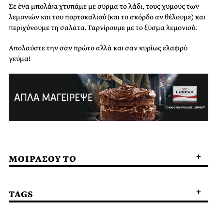
Σε ένα μπολάκι χτυπάμε με σύρμα το λάδι, τους χυμούς των
λεμονιών και του πορτοκαλιού (και το σκόρδο αν θέλουμε) και
περιχύνουμε τη σαλάτα. Γαρνίρουμε με το ξύσμα λεμονιού.
Απολαύστε την σαν πρώτο αλλά και σαν κυρίως ελαφρύ
γεύμα!
ΜΟΙΡΑΣΟΥ ΤΟ
TAGS