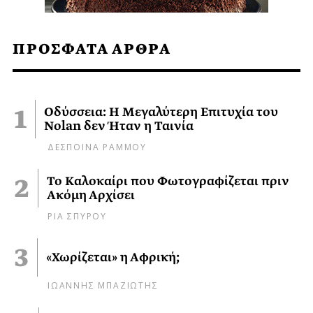
ΠΡΟΣΦΑΤΑ ΑΡΘΡΑ
Οδύσσεια: Η Μεγαλύτερη Επιτυχία του
Nolan δεν Ήταν η Ταινία
ΔΕΣΠΟΙΝΑ ΡΑΜΜΟΥ
Το Καλοκαίρι που Φωτογραφίζεται πριν
Ακόμη Αρχίσει
ΡΙΑ ΣΠΥΡΟΥ
«Χωρίζεται» η Αφρική;
ΙΩΑΝΝΗΣ ΜΠΑΖΙΩΤΗΣ