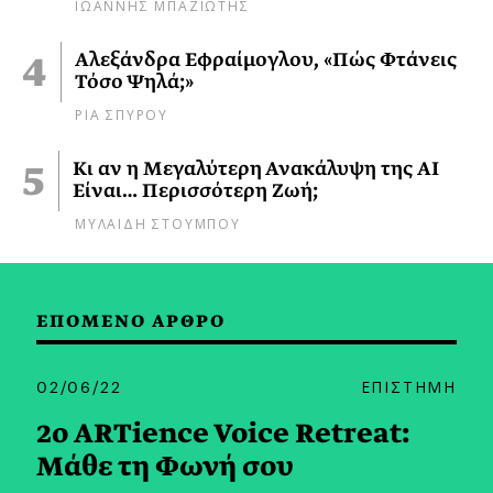
ΙΩΑΝΝΗΣ ΜΠΑΖΙΩΤΗΣ
Αλεξάνδρα Εφραίμογλου, «Πώς Φτάνεις
Τόσο Ψηλά;»
ΡΙΑ ΣΠΥΡΟΥ
Κι αν η Μεγαλύτερη Ανακάλυψη της AI
Είναι… Περισσότερη Ζωή;
ΜΥΛΑΙΔΗ ΣΤΟΥΜΠΟΥ
ΕΠΟΜΕΝΟ ΑΡΘΡΟ
02/06/22
ΕΠΙΣΤΗΜΗ
2ο ARTience Voice Retreat:
Μάθε τη Φωνή σου