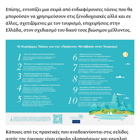
Επίσης, εντοπίζει μια σειρά από ενδιαφέρουσες τάσεις που θα
μπορούσαν να χρησιμεύσουν στις ξενοδοχειακές αλλά και σε
άλλες, σχετιζόμενες με τον τουρισμό, επιχειρήσεις στην
Ελλάδα, στον σχεδιασμό του δικού τους βιώσιμου μέλλοντος.
Κάποιες από τις πρακτικές που αναδεικνύονται στις σελίδες
αυτής της έρευνας είναι εύκολα υλοποιήσιμες και χαμηλού