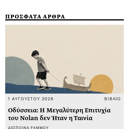
ΠΡΟΣΦΑΤΑ ΑΡΘΡΑ
Α
1 ΑΥΓΟΥΣΤΟΥ 2026
ΒΙΒΛΙΟ
Οδύσσεια: Η Μεγαλύτερη Επιτυχία
του Nolan δεν Ήταν η Ταινία
ΔΕΣΠΟΙΝΑ ΡΑΜΜΟΥ