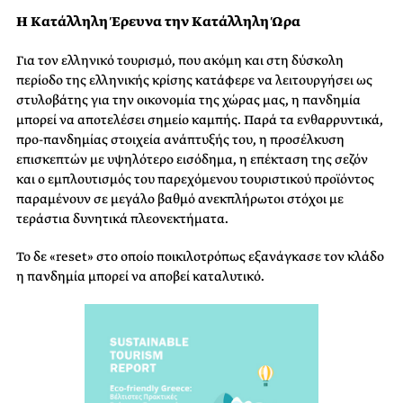
Η Κατάλληλη Έρευνα την Κατάλληλη Ώρα
Για τον ελληνικό τουρισμό, που ακόμη και στη δύσκολη
περίοδο της ελληνικής κρίσης κατάφερε να λειτουργήσει ως
στυλοβάτης για την οικονομία της χώρας μας, η πανδημία
μπορεί να αποτελέσει σημείο καμπής. Παρά τα ενθαρρυντικά,
προ-πανδημίας στοιχεία ανάπτυξής του, η προσέλκυση
επισκεπτών με υψηλότερο εισόδημα, η επέκταση της σεζόν
και ο εμπλουτισμός του παρεχόμενου τουριστικού προϊόντος
παραμένουν σε μεγάλο βαθμό ανεκπλήρωτοι στόχοι με
τεράστια δυνητικά πλεονεκτήματα.
Το δε «reset» στο οποίο ποικιλοτρόπως εξανάγκασε τον κλάδο
η πανδημία μπορεί να αποβεί καταλυτικό.