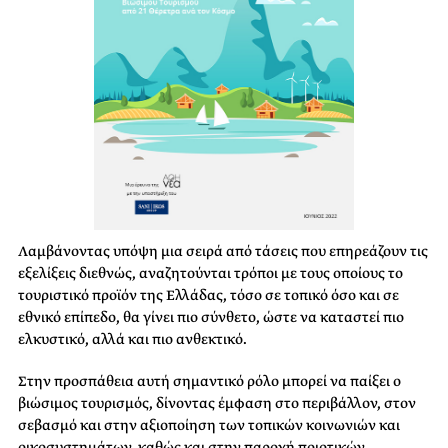
Λαμβάνοντας υπόψη μια σειρά από τάσεις που επηρεάζουν τις
εξελίξεις διεθνώς, αναζητούνται τρόποι με τους οποίους το
τουριστικό προϊόν της Ελλάδας, τόσο σε τοπικό όσο και σε
εθνικό επίπεδο, θα γίνει πιο σύνθετο, ώστε να καταστεί πιο
ελκυστικό, αλλά και πιο ανθεκτικό.
Στην προσπάθεια αυτή σημαντικό ρόλο μπορεί να παίξει ο
βιώσιμος τουρισμός, δίνοντας έμφαση στο περιβάλλον, στον
σεβασμό και στην αξιοποίηση των τοπικών κοινωνιών και
οικοσυστημάτων, καθώς και στην παροχή ποιοτικών