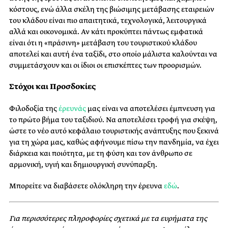
κόστους, ενώ άλλα σκέλη της βιώσιμης μετάβασης εταιρειών
του κλάδου είναι πιο απαιτητικά, τεχνολογικά, λειτουργικά
αλλά και οικονομικά. Αν κάτι προκύπτει πάντως εμφατικά
είναι ότι η «πράσινη» μετάβαση του τουριστικού κλάδου
αποτελεί και αυτή ένα ταξίδι, στο οποίο μάλιστα καλούνται να
συμμετάσχουν και οι ίδιοι οι επισκέπτες των προορισμών.
Στόχοι και Προσδοκίες
Φιλοδοξία της
έρευνάς
μας είναι να αποτελέσει έμπνευση για
το πρώτο βήμα του ταξιδιού. Να αποτελέσει τροφή για σκέψη,
ώστε το νέο αυτό κεφάλαιο τουριστικής ανάπτυξης που ξεκινά
για τη χώρα μας, καθώς αφήνουμε πίσω την πανδημία, να έχει
διάρκεια και ποιότητα, με τη φύση και τον άνθρωπο σε
αρμονική, υγιή και δημιουργική συνύπαρξη.
Μπορείτε να διαβάσετε ολόκληρη την έρευνα
εδώ
.
Για περισσότερες πληροφορίες σχετικά με τα ευρήματα της