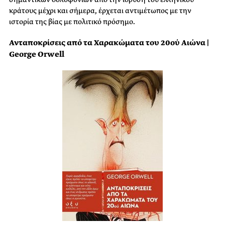
κράτους μέχρι και σήμερα, έρχεται αντιμέτωπος με την
ιστορία της βίας με πολιτικό πρόσημο.
Ανταποκρίσεις από τα Χαρακώματα του 20ού Αιώνα |
George Orwell