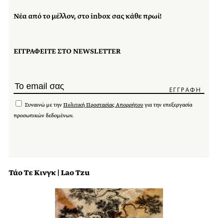
Νέα από το μέλλον, στο inbox σας κάθε πρωί!
ΕΓΓΡΑΦΕΙΤΕ ΣΤΟ NEWSLETTER
Συναινώ με την
Πολιτική Προστασίας Απορρήτου
για την επεξεργασία
προσωπικών δεδομένων.
Τάο Τε Κινγκ | Lao Tzu