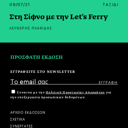
09/07/21
ΤΑΞΙΔΙ
Στη Σίφνο με την Let's Ferry
ΛΕΥΘΕΡΗΣ ΠΛΑΚΙΔΑΣ
ΠΡΟΣΦΑΤΗ ΕΚΔΟΣΗ
ΕΓΓΡΑΦΕΙΤΕ ΣΤΟ NEWSLETTER
Συναινώ με την
Πολιτική Προστασίας Απορρήτου
για
την επεξεργασία προσωπικών δεδομένων.
ΑΡΧΕΙΟ ΕΚΔΟΣΕΩΝ
ΣΧΕΤΙΚΑ
ΣΥΝΕΡΓΑΤΕΣ