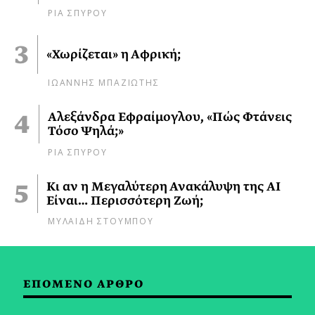
ΡΙΑ ΣΠΥΡΟΥ
«Χωρίζεται» η Αφρική;
ΙΩΑΝΝΗΣ ΜΠΑΖΙΩΤΗΣ
Αλεξάνδρα Εφραίμογλου, «Πώς Φτάνεις
Τόσο Ψηλά;»
ΡΙΑ ΣΠΥΡΟΥ
Κι αν η Μεγαλύτερη Ανακάλυψη της AI
Είναι… Περισσότερη Ζωή;
ΜΥΛΑΙΔΗ ΣΤΟΥΜΠΟΥ
ΕΠΟΜΕΝΟ ΑΡΘΡΟ