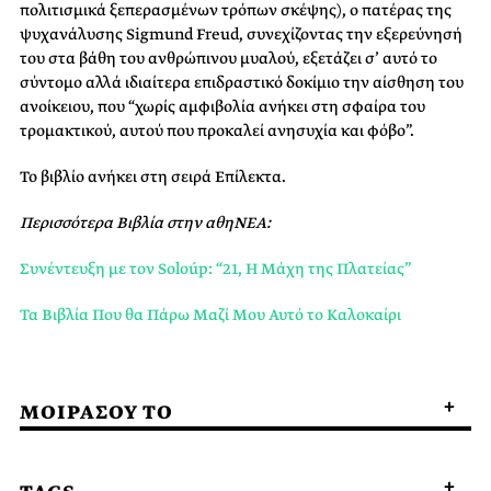
πολιτισμικά ξεπερασμένων τρόπων σκέψης), ο πατέρας της
ψυχανάλυσης Sigmund Freud, συνεχίζοντας την εξερεύνησή
του στα βάθη του ανθρώπινου μυαλού, εξετάζει σ’ αυτό το
σύντομο αλλά ιδιαίτερα επιδραστικό δοκίμιο την αίσθηση του
ανοίκειου, που “χωρίς αμφιβολία ανήκει στη σφαίρα του
τρομακτικού, αυτού που προκαλεί ανησυχία και φόβο”.
Το βιβλίο ανήκει στη σειρά Επίλεκτα.
Περισσότερα Βιβλία
στην αθηΝΕΑ:
Συνέντευξη με τον Soloúp: “21, Η Μάχη της Πλατείας”
Τα Βιβλία Που θα Πάρω Μαζί Μου Αυτό το Καλοκαίρι
ΜΟΙΡΑΣΟΥ ΤΟ