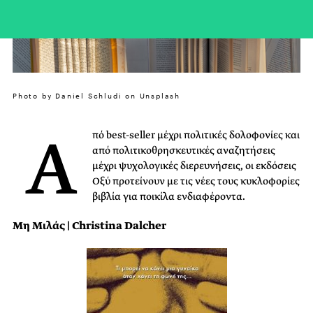
Photo by Daniel Schludi on Unsplash
Α
πό best-seller μέχρι πολιτικές δολοφονίες και
από πολιτικοθρησκευτικές αναζητήσεις
μέχρι ψυχολογικές διερευνήσεις, οι εκδόσεις
Οξύ προτείνουν με τις νέες τους κυκλοφορίες
βιβλία για ποικίλα ενδιαφέροντα.
Μη Μιλάς | Christina Dalcher