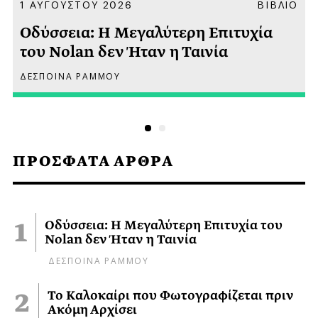
Α
1 ΑΥΓΟΥΣΤΟΥ 2026
ΒΙΒΛΙΟ
Οδύσσεια: Η Μεγαλύτερη Επιτυχία
του Nolan δεν Ήταν η Ταινία
ΔΕΣΠΟΙΝΑ ΡΑΜΜΟΥ
ΠΡΟΣΦΑΤΑ ΑΡΘΡΑ
Οδύσσεια: Η Μεγαλύτερη Επιτυχία του
Nolan δεν Ήταν η Ταινία
ΔΕΣΠΟΙΝΑ ΡΑΜΜΟΥ
Το Καλοκαίρι που Φωτογραφίζεται πριν
Ακόμη Αρχίσει