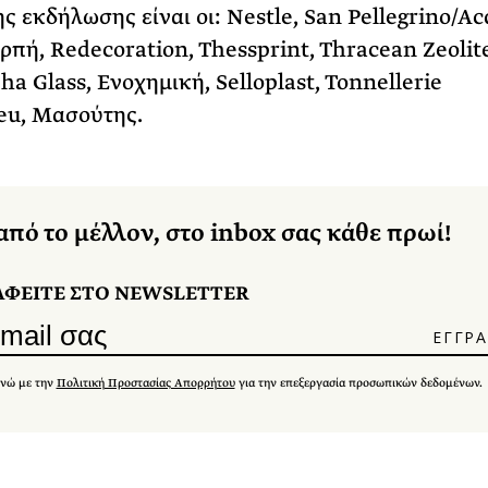
ης εκδήλωσης είναι οι: Nestle, San Pellegrino/A
ρπή, Redecoration, Thessprint, Thracean Zeolite
ha Glass, Ενοχημική, Selloplast, Tonnellerie
eu, Μασούτης.
από το μέλλον, στο inbox σας κάθε πρωί!
ΑΦΕΙΤΕ ΣΤΟ NEWSLETTER
νώ με την
Πολιτική Προστασίας Απορρήτου
για την επεξεργασία προσωπικών δεδομένων.