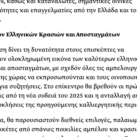
es, καθώς και καταναλωτές, σημαντικές οινικές
τητες και επαγγελματίες από την Ελλάδα και το
.
ων Ελληνικών Κρασιών και Αποσταγμάτων
η δίνει τη δυνατότητα στους επισκέπτες να
υν ολοκληρωμένη εικόνα των καλύτερων ελληνι
αι αποσταγμάτων, με σχεδόν όλες τις αμπελουργ
της χώρας να εκπροσωπούνται και τους οινοποιο
για συζητήσεις. Στο επίκεντρο θα βρεθούν οι πρ
ς από τη νέα σοδειά του 2025 και η ανταλλαγή 
ροκλήσεις της προηγούμενης καλλιεργητικής περι
, θα παρουσιαστούν διεθνείς επιλογές, παλαιω
τικέτες από σπάνιες ποικιλίες αμπέλου και κρασ