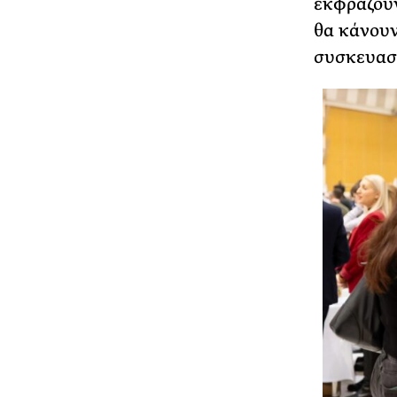
εκφράζουν
θα κάνουν
συσκευασί