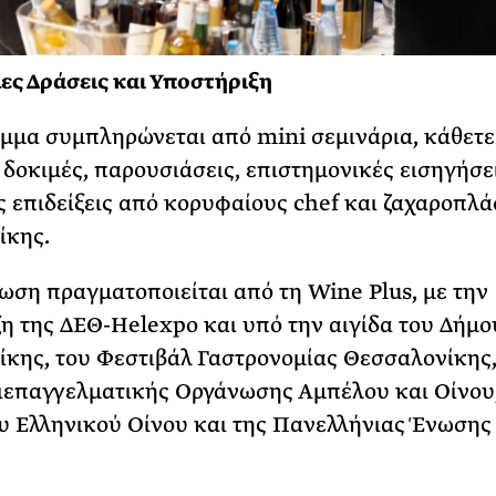
ς Δράσεις και Υποστήριξη
μμα συμπληρώνεται από mini σεμινάρια, κάθετε
 δοκιμές, παρουσιάσεις, επιστημονικές εισηγήσε
ς επιδείξεις από κορυφαίους chef και ζαχαροπλά
ίκης.
ωση πραγματοποιείται από τη Wine Plus, με την
η της ΔΕΘ-Helexpo και υπό την αιγίδα του Δήμο
κης, του Φεστιβάλ Γαστρονομίας Θεσσαλονίκης,
ιεπαγγελματικής Οργάνωσης Αμπέλου και Οίνου,
 Ελληνικού Οίνου και της Πανελλήνιας Ένωσης