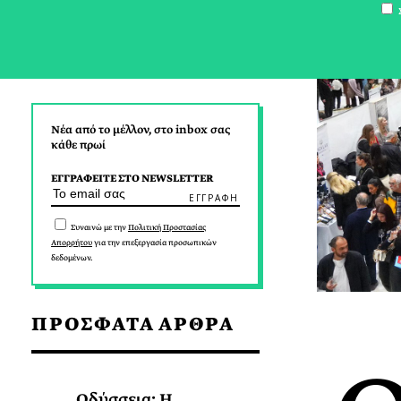
Σ
Νέα από το μέλλον, στο inbox σας
κάθε πρωί
ΕΓΓΡΑΦΕΙΤΕ ΣΤΟ NEWSLETTER
Συναινώ με την
Πολιτική Προστασίας
Απορρήτου
για την επεξεργασία προσωπικών
δεδομένων.
ΠΡΟΣΦΑΤΑ ΑΡΘΡΑ
Οδύσσεια: Η