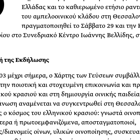
Ο
Ελλάδας και το καθιερωμένο ετήσιο ραν
ΡΙΑ ΣΠΥΡΟΥ
του αμπελοοινικού κλάδου στη Θεσσαλο
πραγματοποιηθεί το Σάββατο 29 και την
ίου στο Συνεδριακό Κέντρο Ιωάννης Βελλίδης, σ
ή της Εκδήλωσης
03 μέχρι σήμερα, ο Χάρτης των Γεύσεων συμβάλλ
την ποιοτική και στοχευμένη επικοινωνία και 
ικού κρασιού και στη δημιουργία οινικής παιδεία
άνωση αναμένεται να συγκεντρωθεί στη Θεσσαλ
 ο κόσμος του ελληνικού κρασιού: γνωστά οινοπ
τερα ή πρωτοεμφανιζόμενα, αποσταγματοποιοί,
ς/διανομείς οίνων, υλικών οινοποίησης, συσκευα