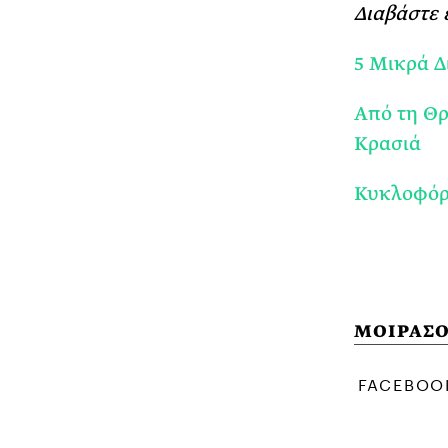
Διαβάστε 
5 Μικρά Δ
Από τη Θρ
Κρασιά
Κυκλοφόρη
ΜΟΙΡΑΣΟ