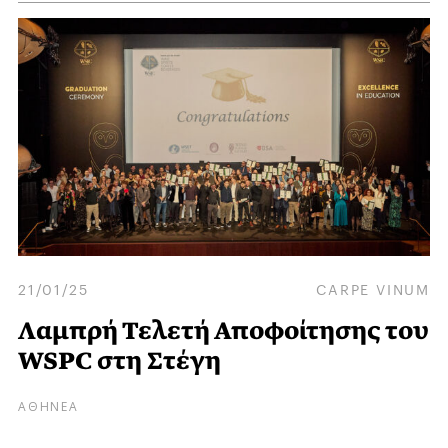
21/01/25
CARPE VINUM
Λαμπρή Τελετή Αποφοίτησης του
WSPC στη Στέγη
ΑΘΗΝΕΑ