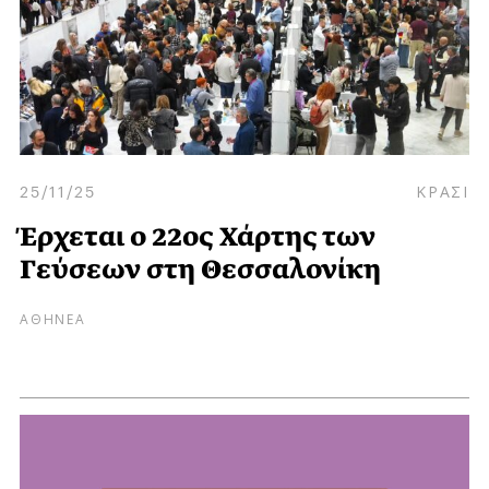
25/11/25
ΚΡΑΣΙ
Έρχεται ο 22ος Χάρτης των
Γεύσεων στη Θεσσαλονίκη
ΑΘΗΝΕΑ