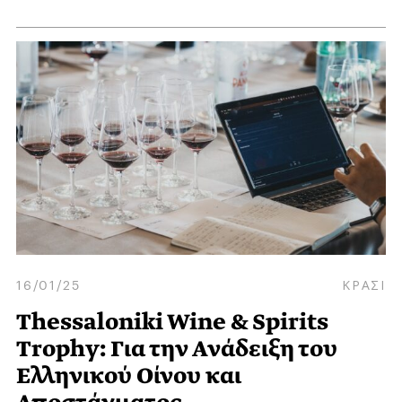
16/01/25
ΚΡΑΣΙ
Thessaloniki Wine & Spirits
Trophy: Για την Ανάδειξη του
Ελληνικού Οίνου και