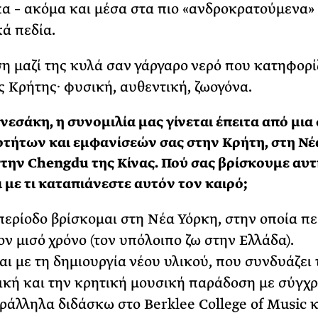
α – ακόμα και μέσα στα πιο «ανδροκρατούμενα»
κά πεδία.
η μαζί της κυλά σαν γάργαρο νερό που κατηφορίζ
ς Κρήτης· φυσική, αυθεντική, ζωογόνα.
νεσάκη, η συνομιλία μας γίνεται έπειτα από μια
τήτων και εμφανίσεών σας στην Κρήτη, στη Νέ
στην Chengdu της Κίνας. Πού σας βρίσκουμε αυτ
ι με τι καταπιάνεστε αυτόν τον καιρό;
περίοδο βρίσκομαι στη Νέα Υόρκη, στην οποία π
ον μισό χρόνο (τον υπόλοιπο ζω στην Ελλάδα).
ι με τη δημιουργία νέου υλικού, που συνδυάζει 
ική και την κρητική μουσική παράδοση με σύγχ
ράλληλα διδάσκω στο Berklee College of Music κ