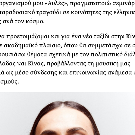
οργανισμού μου «Αυλές», πραγματοποιώ σεμινάρι
παραδοσιακό τραγούδι σε κοινότητες της ελληνι
 ανά τον κόσμο.
α προετοιμάζομαι και για ένα νέο ταξίδι στην Κί
ε ακαδημαϊκό πλαίσιο, όπου θα συμμετάσχω σε 
ρουσιάσω θέματα σχετικά με τον πολιτιστικό διά
λάδας και Κίνας, προβάλλοντας τη μουσική μας
ά ως μέσο σύνδεσης και επικοινωνίας ανάμεσα 
ισμούς.