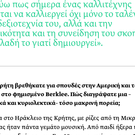
ύω πως σήμερα ένας καλλιτέχνης
ται να καλλιεργεί όχι μόνο το ταλέ
δεξιοτεχνία του, αλλά και την
ικότητα και τη συνείδηση του σκο
λαδή το γιατί δημιουργεί».
ρήτη βρεθήκατε για σπουδές στην Αμερική και 
 στο φημισμένο Berklee. Πώς διαγράψατε μια –
ά και κυριολεκτικά– τόσο μακρινή πορεία;
στο Ηράκλειο της Κρήτης, με ρίζες από τη Μικρ
μας ήταν πάντα γεμάτο μουσική. Από παιδί ήξερα