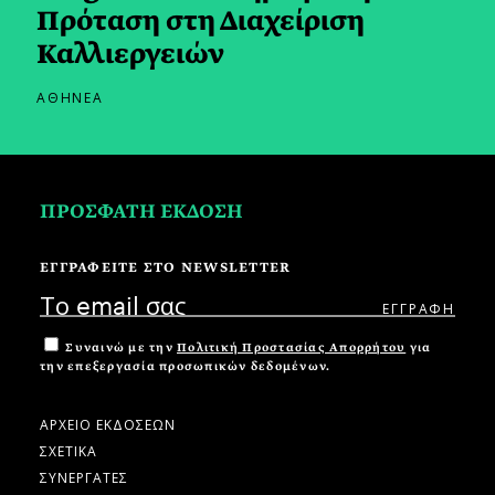
Πρόταση στη Διαχείριση
Καλλιεργειών
ΑΘΗΝΕΑ
ΠΡΟΣΦΑΤΗ ΕΚΔΟΣΗ
ΕΓΓΡΑΦΕΙΤΕ ΣΤΟ NEWSLETTER
Συναινώ με την
Πολιτική Προστασίας Απορρήτου
για
την επεξεργασία προσωπικών δεδομένων.
ΑΡΧΕΙΟ ΕΚΔΟΣΕΩΝ
ΣΧΕΤΙΚΑ
ΣΥΝΕΡΓΑΤΕΣ