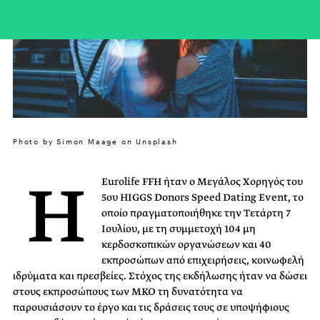
Photo by Simon Maage on Unsplash
Η
Eurolife FFH ήταν ο Μεγάλος Χορηγός του
5ου HIGGS Donors Speed Dating Event, το
οποίο πραγματοποιήθηκε την Τετάρτη 7
Ιουλίου, με τη συμμετοχή 104 μη
κερδοσκοπικών οργανώσεων και 40
εκπροσώπων από επιχειρήσεις, κοινωφελή
ιδρύματα και πρεσβείες. Στόχος της εκδήλωσης ήταν να δώσει
στους εκπροσώπους των ΜΚΟ τη δυνατότητα να
παρουσιάσουν το έργο και τις δράσεις τους σε υποψήφιους