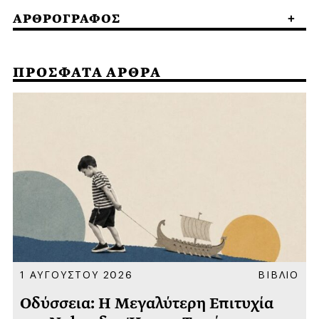
ΑΡΘΡΟΓΡΑΦΟΣ
ΠΡΟΣΦΑΤΑ ΑΡΘΡΑ
Α
1 ΑΥΓΟΥΣΤΟΥ 2026
ΒΙΒΛΙΟ
Οδύσσεια: Η Μεγαλύτερη Επιτυχία