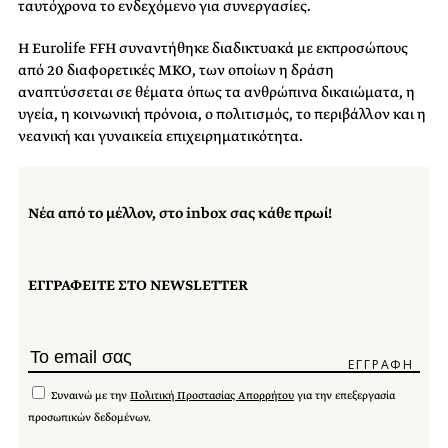
ταυτόχρονα το ενδεχόμενο για συνεργασίες.
Η Eurolife FFH συναντήθηκε διαδικτυακά με εκπροσώπους
από 20 διαφορετικές ΜΚΟ, των οποίων η δράση
αναπτύσσεται σε θέματα όπως τα ανθρώπινα δικαιώματα, η
υγεία, η κοινωνική πρόνοια, ο πολιτισμός, το περιβάλλον και η
νεανική και γυναικεία επιχειρηματικότητα.
Νέα από το μέλλον, στο inbox σας κάθε πρωί!
ΕΓΓΡΑΦΕΙΤΕ ΣΤΟ NEWSLETTER
Συναινώ με την
Πολιτική Προστασίας Απορρήτου
για την επεξεργασία
προσωπικών δεδομένων.