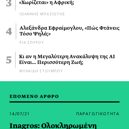
«Χωρίζεται» η Αφρική;
ΙΩΑΝΝΗΣ ΜΠΑΖΙΩΤΗΣ
Αλεξάνδρα Εφραίμογλου, «Πώς Φτάνεις
Τόσο Ψηλά;»
ΡΙΑ ΣΠΥΡΟΥ
Κι αν η Μεγαλύτερη Ανακάλυψη της AI
Είναι… Περισσότερη Ζωή;
ΜΥΛΑΙΔΗ ΣΤΟΥΜΠΟΥ
ΕΠΟΜΕΝΟ ΑΡΘΡΟ
14/07/21
ΠΑΡΑΓΩΓΙΚΟΤΗΤΑ
Inagros: Ολοκληρωμένη