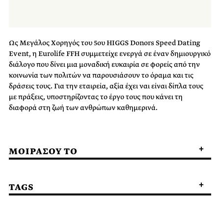
Ως Μεγάλος Χορηγός του 5ου HIGGS Donors Speed Dating
Event, η Eurolife FFH συμμετείχε ενεργά σε έναν δημιουργικό
διάλογο που δίνει μια μοναδική ευκαιρία σε φορείς από την
κοινωνία των πολιτών να παρουσιάσουν το όραμα και τις
δράσεις τους. Για την εταιρεία, αξία έχει ναι είναι δίπλα τους
με πράξεις, υποστηρίζοντας το έργο τους που κάνει τη
διαφορά στη ζωή των ανθρώπων καθημερινά.
ΜΟΙΡΑΣΟΥ ΤΟ
TAGS