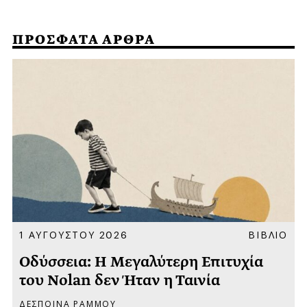
ΠΡΟΣΦΑΤΑ ΑΡΘΡΑ
Α
1 ΑΥΓΟΥΣΤΟΥ 2026
ΒΙΒΛΙΟ
Οδύσσεια: Η Μεγαλύτερη Επιτυχία
του Nolan δεν Ήταν η Ταινία
ΔΕΣΠΟΙΝΑ ΡΑΜΜΟΥ