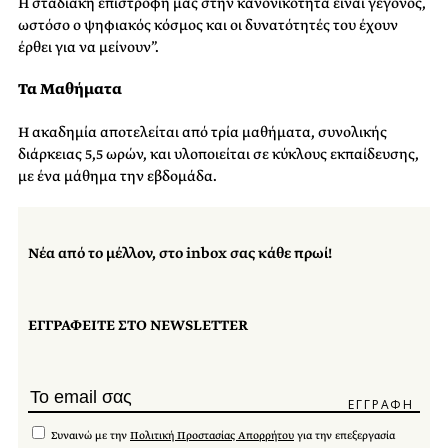
Η σταδιακή επιστροφή μας στην κανονικότητα είναι γεγονός,
ωστόσο ο ψηφιακός κόσμος και οι δυνατότητές του έχουν
έρθει για να μείνουν”.
Τα Μαθήματα
Η ακαδημία αποτελείται από τρία μαθήματα, συνολικής
διάρκειας 5,5 ωρών, και υλοποιείται σε κύκλους εκπαίδευσης,
με ένα μάθημα την εβδομάδα.
Νέα από το μέλλον, στο inbox σας κάθε πρωί!
ΕΓΓΡΑΦΕΙΤΕ ΣΤΟ NEWSLETTER
Συναινώ με την
Πολιτική Προστασίας Απορρήτου
για την επεξεργασία