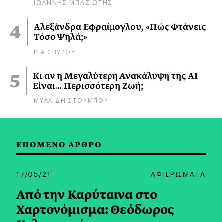
ΙΩΑΝΝΗΣ ΜΠΑΖΙΩΤΗΣ
Αλεξάνδρα Εφραίμογλου, «Πώς Φτάνεις
Τόσο Ψηλά;»
ΡΙΑ ΣΠΥΡΟΥ
Κι αν η Μεγαλύτερη Ανακάλυψη της AI
Είναι… Περισσότερη Ζωή;
ΜΥΛΑΙΔΗ ΣΤΟΥΜΠΟΥ
ΕΠΟΜΕΝΟ ΑΡΘΡΟ
17/05/21
ΑΦΙΕΡΩΜΑΤΑ
Από την Καρύταινα στο
Χαρτονόμισμα: Θεόδωρος