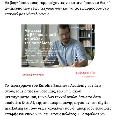
θα βοηθήσουν τους συμμετέχοντες να κατανοήσουν το θετικό
αντίκτυπο των νέων τεχνολογιών και να τις εφαρμόσουν στο
επαγγελματικό πεδίο τους.
Το περιεχόμενο του Eurolife Business Academy εστιάζει
στους τομείς της καινοτομίας, του ψηφιακού
μετασχηματισμού, των νέων τεχνολογιών, όπως τα data
analytics & το AI, της απομακρυσμένης εργασίας, του digital
marketing και των νέων καναλιών που δημιουργούν ευκαιρίες
επαφής και επικοινωνίας με τους πελάτες. Οι ασφαλιστικοί