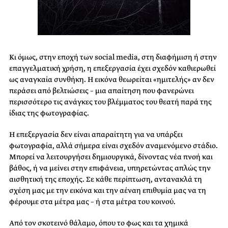
Κι όμως, στην εποχή των social media, στη διαφήμιση ή στην
επαγγελματική χρήση, η επεξεργασία έχει σχεδόν καθιερωθεί
ως αναγκαία συνθήκη. Η εικόνα θεωρείται «ημιτελής» αν δεν
περάσει από βελτιώσεις – μια απαίτηση που φανερώνει
περισσότερο τις ανάγκες του βλέμματος του θεατή παρά της
ίδιας της φωτογραφίας.
Η επεξεργασία δεν είναι απαραίτητη για να υπάρξει
φωτογραφία, αλλά σήμερα είναι σχεδόν αναμενόμενο στάδιο.
Μπορεί να λειτουργήσει δημιουργικά, δίνοντας νέα πνοή και
βάθος, ή να μείνει στην επιφάνεια, υπηρετώντας απλώς την
αισθητική της εποχής. Σε κάθε περίπτωση, αντανακλά τη
σχέση μας με την εικόνα και την αέναη επιθυμία μας να τη
φέρουμε στα μέτρα μας – ή στα μέτρα του κοινού.
Από τον σκοτεινό θάλαμο, όπου το φως και τα χημικά