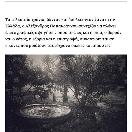
Τα τελευταία χρόνια, ζώντας και δουλεύοντας ξανά στην
Ελλάδα, ο Αλέξανδρος Παπαϊωάννου συνεχίζει να πλέκει
φωτογραφικές αφηγήσεις όπου το φως και η σκιά, ο βορράς
και ο νότος, η εξορία και η επιστροφή, συναντιούνται σε
εικόνες που μοιάζουν ταυτόχρονα οικείες και άπιαστες.