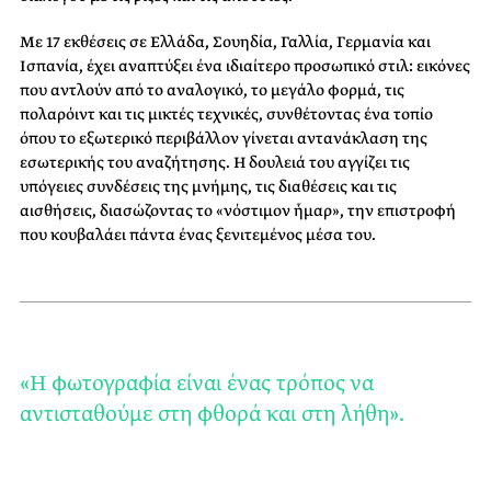
Με 17 εκθέσεις σε Ελλάδα, Σουηδία, Γαλλία, Γερμανία και
Ισπανία, έχει αναπτύξει ένα ιδιαίτερο προσωπικό στιλ: εικόνες
που αντλούν από το αναλογικό, το μεγάλο φορμά, τις
πολαρόιντ και τις μικτές τεχνικές, συνθέτοντας ένα τοπίο
όπου το εξωτερικό περιβάλλον γίνεται αντανάκλαση της
εσωτερικής του αναζήτησης. Η δουλειά του αγγίζει τις
υπόγειες συνδέσεις της μνήμης, τις διαθέσεις και τις
αισθήσεις, διασώζοντας το «νόστιμον ἦμαρ», την επιστροφή
που κουβαλάει πάντα ένας ξενιτεμένος μέσα του.
«Η φωτογραφία είναι ένας τρόπος να
αντισταθούμε στη φθορά και στη λήθη».