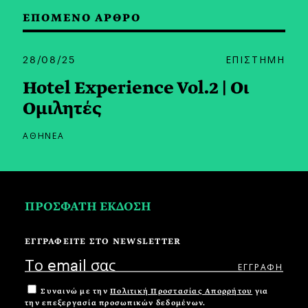
ΕΠΟΜΕΝΟ ΑΡΘΡΟ
28/08/25
ΕΠΙΣΤΗΜΗ
Hotel Experience Vol.2 | Οι
Ομιλητές
ΑΘΗΝΕΑ
ΠΡΟΣΦΑΤΗ ΕΚΔΟΣΗ
ΕΓΓΡΑΦΕΙΤΕ ΣΤΟ NEWSLETTER
Συναινώ με την
Πολιτική Προστασίας Απορρήτου
για
την επεξεργασία προσωπικών δεδομένων.