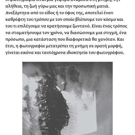
αλήθεια, τη ζωή γύρω μας και την προσωπική ματιά.
Ανεξάρτητα από το είδος ή το ύφος της, αποτελεί έναν
καθρέφτη του τρόπου με τον οποίο βλέπουμε τον κόσμο και
του τι επιλέγουμε να κρατήσουμε ζωντανό. Είναι ένας τρόπος
να σταματήσουμε τον χρόνο, να διασώσουμε μια στιγμή, ένα
πρόσωπο, μια κατάσταση που διαφορετικά θα χανόταν. Και
έτσι, η φωτογραφία μετατρέπει τη μνήμη σε ορατή μορφή,
γίνεται εικόνα και ταυτόχρονα ιδιοκτησία του φωτογράφου.