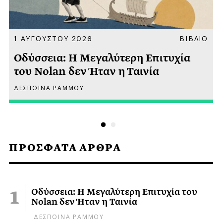
Α
1 ΑΥΓΟΥΣΤΟΥ 2026
ΒΙΒΛΙΟ
Οδύσσεια: Η Μεγαλύτερη Επιτυχία
του Nolan δεν Ήταν η Ταινία
ΔΕΣΠΟΙΝΑ ΡΑΜΜΟΥ
ΠΡΟΣΦΑΤΑ ΑΡΘΡΑ
Οδύσσεια: Η Μεγαλύτερη Επιτυχία του
Nolan δεν Ήταν η Ταινία
ΔΕΣΠΟΙΝΑ ΡΑΜΜΟΥ