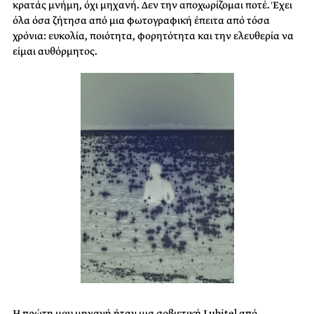
κρατάς μνήμη, όχι μηχανή. Δεν την αποχωρίζομαι ποτέ. Έχει
όλα όσα ζήτησα από μια φωτογραφική έπειτα από τόσα
χρόνια: ευκολία, ποιότητα, φορητότητα και την ελευθερία να
είμαι αυθόρμητος.
Η πρώτη μου μηχανή ήταν μια σοβιετική Lubitel από