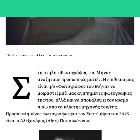
Photo credits: Alex Papaioannou
Σ
τη στήλη «Φωτογράφος του Μήνα»
αναζητάμε προσωπικές ματιές. Η επιθυμία μας
είναι η/ο «Φωτογράφος του Μήνα» να
μοιραστεί μαζί μας αγαπημένες φωτογραφίες
της/του, αλλά και να αποκαλύψει τον κόσμο
πίσω από τα κλικ της μηχανής του/της.
Προσκεκλημένος φωτογράφος για τον Σεπτέμβριο του 2025
είναι ο Αλέξανδρος (Alex) Παπαϊωάννου.