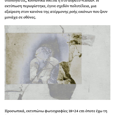
υπολογιστές, κοινωνικά δίκτυα ή στο αόρατο «cloud». Η
εκτύπωση περιορίστηκε, έγινε σχεδόν πολυτέλεια, μια
εξαίρεση στον κανόνα της ατέρμονης ροής εικόνων που ζουν
μονάχα σε οθόνες.
Προσωπικά, εκτυπώνω φωτογραφίες 18×24 cm όποτε έχω τη