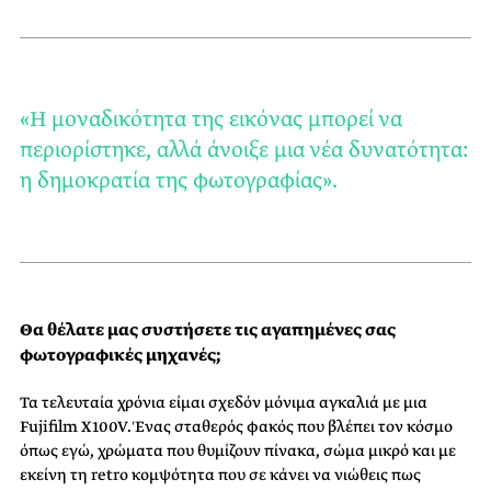
«Η μοναδικότητα της εικόνας μπορεί να
περιορίστηκε, αλλά άνοιξε μια νέα δυνατότητα:
η δημοκρατία της φωτογραφίας».
Θα θέλατε μας συστήσετε τις αγαπημένες σας
φωτογραφικές μηχανές;
Τα τελευταία χρόνια είμαι σχεδόν μόνιμα αγκαλιά με μια
Fujifilm X100V. Ένας σταθερός φακός που βλέπει τον κόσμο
όπως εγώ, χρώματα που θυμίζουν πίνακα, σώμα μικρό και με
εκείνη τη retro κομψότητα που σε κάνει να νιώθεις πως