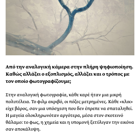
Από την αναλογική κάμερα στην πλήρη ψηφιοποίηση.
Καθώς αλλάζει ο εξοπλισμός, αλλάζει και ο τρόπος με
τον οποίο φωτογραφίζουμε;
Στην αναλογική φωτογραφία, κάθε καρέ ήταν μια μικρή
πολυτέλεια. Το φιλμ ακριβό, οι πόζες μετρημένες. Κάθε «κλικ»
είχε βάρος, σαν μια υπόσχεση που δεν έπρεπε να σπαταληθεί.
Η μαγεία ολοκληρωνόταν αργότερα, μέσα στον σκοτεινό
θάλαμο: το φως, η χημεία και η υπομονή ξετύλιγαν την εικόνα
σαν αποκάλυψη.