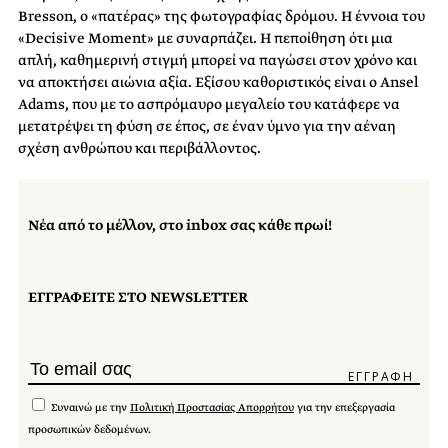
Bresson, ο «πατέρας» της φωτογραφίας δρόμου. Η έννοια του
«Decisive Moment» με συναρπάζει. Η πεποίθηση ότι μια
απλή, καθημερινή στιγμή μπορεί να παγώσει στον χρόνο και
να αποκτήσει αιώνια αξία. Εξίσου καθοριστικός είναι ο Ansel
Adams, που με το ασπρόμαυρο μεγαλείο του κατάφερε να
μετατρέψει τη φύση σε έπος, σε έναν ύμνο για την αέναη
σχέση ανθρώπου και περιβάλλοντος.
Νέα από το μέλλον, στο inbox σας κάθε πρωί!
ΕΓΓΡΑΦΕΙΤΕ ΣΤΟ NEWSLETTER
Συναινώ με την
Πολιτική Προστασίας Απορρήτου
για την επεξεργασία
προσωπικών δεδομένων.