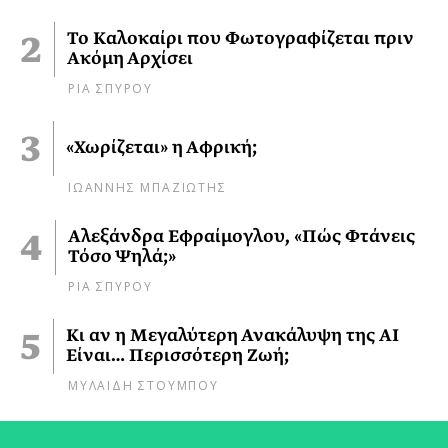
Το Καλοκαίρι που Φωτογραφίζεται πριν
Ακόμη Αρχίσει
ΡΙΑ ΣΠΥΡΟΥ
«Χωρίζεται» η Αφρική;
ΙΩΑΝΝΗΣ ΜΠΑΖΙΩΤΗΣ
Αλεξάνδρα Εφραίμογλου, «Πώς Φτάνεις
Τόσο Ψηλά;»
ΡΙΑ ΣΠΥΡΟΥ
Κι αν η Μεγαλύτερη Ανακάλυψη της AI
Είναι… Περισσότερη Ζωή;
ΜΥΛΑΙΔΗ ΣΤΟΥΜΠΟΥ