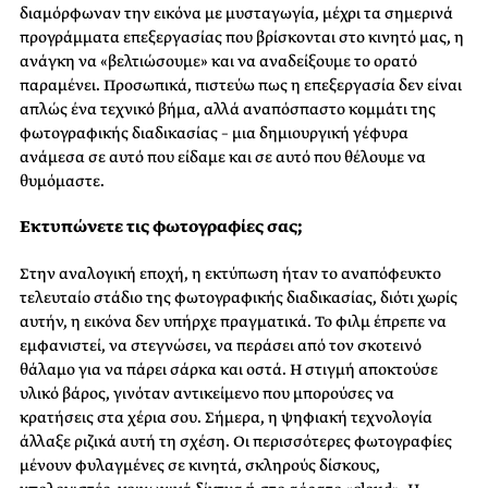
διαμόρφωναν την εικόνα με μυσταγωγία, μέχρι τα σημερινά
προγράμματα επεξεργασίας που βρίσκονται στο κινητό μας, η
ανάγκη να «βελτιώσουμε» και να αναδείξουμε το ορατό
παραμένει. Προσωπικά, πιστεύω πως η επεξεργασία δεν είναι
απλώς ένα τεχνικό βήμα, αλλά αναπόσπαστο κομμάτι της
φωτογραφικής διαδικασίας – μια δημιουργική γέφυρα
ανάμεσα σε αυτό που είδαμε και σε αυτό που θέλουμε να
θυμόμαστε.
Εκτυπώνετε τις φωτογραφίες σας;
Στην αναλογική εποχή, η εκτύπωση ήταν το αναπόφευκτο
τελευταίο στάδιο της φωτογραφικής διαδικασίας, διότι χωρίς
αυτήν, η εικόνα δεν υπήρχε πραγματικά. Το φιλμ έπρεπε να
εμφανιστεί, να στεγνώσει, να περάσει από τον σκοτεινό
θάλαμο για να πάρει σάρκα και οστά. Η στιγμή αποκτούσε
υλικό βάρος, γινόταν αντικείμενο που μπορούσες να
κρατήσεις στα χέρια σου. Σήμερα, η ψηφιακή τεχνολογία
άλλαξε ριζικά αυτή τη σχέση. Οι περισσότερες φωτογραφίες
μένουν φυλαγμένες σε κινητά, σκληρούς δίσκους,