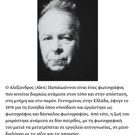
Ο Αλέξανδρος (Alex) Παπαϊωάννου είναι ένας φωτογράφος
που κινείται διαρκώς ανάμεσα στον τόπο και στην απόσταση,
στη μνήμη και στο παρόν. Γεννημένος στην Ελλάδα, έφυγε το
1974 για τη Σουηδία όπου σπούδασε και εργάστηκε ως
φωτογράφος και δάσκαλος φωτογραφίας. Από τότε, η ζωή του
μοιράστηκε ανάμεσα σε δύο πατρίδες, με τη φωτογραφική
του ματιά να μετατρέπεται σε εργαλείο αυτογνωσίας, σε μέσο
διαλόγου με τις ρίζες και τις απουσίες.