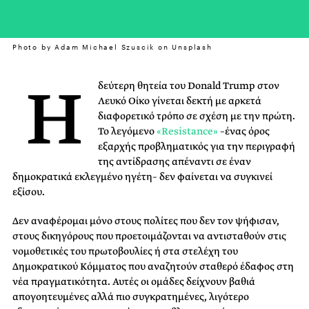
Photo by Adam Michael Szuscik on Unsplash
Η
δεύτερη θητεία του Donald Trump στον
Λευκό Οίκο γίνεται δεκτή με αρκετά
διαφορετικό τρόπο σε σχέση με την πρώτη.
Το λεγόμενο
«Resistance»
–ένας όρος
εξαρχής προβληματικός για την περιγραφή
της αντίδρασης απέναντι σε έναν
δημοκρατικά εκλεγμένο ηγέτη– δεν φαίνεται να συγκινεί
εξίσου.
Δεν αναφέρομαι μόνο στους πολίτες που δεν τον ψήφισαν,
στους δικηγόρους που προετοιμάζονται να αντισταθούν στις
νομοθετικές του πρωτοβουλίες ή στα στελέχη του
Δημοκρατικού Κόμματος που αναζητούν σταθερό έδαφος στη
νέα πραγματικότητα. Αυτές οι ομάδες δείχνουν βαθιά
απογοητευμένες αλλά πιο συγκρατημένες, λιγότερο