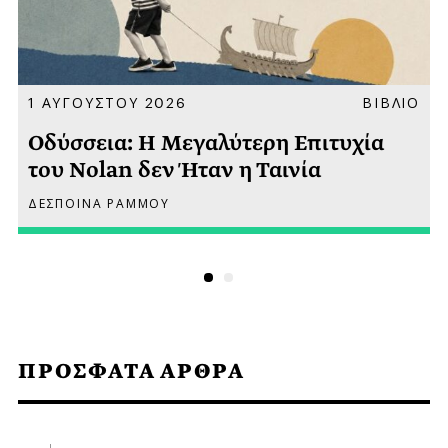
Α
1 ΑΥΓΟΥΣΤΟΥ 2026
ΒΙΒΛΙΟ
Οδύσσεια: Η Μεγαλύτερη Επιτυχία
του Nolan δεν Ήταν η Ταινία
ΔΕΣΠΟΙΝΑ ΡΑΜΜΟΥ
ΠΡΟΣΦΑΤΑ ΑΡΘΡΑ