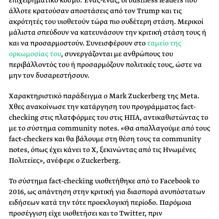
επιχειρηματικό κόσμο. Ένας-ένας, οι business leaders που
άλλοτε κρατούσαν αποστάσεις από τον Trump και τις
ακρότητές του υιοθετούν τώρα πιο ουδέτερη στάση. Μερικοί
μάλιστα σπεύδουν να κατευνάσουν την κριτική στάση τους ή
και να προσαρμοστούν. Συνεισφέρουν στο
ταμείο της
ορκωμοσίας του
, συνεργάζονται με ανθρώπους του
περιβάλλοντός του ή προσαρμόζουν πολιτικές τους, ώστε να
μην τον δυσαρεστήσουν.
Χαρακτηριστικό παράδειγμα ο Mark Zuckerberg της Meta.
Χθες ανακοίνωσε την κατάργηση του προγράμματος fact-
checking στις πλατφόρμες του στις ΗΠΑ, αντικαθιστώντας το
με το σύστημα community notes. «Θα απαλλαγούμε από τους
fact-checkers και θα βάλουμε στη θέση τους τα community
notes, όπως έχει κάνει το Χ, ξεκινώντας από τις Ηνωμένες
Πολιτείες», ανέφερε ο Zuckerberg.
Το σύστημα fact-checking υιοθετήθηκε από το Facebook το
2016, ως απάντηση στην κριτική για διασπορά ανυπόστατων
ειδήσεων κατά την τότε προεκλογική περίοδο. Παρόμοια
προσέγγιση είχε υιοθετήσει και το Twitter, πριν