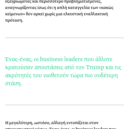
εξαγριωμένες και περισσότερο προβληματισμένες,
αναγνωρίζοντας ίσως ότι η απλή καταγγελία των «κακώς
κείμενων» δεν αρκεί χωρίς μια ελκυστική εναλλακτική
πρόταση.
Ένας-ένας, οι business leaders που άλλοτε
κρατούσαν αποστάσεις από τον Trump και τις
ακρότητές του υιοθετούν τώρα πιο ουδέτερη
στάση.
Η μεγαλύτερη, ωστόσο, αλλαγή εντοπίζεται στον