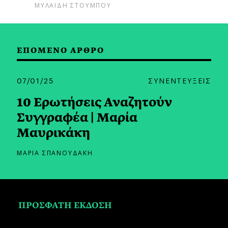
ΜΥΛΑΙΔΗ ΣΤΟΥΜΠΟΥ
ΕΠΟΜΕΝΟ ΑΡΘΡΟ
07/01/25
ΣΥΝΕΝΤΕΥΞΕΙΣ
10 Ερωτήσεις Αναζητούν
Συγγραφέα | Μαρία
Μαυρικάκη
ΜΑΡΙΑ ΣΠΑΝΟΥΔΑΚΗ
ΠΡΟΣΦΑΤΗ ΕΚΔΟΣΗ