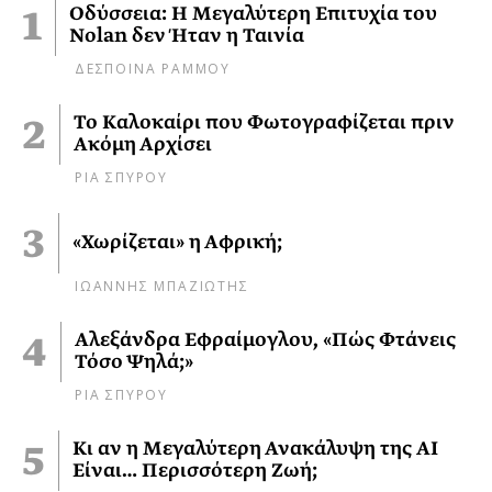
Οδύσσεια: Η Μεγαλύτερη Επιτυχία του
Nolan δεν Ήταν η Ταινία
ΔΕΣΠΟΙΝΑ ΡΑΜΜΟΥ
Το Καλοκαίρι που Φωτογραφίζεται πριν
Ακόμη Αρχίσει
ΡΙΑ ΣΠΥΡΟΥ
«Χωρίζεται» η Αφρική;
ΙΩΑΝΝΗΣ ΜΠΑΖΙΩΤΗΣ
Αλεξάνδρα Εφραίμογλου, «Πώς Φτάνεις
Τόσο Ψηλά;»
ΡΙΑ ΣΠΥΡΟΥ
Κι αν η Μεγαλύτερη Ανακάλυψη της AI
Είναι… Περισσότερη Ζωή;