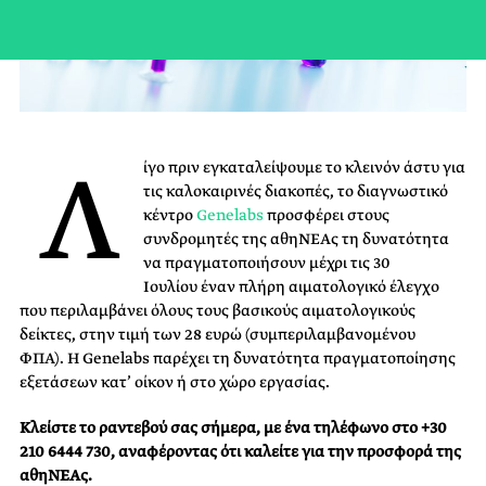
Λ
ίγο πριν εγκαταλείψουμε το κλεινόν άστυ για
τις καλοκαιρινές διακοπές, το διαγνωστικό
κέντρο
Genelabs
προσφέρει στους
συνδρομητές της αθηΝΕΑς τη δυνατότητα
να πραγματοποιήσουν μέχρι τις 30
Ιουλίου έναν πλήρη αιματολογικό έλεγχο
που περιλαμβάνει όλους τους βασικούς αιματολογικούς
δείκτες, στην τιμή των 28 ευρώ (συμπεριλαμβανομένου
ΦΠΑ). Η Genelabs παρέχει τη δυνατότητα πραγματοποίησης
εξετάσεων κατ’ οίκον ή στο χώρο εργασίας.
Κλείστε το ραντεβού σας σήμερα, με ένα τηλέφωνο στο +30
210 6444 730, αναφέροντας ότι καλείτε για την προσφορά της
αθηΝΕΑς.