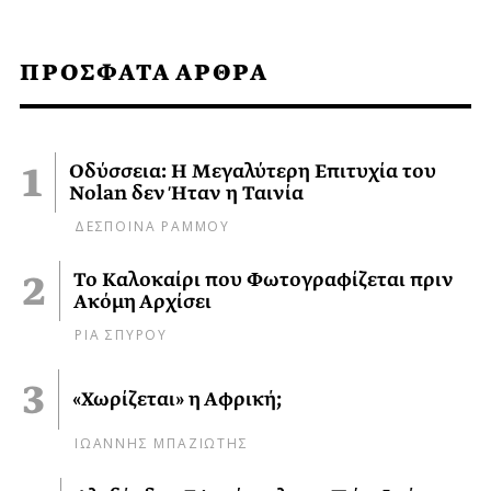
ΠΡΟΣΦΑΤΑ ΑΡΘΡΑ
Οδύσσεια: Η Μεγαλύτερη Επιτυχία του
Nolan δεν Ήταν η Ταινία
ΔΕΣΠΟΙΝΑ ΡΑΜΜΟΥ
Το Καλοκαίρι που Φωτογραφίζεται πριν
Ακόμη Αρχίσει
ΡΙΑ ΣΠΥΡΟΥ
«Χωρίζεται» η Αφρική;
ΙΩΑΝΝΗΣ ΜΠΑΖΙΩΤΗΣ