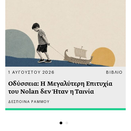
Α
1 ΑΥΓΟΥΣΤΟΥ 2026
ΒΙΒΛΙΟ
Οδύσσεια: Η Μεγαλύτερη Επιτυχία
του Nolan δεν Ήταν η Ταινία
ΔΕΣΠΟΙΝΑ ΡΑΜΜΟΥ