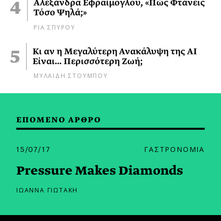
Αλεξάνδρα Εφραίμογλου, «Πώς Φτάνεις
Τόσο Ψηλά;»
ΡΙΑ ΣΠΥΡΟΥ
Κι αν η Μεγαλύτερη Ανακάλυψη της AI
Είναι… Περισσότερη Ζωή;
ΜΥΛΑΙΔΗ ΣΤΟΥΜΠΟΥ
ΕΠΟΜΕΝΟ ΑΡΘΡΟ
15/07/17
ΓΑΣΤΡΟΝΟΜΙΑ
Pressure Makes Diamonds
ΙΩΑΝΝΑ ΓΙΩΤΑΚΗ