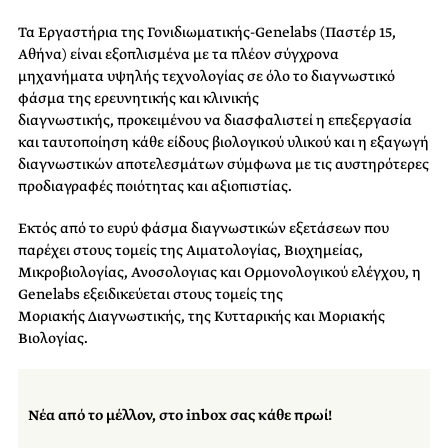
Τα Εργαστήρια της Γονιδιωματικής-Genelabs (Παστέρ 15,
Αθήνα) είναι εξοπλισμένα με τα πλέον σύγχρονα
μηχανήματα υψηλής τεχνολογίας σε όλο το διαγνωστικό
φάσμα της ερευνητικής και κλινικής
διαγνωστικής, προκειμένου να διασφαλιστεί η επεξεργασία
και ταυτοποίηση κάθε είδους βιολογικού υλικού και η εξαγωγή
διαγνωστικών αποτελεσμάτων σύμφωνα με τις αυστηρότερες
προδιαγραφές ποιότητας και αξιοπιστίας.
Εκτός από το ευρύ φάσμα διαγνωστικών εξετάσεων που
παρέχει στους τομείς της Αιματολογίας, Βιοχημείας,
Μικροβιολογίας, Ανοσολογιας και Ορμονολογικού ελέγχου, η
Genelabs εξειδικεύεται στους τομείς της
Μοριακής Διαγνωστικής, της Κυτταρικής και Μοριακής
Βιολογίας.
Νέα από το μέλλον, στο inbox σας κάθε πρωί!