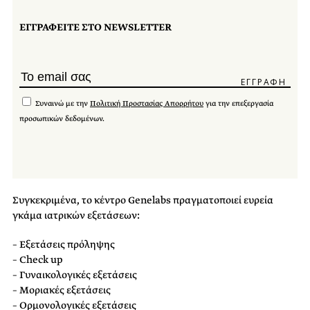
ΕΓΓΡΑΦΕΙΤΕ ΣΤΟ NEWSLETTER
Συναινώ με την
Πολιτική Προστασίας Απορρήτου
για την επεξεργασία
προσωπικών δεδομένων.
Συγκεκριμένα, το κέντρο Genelabs πραγματοποιεί ευρεία
γκάμα ιατρικών εξετάσεων:
– Εξετάσεις πρόληψης
– Check up
– Γυναικολογικές εξετάσεις
– Μοριακές εξετάσεις
– Ορμονολογικές εξετάσεις