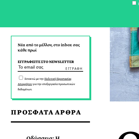
Σ
Νέα από το μέλλον, στο inbox σας
κάθε πρωί
ΕΓΓΡΑΦΕΙΤΕ ΣΤΟ NEWSLETTER
Συναινώ με την
Πολιτική Προστασίας
Απορρήτου
για την επεξεργασία προσωπικών
δεδομένων.
ΠΡΟΣΦΑΤΑ ΑΡΘΡΑ
Οδύσσεια: Η