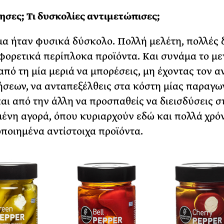
ησες; Τι δυσκολίες αντιμετώπισες;
μα ήταν φυσικά δύσκολο. Πολλή μελέτη, πολλές 
φορετικά περίπλοκα προϊόντα. Και συνάμα το μ
από τη μία μεριά να μπορέσεις, μη έχοντας τον α
σεων, να ανταπεξέλθεις στα κόστη μίας παραγω
αι από την άλλη να προσπαθείς να διεισδύσεις σ
ένη αγορά, όπου κυριαρχούν εδώ και πολλά χρό
ποιημένα αντίστοιχα προϊόντα.