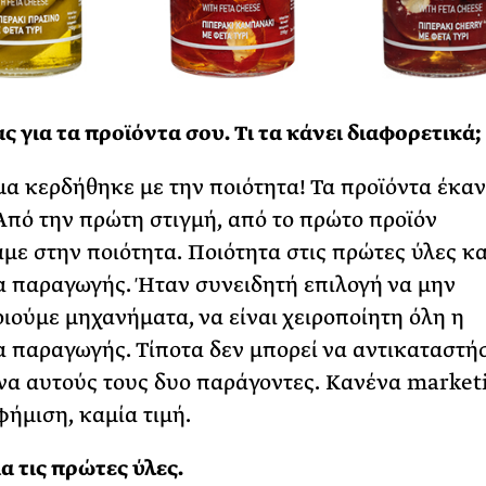
ς για τα προϊόντα σου. Τι τα κάνει διαφορετικά;
μα κερδήθηκε με την ποιότητα! Τα προϊόντα έκα
Από την πρώτη στιγμή, από το πρώτο προϊόν
με στην ποιότητα. Ποιότητα στις πρώτες ύλες κα
α παραγωγής. Ήταν συνειδητή επιλογή να μην
ιούμε μηχανήματα, να είναι χειροποίητη όλη η
α παραγωγής. Τίποτα δεν μπορεί να αντικαταστή
α αυτούς τους δυο παράγοντες. Κανένα marketi
φήμιση, καμία τιμή.
α τις πρώτες ύλες.