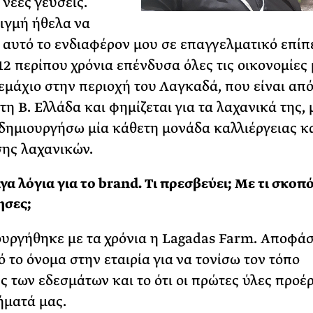
 νέες γεύσεις.
ιγμή ήθελα να
αυτό το ενδιαφέρον μου σε επαγγελματικό επίπ
 12 περίπου χρόνια επένδυσα όλες τις οικονομίες
εμάχιο στην περιοχή του Λαγκαδά, που είναι από 
τη Β. Ελλάδα και φημίζεται για τα λαχανικά της, 
δημιουργήσω μία κάθετη μονάδα καλλιέργειας κ
ης λαχανικών.
γα λόγια για το brand. Τι πρεσβεύει; Με τι σκοπό
ησες;
ουργήθηκε με τα χρόνια η Lagadas Farm. Αποφάσ
 το όνομα στην εταιρία για να τονίσω τον τόπο
 των εδεσμάτων και το ότι οι πρώτες ύλες προέ
ήματά μας.