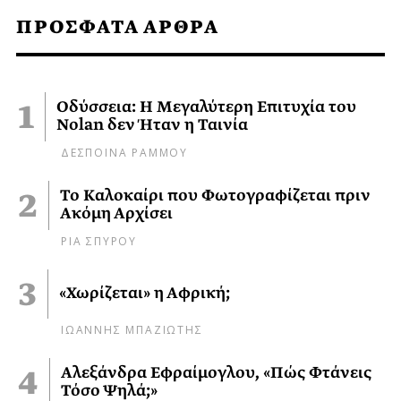
ΠΡΟΣΦΑΤΑ ΑΡΘΡΑ
Οδύσσεια: Η Μεγαλύτερη Επιτυχία του
Nolan δεν Ήταν η Ταινία
ΔΕΣΠΟΙΝΑ ΡΑΜΜΟΥ
Το Καλοκαίρι που Φωτογραφίζεται πριν
Ακόμη Αρχίσει
ΡΙΑ ΣΠΥΡΟΥ
«Χωρίζεται» η Αφρική;
ΙΩΑΝΝΗΣ ΜΠΑΖΙΩΤΗΣ
Αλεξάνδρα Εφραίμογλου, «Πώς Φτάνεις
Τόσο Ψηλά;»