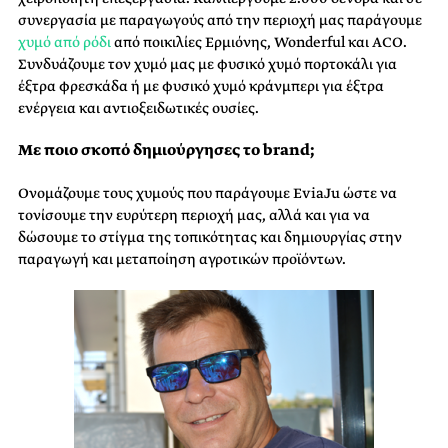
συνεργασία με παραγωγούς από την περιοχή μας παράγουμε
χυμό από ρόδι
από ποικιλίες Ερμιόνης, Wonderful και ACO.
Συνδυάζουμε τον χυμό μας με φυσικό χυμό πορτοκάλι για
έξτρα φρεσκάδα ή με φυσικό χυμό κράνμπερι για έξτρα
ενέργεια και αντιοξειδωτικές ουσίες.
Με ποιο σκοπό δημιούργησες το brand;
Ονομάζουμε τους χυμούς που παράγουμε EviaJu ώστε να
τονίσουμε την ευρύτερη περιοχή μας, αλλά και για να
δώσουμε το στίγμα της τοπικότητας και δημιουργίας στην
παραγωγή και μεταποίηση αγροτικών προϊόντων.