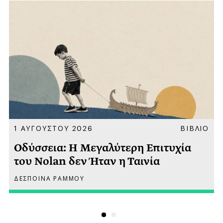
Α
1 ΑΥΓΟΥΣΤΟΥ 2026
ΒΙΒΛΙΟ
Οδύσσεια: Η Μεγαλύτερη Επιτυχία
του Nolan δεν Ήταν η Ταινία
ΔΕΣΠΟΙΝΑ ΡΑΜΜΟΥ