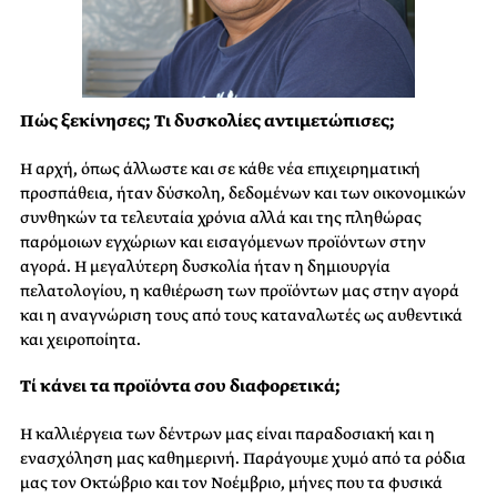
Πώς ξεκίνησες; Τι δυσκολίες αντιμετώπισες;
Η αρχή, όπως άλλωστε και σε κάθε νέα επιχειρηματική
προσπάθεια, ήταν δύσκολη, δεδομένων και των οικονομικών
συνθηκών τα τελευταία χρόνια αλλά και της πληθώρας
παρόμοιων εγχώριων και εισαγόμενων προϊόντων στην
αγορά. Η μεγαλύτερη δυσκολία ήταν η δημιουργία
πελατολογίου, η καθιέρωση των προϊόντων μας στην αγορά
και η αναγνώριση τους από τους καταναλωτές ως αυθεντικά
και χειροποίητα.
Τί κάνει τα προϊόντα σου διαφορετικά;
Η καλλιέργεια των δέντρων μας είναι παραδοσιακή και η
ενασχόληση μας καθημερινή. Παράγουμε χυμό από τα ρόδια
μας τον Οκτώβριο και τον Νοέμβριο, μήνες που τα φυσικά