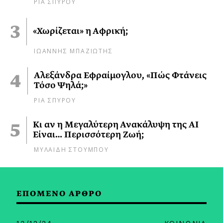
ΡΙΑ ΣΠΥΡΟΥ
«Χωρίζεται» η Αφρική;
ΙΩΑΝΝΗΣ ΜΠΑΖΙΩΤΗΣ
Αλεξάνδρα Εφραίμογλου, «Πώς Φτάνεις
Τόσο Ψηλά;»
ΡΙΑ ΣΠΥΡΟΥ
Κι αν η Μεγαλύτερη Ανακάλυψη της AI
Είναι… Περισσότερη Ζωή;
ΜΥΛΑΙΔΗ ΣΤΟΥΜΠΟΥ
ΕΠΟΜΕΝΟ ΑΡΘΡΟ
13/12/24
ΚΟΙΝΩΝΙΑ