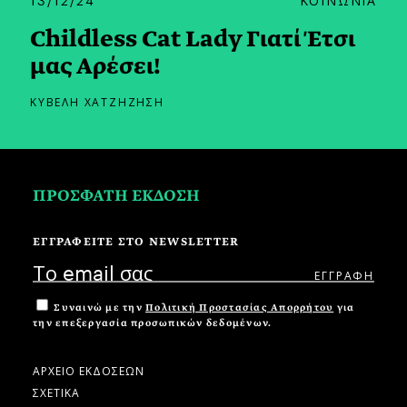
Childless Cat Lady Γιατί Έτσι
μας Αρέσει!
ΚΥΒΕΛΗ ΧΑΤΖΗΖΗΣΗ
ΠΡΟΣΦΑΤΗ ΕΚΔΟΣΗ
ΕΓΓΡΑΦΕΙΤΕ ΣΤΟ NEWSLETTER
Συναινώ με την
Πολιτική Προστασίας Απορρήτου
για
την επεξεργασία προσωπικών δεδομένων.
ΑΡΧΕΙΟ ΕΚΔΟΣΕΩΝ
ΣΧΕΤΙΚΑ