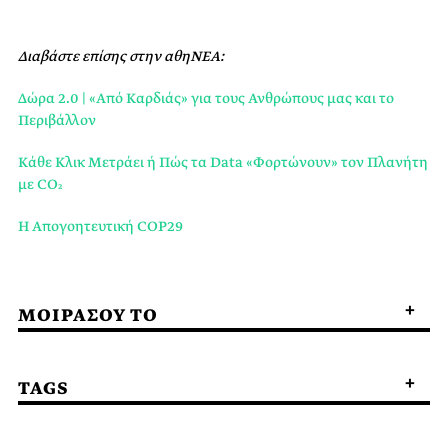
Διαβάστε επίσης στην αθηΝΕΑ:
Δώρα 2.0 | «Από Καρδιάς» για τους Ανθρώπους μας και το
Περιβάλλον
Κάθε Κλικ Μετράει ή Πώς τα Data «Φορτώνoυν» τον Πλανήτη
με CO₂
Η Απογοητευτική COP29
ΜΟΙΡΑΣΟΥ ΤΟ
TAGS