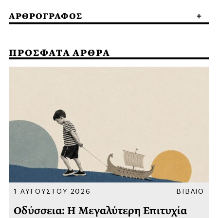
ΑΡΘΡΟΓΡΑΦΟΣ
ΠΡΟΣΦΑΤΑ ΑΡΘΡΑ
Α
1 ΑΥΓΟΥΣΤΟΥ 2026
ΒΙΒΛΙΟ
Οδύσσεια: Η Μεγαλύτερη Επιτυχία