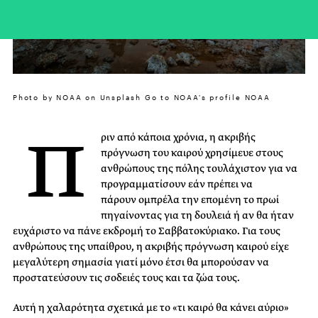
Photo by NOAA on Unsplash Go to NOAA's profile NOAA
Π
ριν από κάποια χρόνια, η ακριβής
πρόγνωση του καιρού χρησίμευε στους
ανθρώπους της πόλης τουλάχιστον για να
προγραμματίσουν εάν πρέπει να
πάρουν ομπρέλα την επομένη το πρωί
πηγαίνοντας για τη δουλειά ή αν θα ήταν
ευχάριστο να πάνε εκδρομή το Σαββατοκύριακο. Για τους
ανθρώπους της υπαίθρου, η ακριβής πρόγνωση καιρού είχε
μεγαλύτερη σημασία γιατί μόνο έτσι θα μπορούσαν να
προστατεύσουν τις σοδειές τους και τα ζώα τους.
Αυτή η χαλαρότητα σχετικά με το «τι καιρό θα κάνει αύριο»