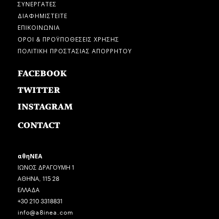
ΣΥΝΕΡΓΑΤΕΣ
ΔΙΑΦΗΜΙΣΤΕΙΤΕ
ΕΠΙΚΟΙΝΩΝΙΑ
ΟΡΟΙ & ΠΡΟΫΠΟΘΕΣΕΙΣ ΧΡΗΣΗΣ
ΠΟΛΙΤΙΚΗ ΠΡΟΣΤΑΣΙΑΣ ΑΠΟΡΡΗΤΟΥ
FACEBOOK
TWITTER
INSTAGRAM
CONTACT
αθηΝΕΑ
ΙΩΝΟΣ ΔΡΑΓΟΥΜΗ 1
ΑΘΗΝΑ, 115 28
ΕΛΛΑΔΑ
+30 210 3318831
info@a8inea.com