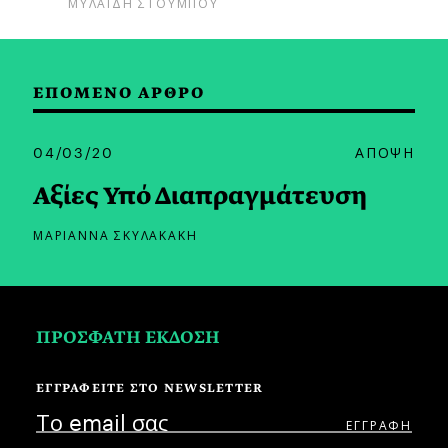
ΜΥΛΑΙΔΗ ΣΤΟΥΜΠΟΥ
ΕΠΟΜΕΝΟ ΑΡΘΡΟ
04/03/20
ΑΠΟΨΗ
Αξίες Υπό Διαπραγμάτευση
ΜΑΡΙΑΝΝΑ ΣΚΥΛΑΚΑΚΗ
ΠΡΟΣΦΑΤΗ ΕΚΔΟΣΗ
ΕΓΓΡΑΦΕΙΤΕ ΣΤΟ NEWSLETTER