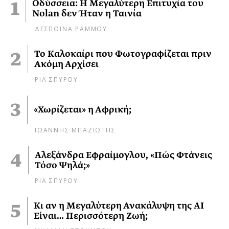
Οδύσσεια: Η Μεγαλύτερη Επιτυχία του
Nolan δεν Ήταν η Ταινία
ΔΕΣΠΟΙΝΑ ΡΑΜΜΟΥ
Το Καλοκαίρι που Φωτογραφίζεται πριν
Ακόμη Αρχίσει
ΡΙΑ ΣΠΥΡΟΥ
«Χωρίζεται» η Αφρική;
ΙΩΑΝΝΗΣ ΜΠΑΖΙΩΤΗΣ
Αλεξάνδρα Εφραίμογλου, «Πώς Φτάνεις
Τόσο Ψηλά;»
ΡΙΑ ΣΠΥΡΟΥ
Κι αν η Μεγαλύτερη Ανακάλυψη της AI
Είναι… Περισσότερη Ζωή;