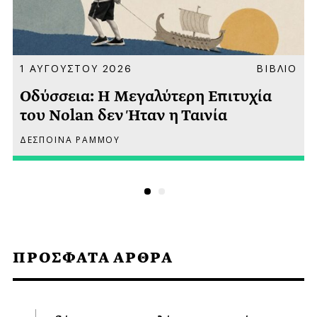
Α
1 ΑΥΓΟΥΣΤΟΥ 2026
ΒΙΒΛΙΟ
Οδύσσεια: Η Μεγαλύτερη Επιτυχία
του Nolan δεν Ήταν η Ταινία
ΔΕΣΠΟΙΝΑ ΡΑΜΜΟΥ
ΠΡΟΣΦΑΤΑ ΑΡΘΡΑ