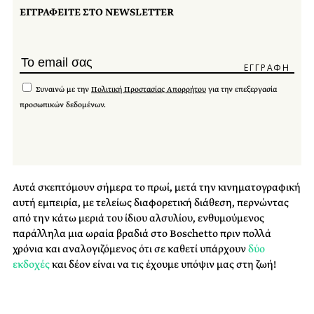
ΕΓΓΡΑΦΕΙΤΕ ΣΤΟ NEWSLETTER
Συναινώ με την
Πολιτική Προστασίας Απορρήτου
για την επεξεργασία
προσωπικών δεδομένων.
Αυτά σκεπτόμουν σήμερα το πρωί, μετά την κινηματογραφική
αυτή εμπειρία, με τελείως διαφορετική διάθεση, περνώντας
από την κάτω μεριά του ίδιου αλσυλίου, ενθυμούμενος
παράλληλα μια ωραία βραδιά στο Boschetto πριν πολλά
χρόνια και αναλογιζόμενος ότι σε καθετί υπάρχουν
δύο
εκδοχές
και δέον είναι να τις έχουμε υπόψιν μας στη ζωή!