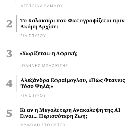
ΔΕΣΠΟΙΝΑ ΡΑΜΜΟΥ
Το Καλοκαίρι που Φωτογραφίζεται πριν
Ακόμη Αρχίσει
ΡΙΑ ΣΠΥΡΟΥ
«Χωρίζεται» η Αφρική;
ΙΩΑΝΝΗΣ ΜΠΑΖΙΩΤΗΣ
Αλεξάνδρα Εφραίμογλου, «Πώς Φτάνεις
Τόσο Ψηλά;»
ΡΙΑ ΣΠΥΡΟΥ
Κι αν η Μεγαλύτερη Ανακάλυψη της AI
Είναι… Περισσότερη Ζωή;
ΜΥΛΑΙΔΗ ΣΤΟΥΜΠΟΥ