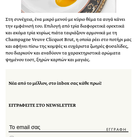
Στη συνέχεια, ένα μικρό μενού με κύριο θέμα τα αυγά κάνει
την εμφάνισή του. Επιλογή από τρία διαφορετικά ορεκτικά
και ακόμα τρία κυρίως πιάτα ταιριάζουν αρμονικά με τη
Champagne Veuve Clicquot Brut, η οποία ρέει στο ποτήρι μας
και αφήνει πίσω της κομψές κι ευχάριστα ζωηρές φυσαλίδες,
που διαρκούν και αναδύουν τα χαρακτηριστικά αρώματα
ψημένου τοστ, ξηρών καρπών και μαγιάς.
Νέα από το μέλλον, στο inbox σας κάθε πρωί!
ΕΓΓΡΑΦΕΙΤΕ ΣΤΟ NEWSLETTER