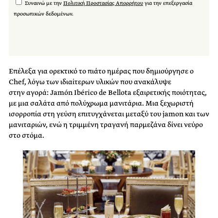
Συναινώ με την
Πολιτική Προστασίας Απορρήτου
για την επεξεργασία
προσωπικών δεδομένων.
Επέλεξα για ορεκτικό το πιάτο ημέρας που δημιούργησε ο
Chef, λόγω των ιδιαίτερων υλικών που ανακάλυψε
στην αγορά: Jamón Ibérico de Bellota εξαιρετικής ποιότητας,
με μια σαλάτα από πολύχρωμα μανιτάρια. Μια ξεχωριστή
ισορροπία στη γεύση επιτυγχάνεται μεταξύ του jamon και των
μανιταριών, ενώ η τριμμένη τραγανή παρμεζάνα δίνει νεύρο
στο στόμα.