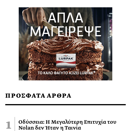
ΠΡΟΣΦΑΤΑ ΑΡΘΡΑ
Οδύσσεια: Η Μεγαλύτερη Επιτυχία του
Nolan δεν Ήταν η Ταινία