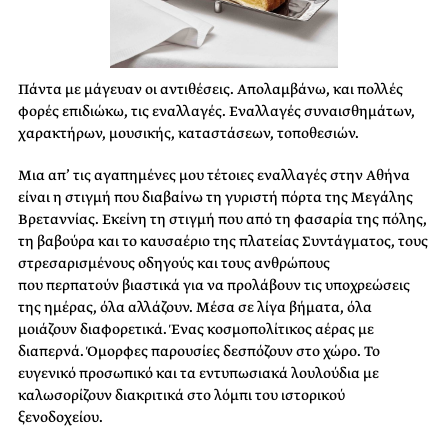
Πάντα με μάγευαν οι αντιθέσεις. Απολαμβάνω, και πολλές
φορές επιδιώκω, τις εναλλαγές. Εναλλαγές συναισθημάτων,
χαρακτήρων, μουσικής, καταστάσεων, τοποθεσιών.
Μια απ’ τις αγαπημένες μου τέτοιες εναλλαγές στην Αθήνα
είναι η στιγμή που διαβαίνω τη γυριστή πόρτα της Μεγάλης
Βρεταννίας. Εκείνη τη στιγμή που από τη φασαρία της πόλης,
τη βαβούρα και το καυσαέριο της πλατείας Συντάγματος, τους
στρεσαρισμένους οδηγούς και τους ανθρώπους
που περπατούν βιαστικά για να προλάβουν τις υποχρεώσεις
της ημέρας, όλα αλλάζουν. Μέσα σε λίγα βήματα, όλα
μοιάζουν διαφορετικά. Ένας κοσμοπολίτικος αέρας με
διαπερνά. Όμορφες παρουσίες δεσπόζουν στο χώρο. Το
ευγενικό προσωπικό και τα εντυπωσιακά λουλούδια με
καλωσορίζουν διακριτικά στο λόμπι του ιστορικού
ξενοδοχείου.