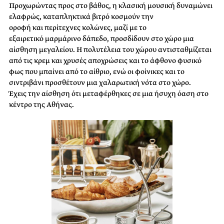
Προχωρώντας προς στο βάθος, η κλασική μουσική δυναμώνει
ελαφρώς, καταπληκτικά βιτρό κοσμούν την
οροφή και περίτεχνες κολώνες, μαζί με το
εξαιρετικό μαρμάρινο δάπεδο, προσδίδουν στο χώρο μια
αίσθηση μεγαλείου. Η πολυτέλεια του χώρου αντισταθμίζεται
από τις κρεμ και χρυσές αποχρώσεις και το άφθονο φυσικό
φως που μπαίνει από το αίθριο, ενώ οι φοίνικες και το
σιντριβάνι προσθέτουν μια χαλαρωτική νότα στο χώρο.
Έχεις την αίσθηση ότι μεταφέρθηκες σε μια ήσυχη όαση στο
κέντρο της Αθήνας.