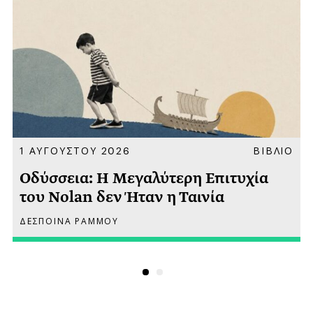
Α
1 ΑΥΓΟΥΣΤΟΥ 2026
ΒΙΒΛΙΟ
Οδύσσεια: Η Μεγαλύτερη Επιτυχία
του Nolan δεν Ήταν η Ταινία
ΔΕΣΠΟΙΝΑ ΡΑΜΜΟΥ