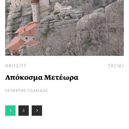
08/12/17
ΤΑΞΙΔΙ
Απόκοσμα Μετέωρα
ΛΕΥΘΕΡΗΣ ΠΛΑΚΙΔΑΣ
1
2