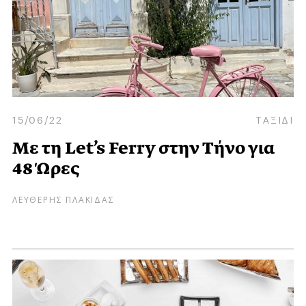
15/06/22
ΤΑΞΙΔΙ
Με τη Let’s Ferry στην Τήνο για
48 Ώρες
ΛΕΥΘΕΡΗΣ ΠΛΑΚΙΔΑΣ