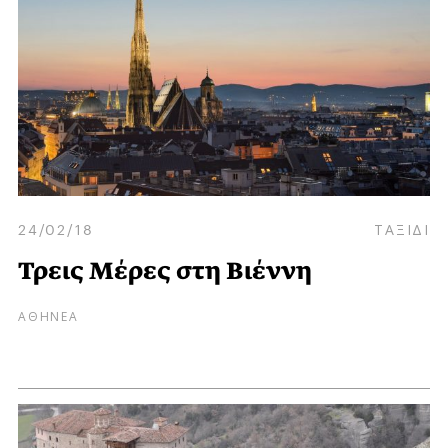
24/02/18
ΤΑΞΙΔΙ
Τρεις Μέρες στη Βιέννη
ΑΘΗΝΕΑ