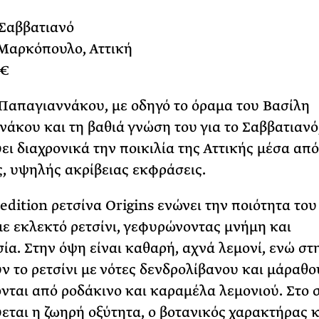
 Σαββατιανό
Μαρκόπουλο, Αττική
 €
Παπαγιαννάκου, με οδηγό το όραμα του Βασίλη
άκου και τη βαθιά γνώση του για το Σαββατιανό
ει διαχρονικά την ποικιλία της Αττικής μέσα από
, υψηλής ακρίβειας εκφράσεις.
 edition ρετσίνα Origins ενώνει την ποιότητα του
ε εκλεκτό ρετσίνι, γεφυρώνοντας μνήμη και
ία. Στην όψη είναι καθαρή, αχνά λεμονί, ενώ στ
ν το ρετσίνι με νότες δενδρολίβανου και μάραθο
νται από ροδάκινο και καραμέλα λεμονιού. Στο 
εται η ζωηρή οξύτητα, ο βοτανικός χαρακτήρας κ