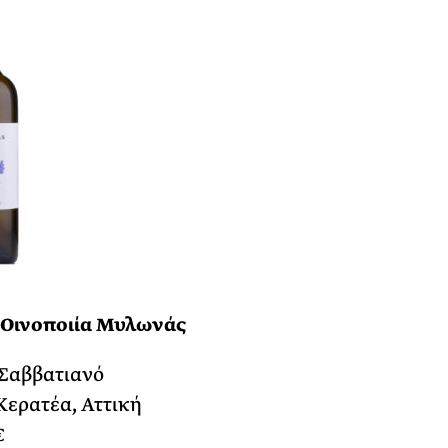
 Οινοποιία Μυλωνάς
 Σαββατιανό
Κερατέα, Αττική
€