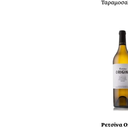
Ταραμοσαλ
Ρετσίνα O