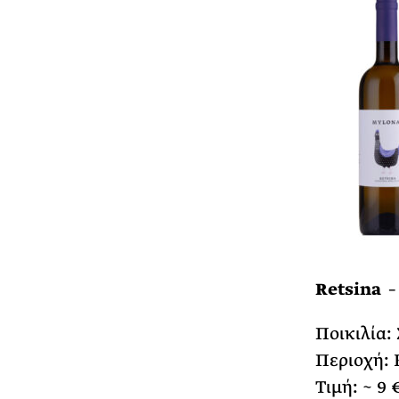
Retsina –
Ποικιλία:
Περιοχή: 
Τιμή: ~ 9 