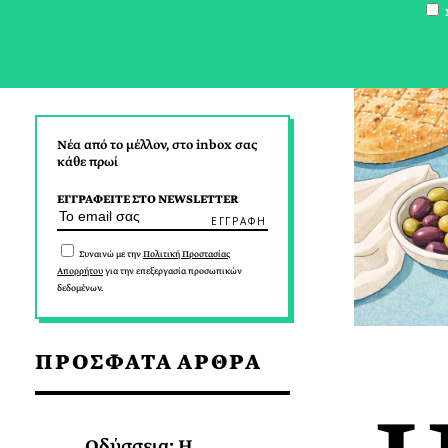
Σ
Νέα από το μέλλον, στο inbox σας
κάθε πρωί
ΕΓΓΡΑΦΕΙΤΕ ΣΤΟ NEWSLETTER
Συναινώ με την
Πολιτική Προστασίας
Απορρήτου
για την επεξεργασία προσωπικών
δεδομένων.
ΠΡΟΣΦΑΤΑ ΑΡΘΡΑ
Οδύσσεια: Η