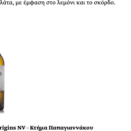
άτα, με έμφαση στο λεμόνι και το σκόρδο.
rigins NV – Κτήμα Παπαγιαννάκου