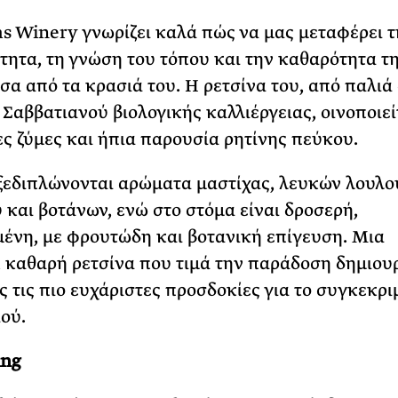
s Winery γνωρίζει καλά πώς να μας μεταφέρει τ
τητα, τη γνώση του τόπου και την καθαρότητα τ
σα από τα κρασιά του. Η ρετσίνα του, από παλιά
 Σαββατιανού βιολογικής καλλιέργειας, οινοποιεί
ς ζύμες και ήπια παρουσία ρητίνης πεύκου.
ξεδιπλώνονται αρώματα μαστίχας, λευκών λουλο
 και βοτάνων, ενώ στο στόμα είναι δροσερή,
ένη, με φρουτώδη και βοτανική επίγευση. Μια
 καθαρή ρετσίνα που τιμά την παράδοση δημιου
 τις πιο ευχάριστες προσδοκίες για το συγκεκρι
ιού.
ing