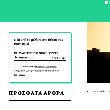
Σ
Νέα από το μέλλον, στο inbox σας
κάθε πρωί
ΕΓΓΡΑΦΕΙΤΕ ΣΤΟ NEWSLETTER
Συναινώ με την
Πολιτική Προστασίας
Απορρήτου
για την επεξεργασία προσωπικών
δεδομένων.
Photo credit:
ΠΡΟΣΦΑΤΑ ΑΡΘΡΑ