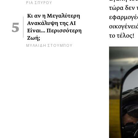
ΡΙΑ ΣΠΥΡΟΥ
τώρα δεν 
Κι αν η Μεγαλύτερη
εφαρμογές
Ανακάλυψη της AI
οικογένει
Είναι… Περισσότερη
το τέλος!
Ζωή;
ΜΥΛΑΙΔΗ ΣΤΟΥΜΠΟΥ