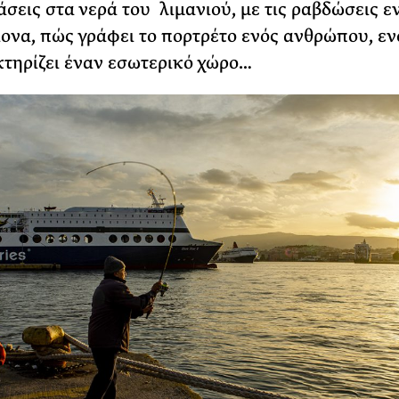
σεις στα νερά του λιμανιού, με τις ραβδώσεις ε
ίονα, πώς γράφει το πορτρέτο ενός ανθρώπου, εν
τηρίζει έναν εσωτερικό χώρο…