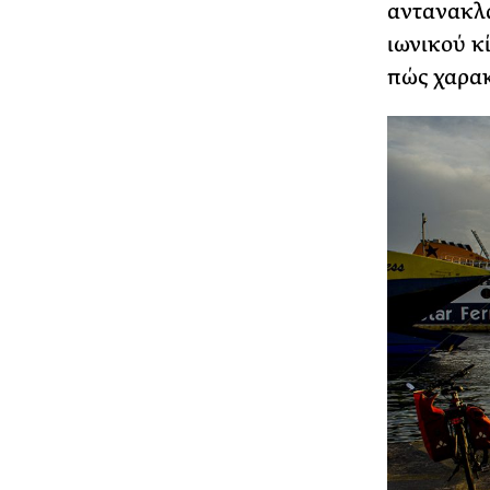
αντανακλά
ιωνικού κ
πώς χαρακ