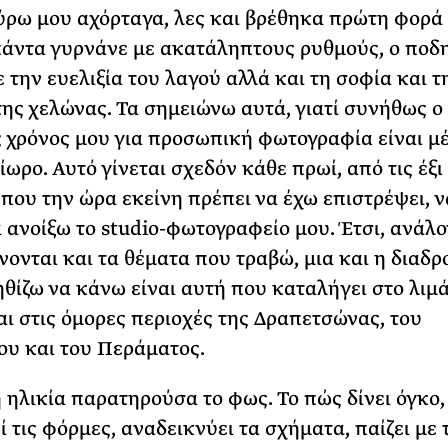
ύρω μου αχόρταγα, λες και βρέθηκα πρώτη φορά
πάντα γυρνάνε με ακατάληπτους ρυθμούς, ο πο
ε την ευελιξία του λαγού αλλά και τη σοφία και τ
ης χελώνας. Τα σημειώνω αυτά, γιατί συνήθως ο
 χρόνος μου για προσωπική φωτογραφία είναι μ
ίωρο. Αυτό γίνεται σχεδόν κάθε πρωί, από τις έξι
 που την ώρα εκείνη πρέπει να έχω επιστρέψει, ν
α ανοίξω το studio-φωτογραφείο μου. Έτσι, ανάλ
ονται και τα θέματα που τραβώ, μια και η διαδ
θίζω να κάνω είναι αυτή που καταλήγει στο λιμά
αι στις όμορες περιοχές της Δραπετσώνας, του
ου και του Περάματος.
 ηλικία παρατηρούσα το φως. Το πώς δίνει όγκο,
 τις φόρμες, αναδεικνύει τα σχήματα, παίζει με τ