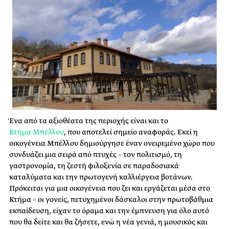
Ένα από τα αξιοθέατα της περιοχής είναι και το
Κτήμα
Μπέλλου
, που αποτελεί σημείο αναφοράς. Εκεί η
οικογένεια
Μπέλλου
δημιούργησε έναν ονειρεμένο χώρο που
συνδυάζει μια σειρά από πτυχές – τον πολιτισμό, τη
γαστρονομία, τη ζεστή φιλοξενία σε παραδοσιακά
καταλύματα και την πρωτογενή καλλιέργεια βοτάνων.
Πρόκειται για μια οικογένεια που ζει και εργάζεται μέσα στο
Κτήμα – οι γονείς, πετυχημένοι δάσκαλοι στην πρωτοβάθμια
εκπαίδευση, είχαν το όραμα και την έμπνευση για όλο αυτό
που θα δείτε και θα ζήσετε, ενώ η νέα γενιά, η μουσικός και