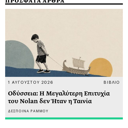
ΠΡΟΣΦΑΤΑ ΑΡΘΡΑ
Α
1 ΑΥΓΟΥΣΤΟΥ 2026
ΒΙΒΛΙΟ
Οδύσσεια: Η Μεγαλύτερη Επιτυχία
του Nolan δεν Ήταν η Ταινία
ΔΕΣΠΟΙΝΑ ΡΑΜΜΟΥ