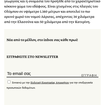
γεωργούς και η ονομασία του προήλθε από το χαρακτηριστικό
κόκκινο χώμα του εδάφους. Είναι χτισμένος στις πλαγιές του
Ολύμπου σε υψόμετρο 1.160 μέτρων και αποτελεί το
πιο
ορεινό
χωριό του νομού Λάρισας, απέχοντας 34 χιλιόμετρα
από την Ελασσόνα και 50 χιλιόμετρα από την Κατερίνη.
Νέα από το μέλλον, στο inbox σας κάθε πρωί!
ΕΓΓΡΑΦΕΙΤΕ ΣΤΟ NEWSLETTER
Συναινώ με την
Πολιτική Προστασίας Απορρήτου
για την επεξεργασία
προσωπικών δεδομένων.