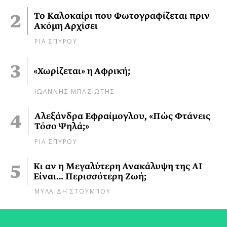
Το Καλοκαίρι που Φωτογραφίζεται πριν
Ακόμη Αρχίσει
ΡΙΑ ΣΠΥΡΟΥ
«Χωρίζεται» η Αφρική;
ΙΩΑΝΝΗΣ ΜΠΑΖΙΩΤΗΣ
Αλεξάνδρα Εφραίμογλου, «Πώς Φτάνεις
Τόσο Ψηλά;»
ΡΙΑ ΣΠΥΡΟΥ
Κι αν η Μεγαλύτερη Ανακάλυψη της AI
Είναι… Περισσότερη Ζωή;
ΜΥΛΑΙΔΗ ΣΤΟΥΜΠΟΥ