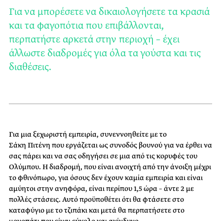
Για να μπορέσετε να δικαιολογήσετε τα κρασιά
και τα φαγοπότια που επιβάλλονται,
περπατήστε αρκετά στην περιοχή – έχει
άλλωστε διαδρομές για όλα τα γούστα και τις
διαθέσεις.
Για μια ξεχωριστή εμπειρία, συνεννοηθείτε με το
Σάκη
Πιτένη
που εργάζεται ως συνοδός βουνού για να έρθει να
σας πάρει και να σας οδηγήσει σε μια από τις κορυφές του
Ολύμπου. Η διαδρομή, που είναι ανοιχτή από την άνοιξη μέχρι
το φθινόπωρο, για όσους δεν έχουν καμία εμπειρία και είναι
αμύητοι στην ανηφόρα, είναι περίπου 1,5 ώρα – άντε 2 με
πολλές στάσεις. Αυτό
προϋποθέτει
ότι θα φτάσετε στο
καταφύγιο με το τζιπάκι και μετά θα περπατήσετε στο