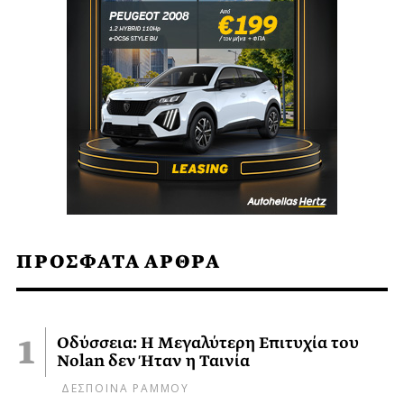
ΠΡΟΣΦΑΤΑ ΑΡΘΡΑ
Οδύσσεια: Η Μεγαλύτερη Επιτυχία του
Nolan δεν Ήταν η Ταινία
ΔΕΣΠΟΙΝΑ ΡΑΜΜΟΥ