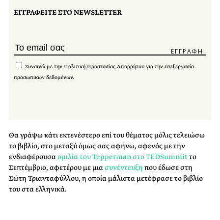
ΕΓΓΡΑΦΕΙΤΕ ΣΤΟ NEWSLETTER
Συναινώ με την
Πολιτική Προστασίας Απορρήτου
για την επεξεργασία
προσωπικών δεδομένων.
Θα γράψω κάτι εκτενέστερο επί του θέματος μόλις τελειώσω
το βιβλίο, στο μεταξύ όμως σας αφήνω, αφενός με την
ενδιαφέρουσα
ομιλία του Tepperman στο TEDSummit
το
Σεπτέμβριο, αφετέρου με μια
συνέντευξη
που έδωσε στη
Σώτη Τριανταφύλλου, η οποία μάλιστα μετέφρασε το βιβλίο
του στα ελληνικά.