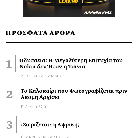
ΠΡΟΣΦΑΤΑ ΑΡΘΡΑ
Οδύσσεια: Η Μεγαλύτερη Επιτυχία του
Nolan δεν Ήταν η Ταινία
ΔΕΣΠΟΙΝΑ ΡΑΜΜΟΥ
Το Καλοκαίρι που Φωτογραφίζεται πριν
Ακόμη Αρχίσει
ΡΙΑ ΣΠΥΡΟΥ
«Χωρίζεται» η Αφρική;
ΙΩΑΝΝΗΣ ΜΠΑΖΙΩΤΗΣ