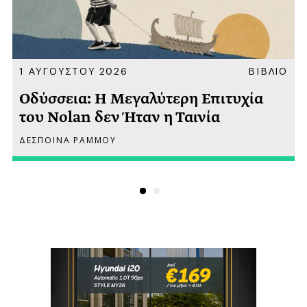
Α
1 ΑΥΓΟΥΣΤΟΥ 2026
ΒΙΒΛΙΟ
Οδύσσεια: Η Μεγαλύτερη Επιτυχία
του Nolan δεν Ήταν η Ταινία
ΔΕΣΠΟΙΝΑ ΡΑΜΜΟΥ