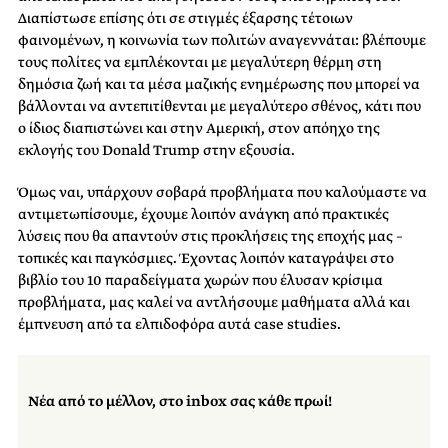
Διαπίστωσε επίσης ότι σε στιγμές έξαρσης τέτοιων
φαινομένων, η κοινωνία των πολιτών αναγεννάται: βλέπουμε
τους πολίτες να εμπλέκονται με μεγαλύτερη θέρμη στη
δημόσια ζωή και τα μέσα μαζικής ενημέρωσης που μπορεί να
βάλλονται να αντεπιτίθενται με μεγαλύτερο σθένος, κάτι που
ο ίδιος διαπιστώνει και στην Αμερική, στον απόηχο της
εκλογής του Donald Trump στην εξουσία.
Όμως ναι, υπάρχουν σοβαρά προβλήματα που καλούμαστε να
αντιμετωπίσουμε, έχουμε λοιπόν ανάγκη από πρακτικές
λύσεις που θα απαντούν στις προκλήσεις της εποχής μας –
τοπικές και παγκόσμιες. Έχοντας λοιπόν καταγράψει στο
βιβλίο του 10 παραδείγματα χωρών που έλυσαν κρίσιμα
προβλήματα, μας καλεί να αντλήσουμε μαθήματα αλλά και
έμπνευση από τα ελπιδοφόρα αυτά case studies.
Νέα από το μέλλον, στο inbox σας κάθε πρωί!