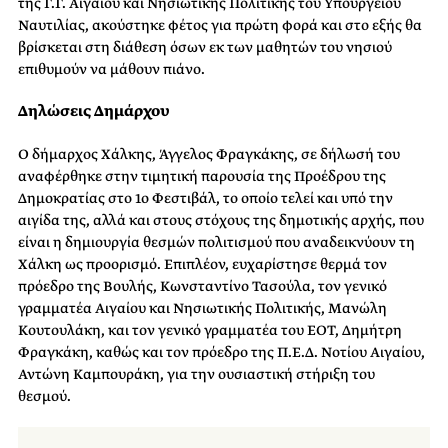
της Γ.Γ. Αιγαίου και Νησιωτικής Πολιτικής του Υπουργείου
Ναυτιλίας, ακούστηκε φέτος για πρώτη φορά και στο εξής θα
βρίσκεται στη διάθεση όσων εκ των μαθητών του νησιού
επιθυμούν να μάθουν πιάνο.
Δηλώσεις Δημάρχου
Ο δήμαρχος Χάλκης, Άγγελος Φραγκάκης, σε δήλωσή του
αναφέρθηκε στην τιμητική παρουσία της Προέδρου της
Δημοκρατίας στο 1ο Φεστιβάλ, το οποίο τελεί και υπό την
αιγίδα της, αλλά και στους στόχους της δημοτικής αρχής, που
είναι η δημιουργία θεσμών πολιτισμού που αναδεικνύουν τη
Χάλκη ως προορισμό. Επιπλέον, ευχαρίστησε θερμά τον
πρόεδρο της Βουλής, Κωνσταντίνο Τασούλα, τον γενικό
γραμματέα Αιγαίου και Νησιωτικής Πολιτικής, Μανώλη
Κουτουλάκη, και τον γενικό γραμματέα του ΕΟΤ, Δημήτρη
Φραγκάκη, καθώς και τον πρόεδρο της Π.Ε.Δ. Νοτίου Αιγαίου,
Αντώνη Καμπουράκη, για την ουσιαστική στήριξη του
θεσμού.