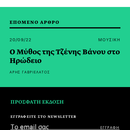
ΕΠΟΜΕΝΟ ΑΡΘΡΟ
20/09/22
ΜΟΥΣΙΚΗ
Ο Μύθος της Τζένης Βάνου στο
Ηρώδειο
ΑΡΗΣ ΓΑΒΡΙΕΛΑΤΟΣ
ΠΡΟΣΦΑΤΗ ΕΚΔΟΣΗ
ΕΓΓΡΑΦΕΙΤΕ ΣΤΟ NEWSLETTER