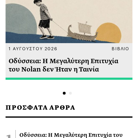
Α
1 ΑΥΓΟΥΣΤΟΥ 2026
ΒΙΒΛΙΟ
Οδύσσεια: Η Μεγαλύτερη Επιτυχία
του Nolan δεν Ήταν η Ταινία
ΠΡΟΣΦΑΤΑ ΑΡΘΡΑ
Οδύσσεια: Η Μεγαλύτερη Επιτυχία του