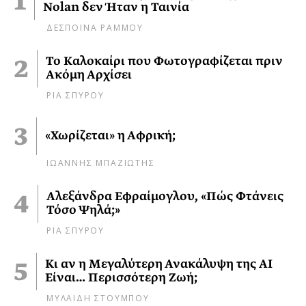
Nolan δεν Ήταν η Ταινία
ΔΕΣΠΟΙΝΑ ΡΑΜΜΟΥ
Το Καλοκαίρι που Φωτογραφίζεται πριν
Ακόμη Αρχίσει
ΡΙΑ ΣΠΥΡΟΥ
«Χωρίζεται» η Αφρική;
ΙΩΑΝΝΗΣ ΜΠΑΖΙΩΤΗΣ
Αλεξάνδρα Εφραίμογλου, «Πώς Φτάνεις
Τόσο Ψηλά;»
ΡΙΑ ΣΠΥΡΟΥ
Κι αν η Μεγαλύτερη Ανακάλυψη της AI
Είναι… Περισσότερη Ζωή;
ΜΥΛΑΙΔΗ ΣΤΟΥΜΠΟΥ