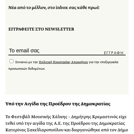
Νέα από το μέλλον, στο inbox σας κάθε πρωί!
ΕΓΓΡΑΦΕΙΤΕ ΣΤΟ NEWSLETTER
Συναινώ με την
Πολιτική Προστασίας Απορρήτου
για την επεξεργασία
προσωπικών δεδομένων.
Υπό την Αιγίδα της Προέδρου της Δημοκρατίας
Το Φεστιβάλ Μουσικής Χάλκης – Δημήτρης Κρεμαστινός είχε
τεθεί υπό την αιγίδα της Α.Ε. της Προέδρου της Δημοκρατίας
Κατερίνας Σακελλαροπούλου και διοργανώθηκε από τον Δήμο