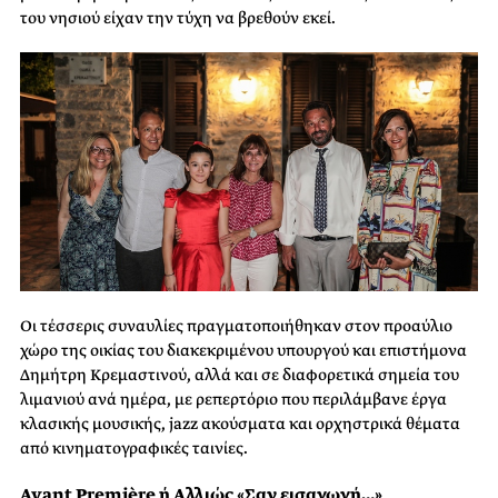
του νησιού είχαν την τύχη να βρεθούν εκεί.
Οι τέσσερις συναυλίες πραγματοποιήθηκαν στον προαύλιο
χώρο της οικίας του διακεκριμένου υπουργού και επιστήμονα
Δημήτρη Κρεμαστινού, αλλά και σε διαφορετικά σημεία του
λιμανιού ανά ημέρα, με ρεπερτόριο που περιλάμβανε έργα
κλασικής μουσικής, jazz ακούσματα και ορχηστρικά θέματα
από κινηματογραφικές ταινίες.
Avant Première ή Αλλιώς «Σαν εισαγωγή…»