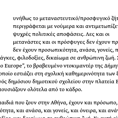
Φωτογραφίζεται
Ακόμη Αρχίσει
υνήθως το μεταναστευτικό/προσφυγικό ζή
ΡΙΑ ΣΠΥΡΟΥ
περιγράφεται με νούμερα και αντιμετωπίζε
ψυχρές πολιτικές αποφάσεις. Λες και οι
μετανάστες και οι πρόσφυγες δεν έχουν π
δεν έχουν προσωπικότητα, ανάσα, γονείς, π
νάγκες, φιλοδοξίες, δικαίωμα σε ανθρώπινη ζωή. 
to Europe”, το βραβευμένο ντοκιμαντέρ της Δήμη
 οποίο εστιάζει στη σχολική καθημερινότητα των
νός δημόσιου δημοτικού σχολείου στην πλατεία Β
πουσιάζουν ολότελα από το κάδρο.
παιδιά που ζουν στην Αθήνα, έχουν και πρόσωπο,
τητα, και ανάσα, και γονείς, και όνειρα, και ανά