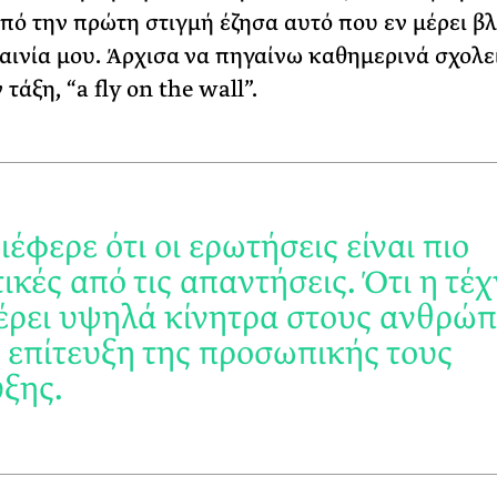
από την πρώτη στιγμή έζησα αυτό που εν μέρει β
ταινία μου. Άρχισα να πηγαίνω καθημερινά σχολεί
 τάξη, “a fly on the wall”.
έφερε ότι οι ερωτήσεις είναι πιο
ικές από τις απαντήσεις. Ότι η τέ
ρει υψηλά κίνητρα στους ανθρώ
ν επίτευξη της προσωπικής τους
ξης.