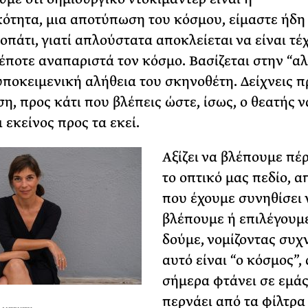
ότητα, μια αποτύπωση του κόσμου, είμαστε ήδη
οπάτι, γιατί απλούστατα αποκλείεται να είναι τέ
έποτε αναπαριστά τον κόσμο. Βασίζεται στην “α
υποκειμενική αλήθεια του σκηνοθέτη. Δείχνεις π
η, προς κάτι που βλέπεις ώστε, ίσως, ο θεατής ν
ι εκείνος προς τα εκεί.
Αξίζει να βλέπουμε πέ
το οπτικό μας πεδίο, α
που έχουμε συνηθίσει 
βλέπουμε ή επιλέγουμ
δούμε, νομίζοντας συχν
αυτό είναι “ο κόσμος”,
σήμερα φτάνει σε εμάς 
περνάει από τα φίλτρα