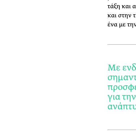
τάξη και 
και στην 
ένα με την
Με ενδι
σημαντ
προσφέ
για τη
ανάπτυ