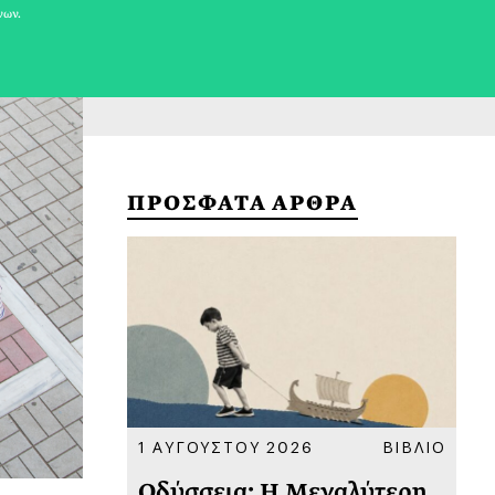
νων.
ΠΡΟΣΦΑΤΑ ΑΡΘΡΑ
ΚΟΙΝΩΝΙΑ
1 ΑΥΓΟΥΣΤΟΥ 2026
ΒΙΒΛΙΟ
31
υ
Οδύσσεια: Η Μεγαλύτερη
Το