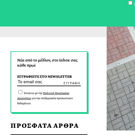
Σ
Νέα από το μέλλον, στο inbox σας
κάθε πρωί
ΕΓΓΡΑΦΕΙΤΕ ΣΤΟ NEWSLETTER
Συναινώ με την
Πολιτική Προστασίας
Απορρήτου
για την επεξεργασία προσωπικών
δεδομένων.
ΠΡΟΣΦΑΤΑ ΑΡΘΡΑ