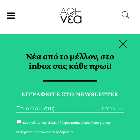
×
ΑΝΑΖΗΤΗΣΗ
Νέα από το μέλλον, στο
inbox σας κάθε πρωί!
ΠΡΟΣΦΥΓΕΣ TAG
ΕΓΓPΑΦΕΙΤΕ ΣΤΟ NEWSLETTER
Συναινώ με την
Πολιτική Προστασίας Απορρήτου
για την
επεξεργασία προσωπικών δεδομένων.