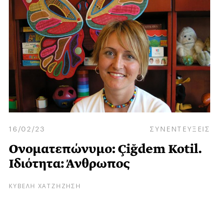
16/02/23
ΣΥΝΕΝΤΕΥΞΕΙΣ
Ονοματεπώνυμο: Çiğdem Kotil.
Ιδιότητα: Άνθρωπος
ΚΥΒΕΛΗ ΧΑΤΖΗΖΗΣΗ