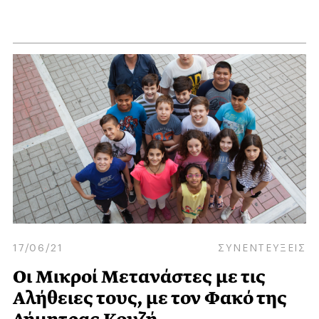
17/06/21
ΣΥΝΕΝΤΕΥΞΕΙΣ
Οι Μικροί Μετανάστες με τις
Αλήθειες τους, με τον Φακό της