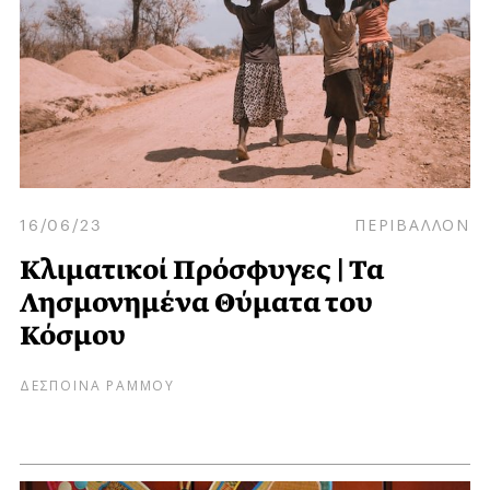
16/06/23
ΠΕΡΙΒΑΛΛΟΝ
Κλιματικοί Πρόσφυγες | Τα
Λησμονημένα Θύματα του
Κόσμου
ΔΕΣΠΟΙΝΑ ΡΑΜΜΟΥ