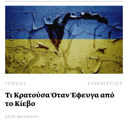
17/03/22
ΣΥΝΕΝΤΕΥΞΕΙΣ
Τι Κρατούσα Όταν Έφευγα από
το Κίεβο
ΑΣΠΑ ΜΑΡΙΝΑΚΗ