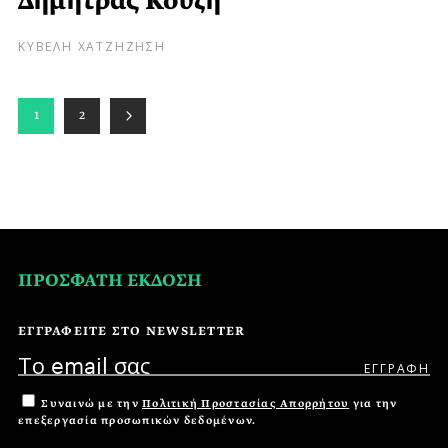
Δήμητρας Κουζή
ΚΥΒΕΛΗ ΧΑΤΖΗΖΗΣΗ
1
2
ΠΡΟΣΦΑΤΗ ΕΚΔΟΣΗ
ΕΓΓΡΑΦΕΙΤΕ ΣΤΟ NEWSLETTER
Συναινώ με την
Πολιτική Προστασίας Απορρήτου
για την
επεξεργασία προσωπικών δεδομένων.