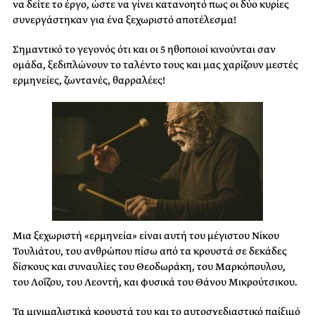
να δείτε το έργο, ώστε να γίνει κατανοητό πως οι δύο κυρίες
συνεργάστηκαν για ένα ξεχωριστό αποτέλεσμα!
Σημαντικό το γεγονός ότι και οι 5 ηθοποιοί κινούνται σαν
ομάδα, ξεδιπλώνουν το ταλέντο τους και μας χαρίζουν μεστές
ερμηνείες, ζωντανές, θαρραλέες!
Μια ξεχωριστή «ερμηνεία» είναι αυτή του μέγιστου Νίκου
Τουλιάτου, του ανθρώπου πίσω από τα κρουστά σε δεκάδες
δίσκους και συναυλίες του Θεοδωράκη, του Μαρκόπουλου,
του Λοΐζου, του Λεοντή, και φυσικά του Θάνου Μικρούτσικου.
Τα μινιμαλιστικά κρουστά του και το αυτοσχεδιαστικό παίξιμό