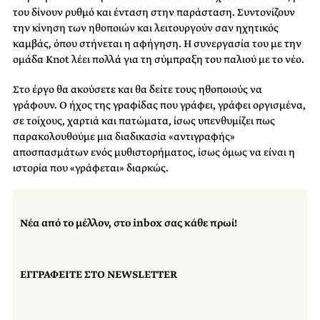
του δίνουν ρυθμό και ένταση στην παράσταση. Συντονίζουν
την κίνηση των ηθοποιών και λειτουργούν σαν ηχητικός
καμβάς, όπου στήνεται η αφήγηση. Η συνεργασία του με την
ομάδα Knot λέει πολλά για τη σύμπραξη του παλιού με το νέο.
Στο έργο θα ακούσετε και θα δείτε τους ηθοποιούς να
γράφουν. Ο ήχος της γραφίδας που γράφει, γράφει οργισμένα,
σε τοίχους, χαρτιά και πατώματα, ίσως υπενθυμίζει πως
παρακολουθούμε μια διαδικασία «αντιγραφής»
αποσπασμάτων ενός μυθιστορήματος, ίσως όμως να είναι η
ιστορία που «γράφεται» διαρκώς.
Νέα από το μέλλον, στο inbox σας κάθε πρωί!
ΕΓΓΡΑΦΕΙΤΕ ΣΤΟ NEWSLETTER