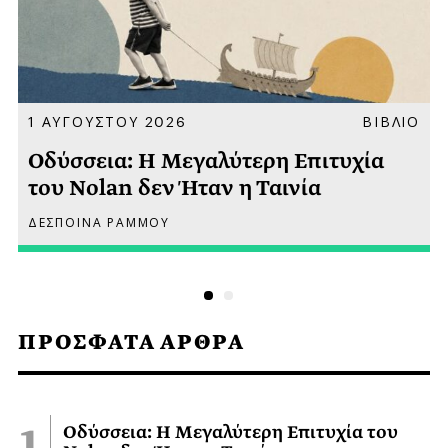
Α
1 ΑΥΓΟΥΣΤΟΥ 2026
ΒΙΒΛΙΟ
Οδύσσεια: Η Μεγαλύτερη Επιτυχία
του Nolan δεν Ήταν η Ταινία
ΔΕΣΠΟΙΝΑ ΡΑΜΜΟΥ
ΠΡΟΣΦΑΤΑ ΑΡΘΡΑ
Οδύσσεια: Η Μεγαλύτερη Επιτυχία του