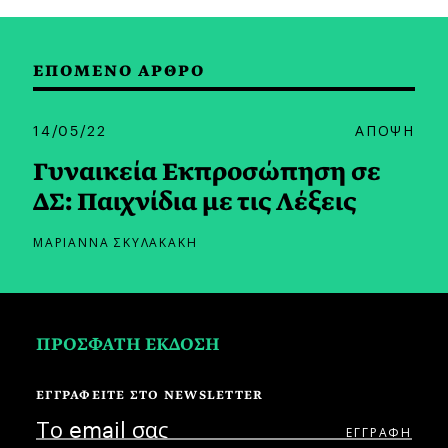
ΕΠΟΜΕΝΟ ΑΡΘΡΟ
14/05/22
ΑΠΟΨΗ
Γυναικεία Εκπροσώπηση σε
ΔΣ: Παιχνίδια με τις Λέξεις
ΜΑΡΙΑΝΝΑ ΣΚΥΛΑΚΑΚΗ
ΠΡΟΣΦΑΤΗ ΕΚΔΟΣΗ
ΕΓΓΡΑΦΕΙΤΕ ΣΤΟ NEWSLETTER