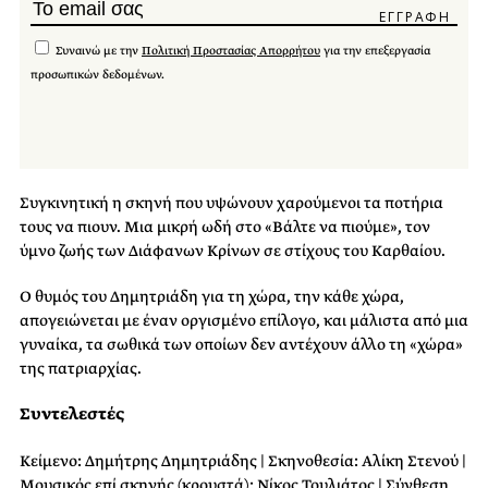
Συναινώ με την
Πολιτική Προστασίας Απορρήτου
για την επεξεργασία
προσωπικών δεδομένων.
Συγκινητική η σκηνή που υψώνουν χαρούμενοι τα ποτήρια
τους να πιουν. Μια μικρή ωδή στο «Βάλτε να πιούμε», τον
ύμνο ζωής των Διάφανων Κρίνων σε στίχους του Καρθαίου.
Ο θυμός του Δημητριάδη για τη χώρα, την κάθε χώρα,
απογειώνεται με έναν οργισμένο επίλογο, και μάλιστα από μια
γυναίκα, τα σωθικά των οποίων δεν αντέχουν άλλο τη «χώρα»
της πατριαρχίας.
Συντελεστές
Κείμενο: Δημήτρης Δημητριάδης | Σκηνοθεσία: Αλίκη Στενού |
Μουσικός επί σκηνής (κρουστά): Νίκος Τουλιάτος | Σύνθεση