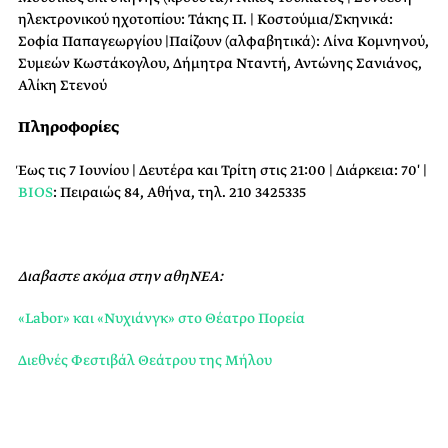
ηλεκτρονικού ηχοτοπίου: Τάκης Π. | Κοστούμια/Σκηνικά:
Σοφία Παπαγεωργίου |Παίζουν (αλφαβητικά): Λίνα Κομνηνού,
Συμεών Κωστάκογλου, Δήμητρα Νταντή, Αντώνης Σανιάνος,
Αλίκη Στενού
Πληροφορίες
Έως τις 7 Ιουνίου | Δευτέρα και Τρίτη στις 21:00 | Διάρκεια: 70′ |
BIOS
: Πειραιώς 84, Αθήνα, τηλ. 210 3425335
Διαβαστε ακόμα στην αθηΝΕΑ:
«Labor» και «Νυχιάνγκ» στο Θέατρο Πορεία
Διεθνές Φεστιβάλ Θεάτρου της Μήλου