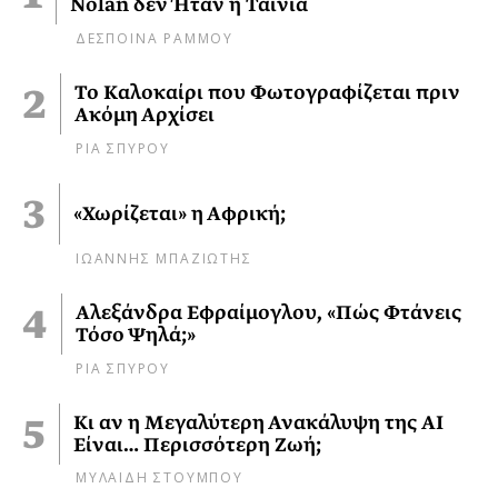
Nolan δεν Ήταν η Ταινία
ΔΕΣΠΟΙΝΑ ΡΑΜΜΟΥ
Το Καλοκαίρι που Φωτογραφίζεται πριν
Ακόμη Αρχίσει
ΡΙΑ ΣΠΥΡΟΥ
«Χωρίζεται» η Αφρική;
ΙΩΑΝΝΗΣ ΜΠΑΖΙΩΤΗΣ
Αλεξάνδρα Εφραίμογλου, «Πώς Φτάνεις
Τόσο Ψηλά;»
ΡΙΑ ΣΠΥΡΟΥ
Κι αν η Μεγαλύτερη Ανακάλυψη της AI
Είναι… Περισσότερη Ζωή;
ΜΥΛΑΙΔΗ ΣΤΟΥΜΠΟΥ