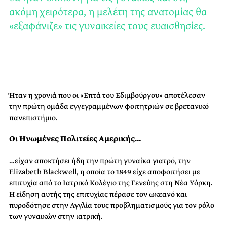
ακόμη χειρότερα, η μελέτη της ανατομίας θα
«εξαφάνιζε» τις γυναικείες τους ευαισθησίες.
Ήταν η χρονιά που οι «Επτά του Εδιμβούργου» αποτέλεσαν
την πρώτη ομάδα εγγεγραμμένων φοιτητριών σε βρετανικό
πανεπιστήμιο.
Οι Ηνωμένες Πολιτείες Αμερικής…
…είχαν αποκτήσει ήδη την πρώτη γυναίκα γιατρό, την
Elizabeth Blackwell, η οποία το 1849 είχε αποφοιτήσει με
επιτυχία από το Ιατρικό Κολέγιο της Γενεύης στη Νέα Υόρκη.
Η είδηση αυτής της επιτυχίας πέρασε τον ωκεανό και
πυροδότησε στην Αγγλία τους προβληματισμούς για τον ρόλο
των γυναικών στην ιατρική.