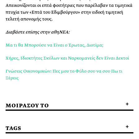
Απεικονίζονται οι επτά φοιτήτριες που παρέλαβαν τα τιμητικά
πτυχία των «Επτά του Εδιμβούργου» στην ειδική τιμητική
τελετή απονομής τους.
Διαβάστε επίσης στην αθηΝΕΑ:
Μα τι θα Μπορούσε να Είναι ο Έρωτας, Διοτίμα;
Χήρες, Ιδιοκτήτες Σκύλων και Ναρκομανείς δεν Είναι Δεκτοί
Γνώσεις Οικονομικών: Πες μου το Φύλο σου να σου Πω τι
Ξέρεις
ΜΟΙΡΑΣΟΥ ΤΟ
TAGS