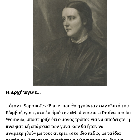
Η Αρχή Έγινε…
…όταν η Sophia Jex-Blake, που θα ηγούνταν των «Επτά του
Εδιμβούργου», στο δοκίμιό της «Medicine as a Profession for
Women», υποστήριξε ότι ο μόνος τρόπος για να αποδειχτεί η
πνευματική επάρκεια των γυναικών θα ήταν να
αναμετρηθούν με τους άντρες «στο ίδιο πεδίο, με τα ίδια