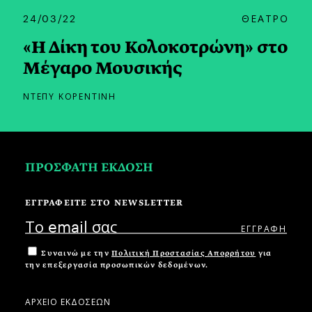
24/03/22
ΘΕΑΤΡΟ
«Η Δίκη του Κολοκοτρώνη» στο
Μέγαρο Μουσικής
ΝΤΕΠΥ ΚΟΡΕΝΤΙΝΗ
ΠΡΟΣΦΑΤΗ ΕΚΔΟΣΗ
ΕΓΓΡΑΦΕΙΤΕ ΣΤΟ NEWSLETTER
Συναινώ με την
Πολιτική Προστασίας Απορρήτου
για
την επεξεργασία προσωπικών δεδομένων.
ΑΡΧΕΙΟ ΕΚΔΟΣΕΩΝ