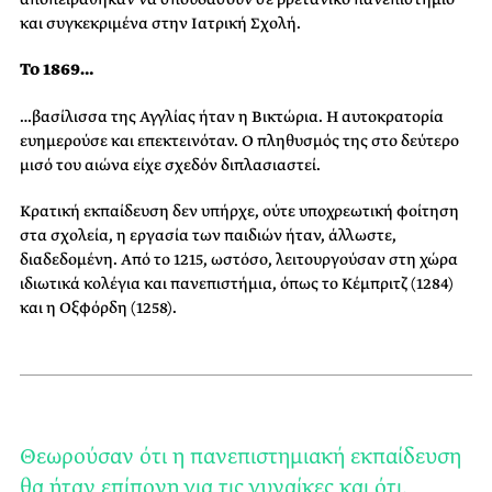
και συγκεκριμένα στην Ιατρική Σχολή.
Το 1869…
…βασίλισσα της Αγγλίας ήταν η Βικτώρια. Η αυτοκρατορία
ευημερούσε και επεκτεινόταν. Ο πληθυσμός της στο δεύτερο
μισό του αιώνα είχε σχεδόν διπλασιαστεί.
Κρατική εκπαίδευση δεν υπήρχε, ούτε υποχρεωτική φοίτηση
στα σχολεία, η εργασία των παιδιών ήταν, άλλωστε,
διαδεδομένη. Από το 1215, ωστόσο, λειτουργούσαν στη χώρα
ιδιωτικά κολέγια και πανεπιστήμια, όπως το Κέμπριτζ (1284)
και η Οξφόρδη (1258).
Θεωρούσαν ότι η πανεπιστημιακή εκπαίδευση
θα ήταν επίπονη για τις γυναίκες και ότι,