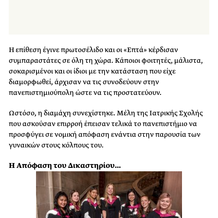
Η επίθεση έγινε πρωτοσέλιδο και οι «Επτά» κέρδισαν
συμπαραστάτες σε όλη τη χώρα. Κάποιοι φοιτητές, μάλιστα,
σοκαρισμένοι και οι ίδιοι με την κατάσταση που είχε
διαμορφωθεί, άρχισαν να τις συνοδεύουν στην
πανεπιστημιούπολη ώστε να τις προστατεύουν.
Ωστόσο, η διαμάχη συνεχίστηκε. Μέλη της Ιατρικής Σχολής
που ασκούσαν επιρροή έπεισαν τελικά το πανεπιστήμιο να
προσφύγει σε νομική απόφαση ενάντια στην παρουσία των
γυναικών στους κόλπους του.
Η Απόφαση του Δικαστηρίου…