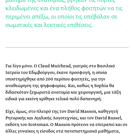
κλειδωμένες και ένα πλήθος φοιτητών να τις
περιμένει απέξω, οι οποίοι τις υπέβαλαν σε
σωματικές και λεκτικές επιθέσεις.
Για λίγο μόνο. Ο Claud Muirhead, γιατρός στο Βασιλικό
Ιατρείο του Εδιμβούργου, έκανε προσφυγή, η οποία
υποστηρίχθηκε από 200 περίπου φοιτητές, για την
αναθεώρηση της ψηφοφορίας. Και, καθώς η Sophia θα
διδασκόταν ξεχωριστά ανατομία και χειρουργική, μια τάξη
ειδικά για εκείνη κρίθηκε τελικά πολύ δαπανηρή.
Είχε, όμως, στο πλευρό της τον David Masson, καθηγητή
Ρητορικής και Αγγλικής Λογοτεχνίας, και τον David Russel,
εκδότη του Scotsman. Ο Masson πρότεινε να επιτραπεί και σε
άλλες γυναίκες η είσοδος στα πανεπιστημιακά μαθήματα,