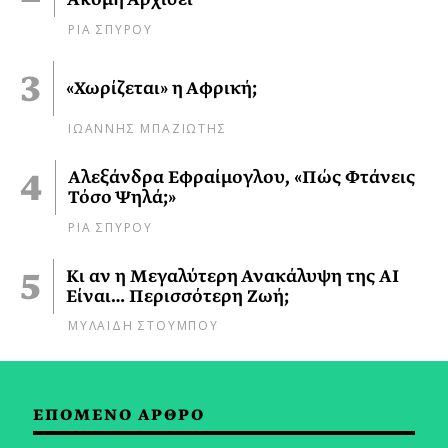
ΡΙΑ ΣΠΥΡΟΥ
«Χωρίζεται» η Αφρική;
ΙΩΑΝΝΗΣ ΜΠΑΖΙΩΤΗΣ
Αλεξάνδρα Εφραίμογλου, «Πώς Φτάνεις
Τόσο Ψηλά;»
ΡΙΑ ΣΠΥΡΟΥ
Κι αν η Μεγαλύτερη Ανακάλυψη της AI
Είναι… Περισσότερη Ζωή;
ΜΥΛΑΙΔΗ ΣΤΟΥΜΠΟΥ
ΕΠΟΜΕΝΟ ΑΡΘΡΟ