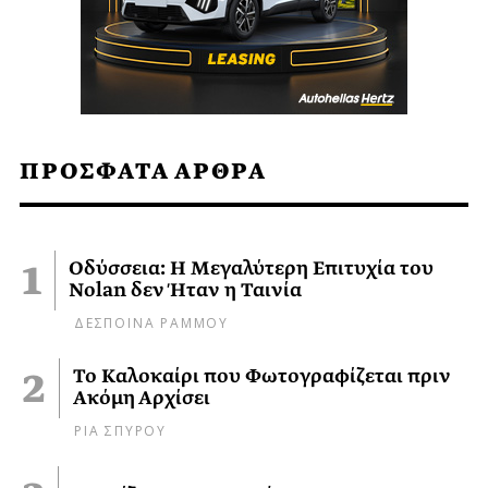
ΠΡΟΣΦΑΤΑ ΑΡΘΡΑ
Οδύσσεια: Η Μεγαλύτερη Επιτυχία του
Nolan δεν Ήταν η Ταινία
ΔΕΣΠΟΙΝΑ ΡΑΜΜΟΥ
Το Καλοκαίρι που Φωτογραφίζεται πριν
Ακόμη Αρχίσει
ΡΙΑ ΣΠΥΡΟΥ