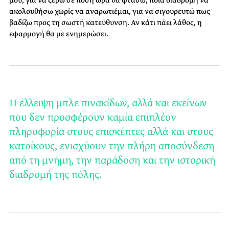
μου, για να ξέρω σε πόση ώρα θα φτάσω, ποια διαδρομή να
ακολουθήσω χωρίς να αναρωτιέμαι, για να σιγουρευτώ πως
βαδίζω προς τη σωστή κατεύθυνση. Αν κάτι πάει λάθος, η
εφαρμογή θα με ενημερώσει.
Η έλλειψη μπλε πινακίδων, αλλά και εκείνων
που δεν προσφέρουν καμία επιπλέον
πληροφορία στους επισκέπτες αλλά και στους
κατοίκους, ενισχύουν την πλήρη αποσύνδεση
από τη μνήμη, την παράδοση και την ιστορική
διαδρομή της πόλης.