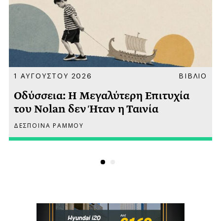
Α
1 ΑΥΓΟΥΣΤΟΥ 2026
ΒΙΒΛΙΟ
Οδύσσεια: Η Μεγαλύτερη Επιτυχία
του Nolan δεν Ήταν η Ταινία
ΔΕΣΠΟΙΝΑ ΡΑΜΜΟΥ