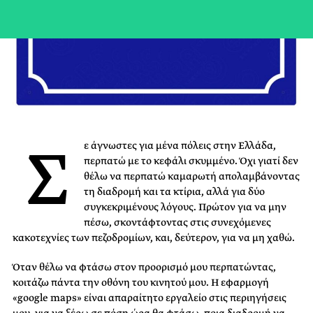
Σ
ε άγνωστες για μένα πόλεις στην Ελλάδα,
περπατώ με το κεφάλι σκυμμένο. Όχι γιατί δεν
θέλω να περπατώ καμαρωτή απολαμβάνοντας
τη διαδρομή και τα κτίρια, αλλά για δύο
συγκεκριμένους λόγους. Πρώτον για να μην
πέσω, σκοντάφτοντας στις συνεχόμενες
κακοτεχνίες των πεζοδρομίων, και, δεύτερον, για να μη χαθώ.
Όταν θέλω να φτάσω στον προορισμό μου περπατώντας,
κοιτάζω πάντα την οθόνη του κινητού μου. Η εφαρμογή
«google maps» είναι απαραίτητο εργαλείο στις περιηγήσεις