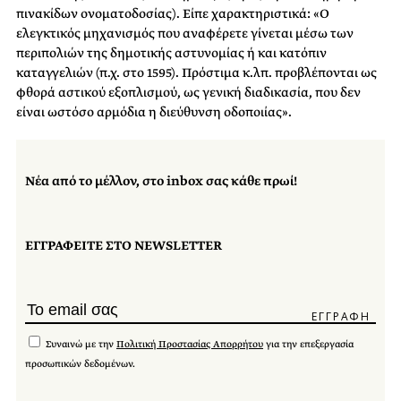
πινακίδων ονοματοδοσίας). Είπε χαρακτηριστικά:
«Ο
ελεγκτικός μηχανισμός που αναφέρετε γίνεται μέσω των
περιπολιών της δημοτικής αστυνομίας ή και κατόπιν
καταγγελιών (π.χ. στο 1595). Πρόστιμα κ.λπ. προβλέπονται ως
φθορά αστικού εξοπλισμού, ως γενική διαδικασία, που δεν
είναι ωστόσο αρμόδια η διεύθυνση οδοποιίας».
Νέα από το μέλλον, στο inbox σας κάθε πρωί!
ΕΓΓΡΑΦΕΙΤΕ ΣΤΟ NEWSLETTER
Συναινώ με την
Πολιτική Προστασίας Απορρήτου
για την επεξεργασία
προσωπικών δεδομένων.