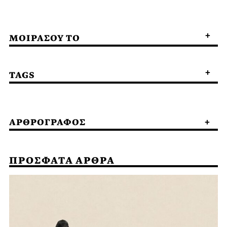
ΜΟΙΡΑΣΟΥ ΤΟ
TAGS
ΑΡΘΡΟΓΡΑΦΟΣ
ΠΡΟΣΦΑΤΑ ΑΡΘΡΑ