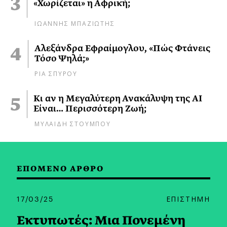
«Χωρίζεται» η Αφρική;
ΙΩΑΝΝΗΣ ΜΠΑΖΙΩΤΗΣ
Αλεξάνδρα Εφραίμογλου, «Πώς Φτάνεις
Τόσο Ψηλά;»
ΡΙΑ ΣΠΥΡΟΥ
Κι αν η Μεγαλύτερη Ανακάλυψη της AI
Είναι… Περισσότερη Ζωή;
ΜΥΛΑΙΔΗ ΣΤΟΥΜΠΟΥ
ΕΠΟΜΕΝΟ ΑΡΘΡΟ
17/03/25
ΕΠΙΣΤΗΜΗ
Εκτυπωτές: Μια Πονεμένη