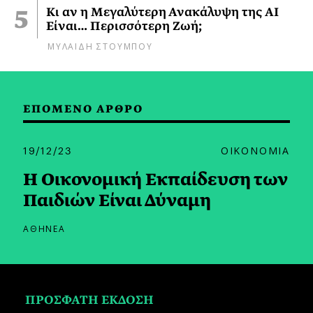
Κι αν η Μεγαλύτερη Ανακάλυψη της AI
Είναι… Περισσότερη Ζωή;
ΜΥΛΑΙΔΗ ΣΤΟΥΜΠΟΥ
ΕΠΟΜΕΝΟ ΑΡΘΡΟ
19/12/23
ΟΙΚΟΝΟΜΙΑ
Η Οικονομική Εκπαίδευση των
Παιδιών Είναι Δύναμη
ΑΘΗΝΕΑ
ΠΡΟΣΦΑΤΗ ΕΚΔΟΣΗ