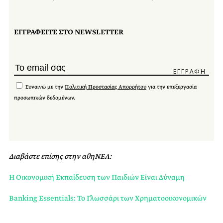
ΕΓΓΡΑΦΕΙΤΕ ΣΤΟ NEWSLETTER
Συναινώ με την
Πολιτική Προστασίας Απορρήτου
για την επεξεργασία
προσωπικών δεδομένων.
Διαβάστε επίσης στην αθηΝΕΑ:
Η Οικονομική Εκπαίδευση των Παιδιών Είναι Δύναμη
Banking Essentials: Το Γλωσσάρι των Χρηματοοικονομικών