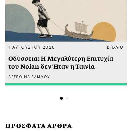
Α
1 ΑΥΓΟΥΣΤΟΥ 2026
ΒΙΒΛΙΟ
Οδύσσεια: Η Μεγαλύτερη Επιτυχία
του Nolan δεν Ήταν η Ταινία
ΔΕΣΠΟΙΝΑ ΡΑΜΜΟΥ
ΠΡΟΣΦΑΤΑ ΑΡΘΡΑ