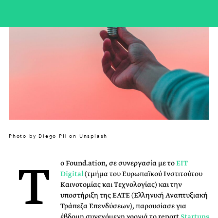
Photo by Diego PH on Unsplash
Τ
ο Found.ation, σε συνεργασία με το
EIT
Digital
(τμήμα του Ευρωπαϊκού Ινστιτούτου
Καινοτομίας και Τεχνολογίας) και την
υποστήριξη της EATE (Ελληνική Αναπτυξιακή
Τράπεζα Επενδύσεων), παρουσίασε για
έβδομη συνεχόμενη χρονιά το report
Startups