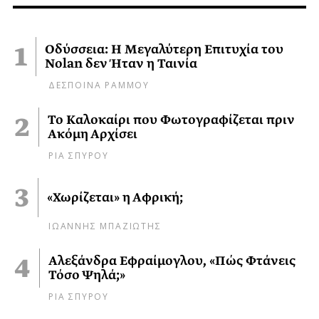
Οδύσσεια: Η Μεγαλύτερη Επιτυχία του
Nolan δεν Ήταν η Ταινία
ΔΕΣΠΟΙΝΑ ΡΑΜΜΟΥ
Το Καλοκαίρι που Φωτογραφίζεται πριν
Ακόμη Αρχίσει
ΡΙΑ ΣΠΥΡΟΥ
«Χωρίζεται» η Αφρική;
ΙΩΑΝΝΗΣ ΜΠΑΖΙΩΤΗΣ
Αλεξάνδρα Εφραίμογλου, «Πώς Φτάνεις
Τόσο Ψηλά;»
ΡΙΑ ΣΠΥΡΟΥ