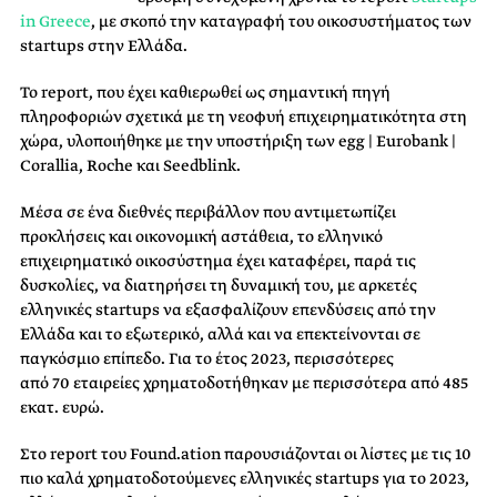
in Greece
, με σκοπό την καταγραφή του οικοσυστήματος των
startups στην Ελλάδα.
Το report, που έχει καθιερωθεί ως σημαντική πηγή
πληροφοριών σχετικά με τη νεοφυή επιχειρηματικότητα στη
χώρα, υλοποιήθηκε με την υποστήριξη των egg | Eurobank |
Corallia, Roche και Seedblink.
Μέσα σε ένα διεθνές περιβάλλον που αντιμετωπίζει
προκλήσεις και οικονομική αστάθεια, το ελληνικό
επιχειρηματικό οικοσύστημα έχει καταφέρει, παρά τις
δυσκολίες, να διατηρήσει τη δυναμική του, με αρκετές
ελληνικές startups να εξασφαλίζουν επενδύσεις από την
Ελλάδα και το εξωτερικό, αλλά και να επεκτείνονται σε
παγκόσμιο επίπεδο. Για το έτος 2023, περισσότερες
από 70 εταιρείες χρηματοδοτήθηκαν με περισσότερα από 485
εκατ. ευρώ.
Στο report του Found.ation παρουσιάζονται οι λίστες με τις 10
πιο καλά χρηματοδοτούμενες ελληνικές startups για το 2023,