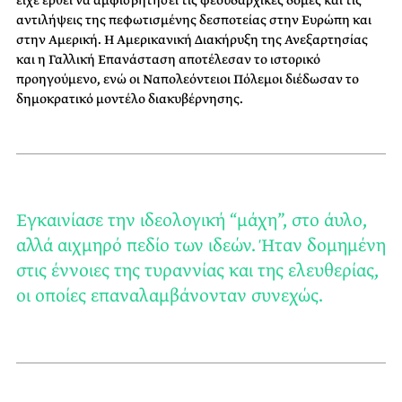
είχε έρθει να αμφισβητήσει τις φεουδαρχικές δομές και τις
αντιλήψεις της πεφωτισμένης δεσποτείας στην Ευρώπη και
στην Αμερική. Η Αμερικανική Διακήρυξη της Ανεξαρτησίας
και η Γαλλική Επανάσταση αποτέλεσαν το ιστορικό
προηγούμενο, ενώ οι Ναπολεόντειοι Πόλεμοι διέδωσαν το
δημοκρατικό μοντέλο διακυβέρνησης.
Εγκαινίασε την ιδεολογική “μάχη”, στο άυλο,
αλλά αιχμηρό πεδίο των ιδεών. Ήταν δομημένη
στις έννοιες της τυραννίας και της ελευθερίας,
οι οποίες επαναλαμβάνονταν συνεχώς.