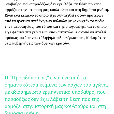
υπόβαθρο, που παραδόξως δεν έχει λάβει τη θέση που της
αρμόζει στην ιστορική μας κουλτούρα και στη δημόσια μνήμη.
Είναι ένα κείμενο το οποίο είχε συνταχθεί εκ των προτέρων
από τα ηγετικά στελέχη των Φιλικών με «ανοιχτά» τα πεδία
της ημερομηνίας, του τόπου και της υπογραφής, και το οποίο
είχε φτάσει στα χέρια των επαναστατών με σκοπό να σταλεί
αμέσως μετά την κατάληψη/απελευθέρωση της Καλαμάτας
στις κυβερνήσεις των δυτικών κρατών.
Η “Προειδοποίησις” είναι ένα από τα
σημαντικότερα κείμενα των αρχών του αγώνα,
με αξιοσημείωτο ερμηνευτικό υπόβαθρο, που
παραδόξως δεν έχει λάβει τη θέση που της
αρμόζει στην ιστορική μας κουλτούρα και στη
δημόσια μνήμη.